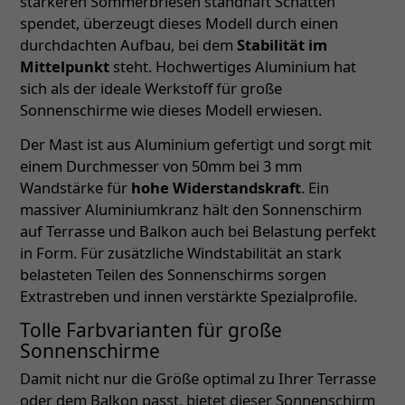
stärkeren Sommerbriesen standhaft Schatten
spendet, überzeugt dieses Modell durch einen
durchdachten Aufbau, bei dem
Stabilität im
Mittelpunkt
steht. Hochwertiges Aluminium hat
sich als der ideale Werkstoff für große
Sonnenschirme wie dieses Modell erwiesen.
Der Mast ist aus Aluminium gefertigt und sorgt mit
einem Durchmesser von 50mm bei 3 mm
Wandstärke für
hohe Widerstandskraft
. Ein
massiver Aluminiumkranz hält den Sonnenschirm
auf Terrasse und Balkon auch bei Belastung perfekt
in Form. Für zusätzliche Windstabilität an stark
belasteten Teilen des Sonnenschirms sorgen
Extrastreben und innen verstärkte Spezialprofile.
Tolle Farbvarianten für große
Sonnenschirme
Damit nicht nur die Größe optimal zu Ihrer Terrasse
oder dem Balkon passt, bietet dieser Sonnenschirm