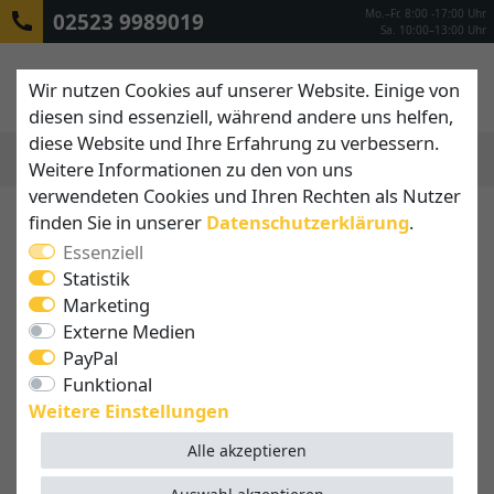
Mo.–Fr. 8:00 -17:00 Uhr
02523 9989019
Sa. 10:00–13:00 Uhr
Wir nutzen Cookies auf unserer Website. Einige von
diesen sind essenziell, während andere uns helfen,
diese Website und Ihre Erfahrung zu verbessern.
Weitere Informationen zu den von uns
MENÜ
verwendeten Cookies und Ihren Rechten als Nutzer
finden Sie in unserer
Daten­schutz­erklärung
.
Essenziell
Statistik
Marketing
Externe Medien
PayPal
Funktional
Weitere Einstellungen
Alle akzeptieren