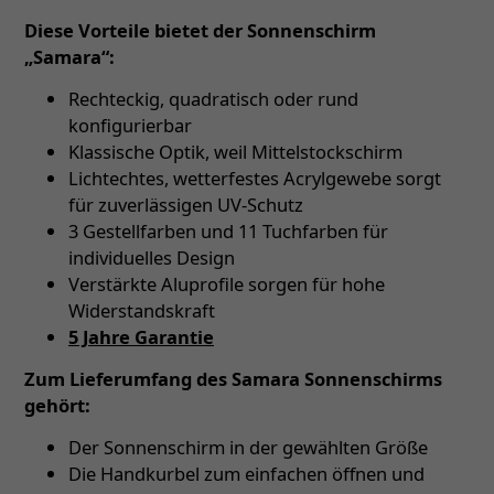
Diese Vorteile bietet der Sonnenschirm
„Samara“:
Rechteckig, quadratisch oder rund
konfigurierbar
Klassische Optik, weil Mittelstockschirm
Lichtechtes, wetterfestes Acrylgewebe sorgt
für zuverlässigen UV-Schutz
3 Gestellfarben und 11 Tuchfarben für
individuelles Design
Verstärkte Aluprofile sorgen für hohe
Widerstandskraft
5 Jahre Garantie
Zum Lieferumfang des Samara Sonnenschirms
gehört:
Der Sonnenschirm in der gewählten Größe
Die Handkurbel zum einfachen öffnen und