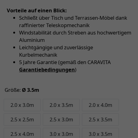
Vorteile auf einen Blick:
Schließt über Tisch und Terrassen-Möbel dank
raffinierter Teleskopmechanik
Windstabilität durch Streben aus hochwertigem
Aluminium
Leichtgängige und zuverlässige
Kurbelmechanik
5 Jahre Garantie (gemäß den CARAVITA
Garantiebedingungen
)
Größe:
Ø 3.5m
2.0 x 3.0m
2.0 x 3.5m
2.0 x 4.0m
2.5 x 2.5m
2.5 x 3.0m
2.5 x 3.5m
2.5 x 4.0m
3.0 x 3.0m
3.0 x 3.5m