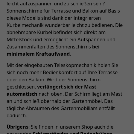
leicht aufzuspannen und zu schließen sein?
Sonnenschirme für Terrasse und Balkon auf Basis
dieses Modells sind dank der integrierten
Kurbelmechanik wunderbar leicht zu bedienen. Die
abnehmbare Kurbel befindet sich direkt am
Mittelstock und ermöglicht ein Aufspannen und
Zusammenfalten des Sonnenschirms
bei
minimalem Kraftaufwand
.
Mit der eingebauten Teleskopmechanik holen Sie
sich noch mehr Bedienkomfort auf Ihre Terrasse
oder den Balkon. Wird der Sonnenschirm
geschlossen,
verlängert sich der Mast
automatisch
nach oben. Der Schirm liegt am Mast
an und schließ oberhalb der Gartenmöbel. Das
tägliche Abräumen des Gartenmobiliars entfällt
dadurch.
Übrigens
: Sie finden in unserem Shop auch die
passenden
Schirmständer und Bodenhülsen
–