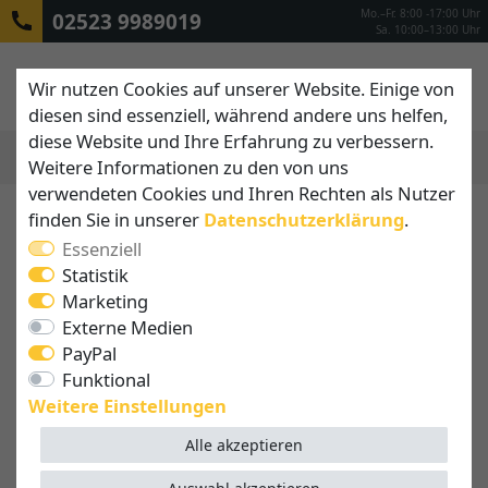
Mo.–Fr. 8:00 -17:00 Uhr
02523 9989019
Sa. 10:00–13:00 Uhr
Wir nutzen Cookies auf unserer Website. Einige von
diesen sind essenziell, während andere uns helfen,
diese Website und Ihre Erfahrung zu verbessern.
Weitere Informationen zu den von uns
MENÜ
verwendeten Cookies und Ihren Rechten als Nutzer
finden Sie in unserer
Daten­schutz­erklärung
.
Essenziell
Statistik
Marketing
Externe Medien
PayPal
Funktional
Weitere Einstellungen
Alle akzeptieren