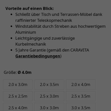
Vorteile auf einen Blick:
Schließt über Tisch und Terrassen-Möbel dank
raffinierter Teleskopmechanik
Windstabilität durch Streben aus hochwertigem
Aluminium
Leichtgängige und zuverlässige
Kurbelmechanik
5 Jahre Garantie (gemäß den CARAVITA
Garantiebedingungen
)
Größe:
Ø 4.0m
2.0 x 3.0m
2.0 x 3.5m
2.0 x 4.0m
2.5 x 2.5m
2.5 x 3.0m
2.5 x 3.5m
2.5 x 4.0m
3.0 x 3.0m
3.0 x 3.5m