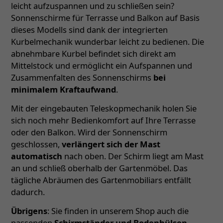
leicht aufzuspannen und zu schließen sein?
Sonnenschirme für Terrasse und Balkon auf Basis
dieses Modells sind dank der integrierten
Kurbelmechanik wunderbar leicht zu bedienen. Die
abnehmbare Kurbel befindet sich direkt am
Mittelstock und ermöglicht ein Aufspannen und
Zusammenfalten des Sonnenschirms
bei
minimalem Kraftaufwand
.
Mit der eingebauten Teleskopmechanik holen Sie
sich noch mehr Bedienkomfort auf Ihre Terrasse
oder den Balkon. Wird der Sonnenschirm
geschlossen,
verlängert sich der Mast
automatisch
nach oben. Der Schirm liegt am Mast
an und schließ oberhalb der Gartenmöbel. Das
tägliche Abräumen des Gartenmobiliars entfällt
dadurch.
Übrigens
: Sie finden in unserem Shop auch die
passenden
Schirmständer und Bodenhülsen
–