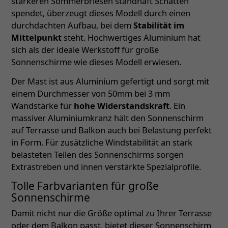
stärkeren Sommerbriesen standhaft Schatten
spendet, überzeugt dieses Modell durch einen
durchdachten Aufbau, bei dem
Stabilität im
Mittelpunkt
steht. Hochwertiges Aluminium hat
sich als der ideale Werkstoff für große
Sonnenschirme wie dieses Modell erwiesen.
Der Mast ist aus Aluminium gefertigt und sorgt mit
einem Durchmesser von 50mm bei 3 mm
Wandstärke für
hohe Widerstandskraft
. Ein
massiver Aluminiumkranz hält den Sonnenschirm
auf Terrasse und Balkon auch bei Belastung perfekt
in Form. Für zusätzliche Windstabilität an stark
belasteten Teilen des Sonnenschirms sorgen
Extrastreben und innen verstärkte Spezialprofile.
Tolle Farbvarianten für große
Sonnenschirme
Damit nicht nur die Größe optimal zu Ihrer Terrasse
oder dem Balkon passt, bietet dieser Sonnenschirm