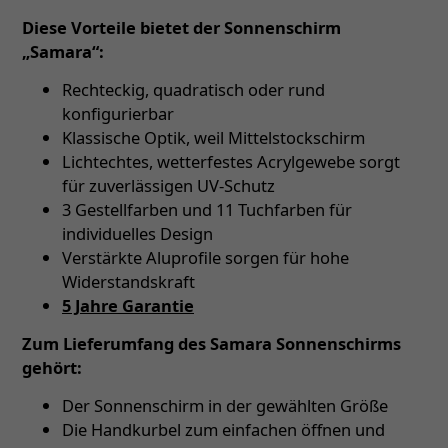
Diese Vorteile bietet der Sonnenschirm
„Samara“:
Rechteckig, quadratisch oder rund
konfigurierbar
Klassische Optik, weil Mittelstockschirm
Lichtechtes, wetterfestes Acrylgewebe sorgt
für zuverlässigen UV-Schutz
3 Gestellfarben und 11 Tuchfarben für
individuelles Design
Verstärkte Aluprofile sorgen für hohe
Widerstandskraft
5 Jahre Garantie
Zum Lieferumfang des Samara Sonnenschirms
gehört:
Der Sonnenschirm in der gewählten Größe
Die Handkurbel zum einfachen öffnen und