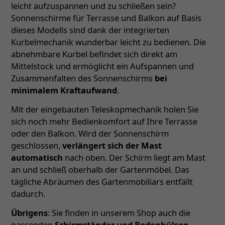
leicht aufzuspannen und zu schließen sein?
Sonnenschirme für Terrasse und Balkon auf Basis
dieses Modells sind dank der integrierten
Kurbelmechanik wunderbar leicht zu bedienen. Die
abnehmbare Kurbel befindet sich direkt am
Mittelstock und ermöglicht ein Aufspannen und
Zusammenfalten des Sonnenschirms
bei
minimalem Kraftaufwand
.
Mit der eingebauten Teleskopmechanik holen Sie
sich noch mehr Bedienkomfort auf Ihre Terrasse
oder den Balkon. Wird der Sonnenschirm
geschlossen,
verlängert sich der Mast
automatisch
nach oben. Der Schirm liegt am Mast
an und schließ oberhalb der Gartenmöbel. Das
tägliche Abräumen des Gartenmobiliars entfällt
dadurch.
Übrigens
: Sie finden in unserem Shop auch die
passenden
Schirmständer und Bodenhülsen
–