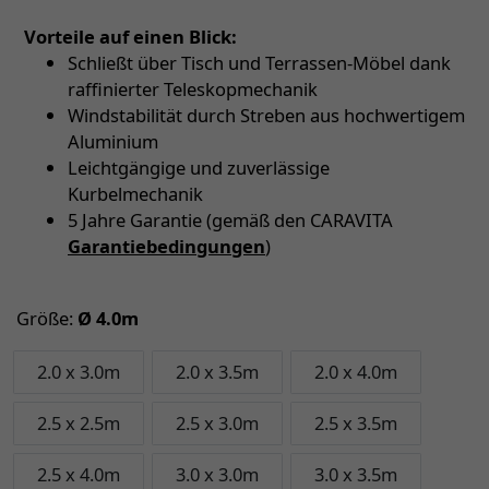
Vorteile auf einen Blick:
Schließt über Tisch und Terrassen-Möbel dank
raffinierter Teleskopmechanik
Windstabilität durch Streben aus hochwertigem
Aluminium
Leichtgängige und zuverlässige
Kurbelmechanik
5 Jahre Garantie (gemäß den CARAVITA
Garantiebedingungen
)
Größe:
Ø 4.0m
2.0 x 3.0m
2.0 x 3.5m
2.0 x 4.0m
2.5 x 2.5m
2.5 x 3.0m
2.5 x 3.5m
2.5 x 4.0m
3.0 x 3.0m
3.0 x 3.5m