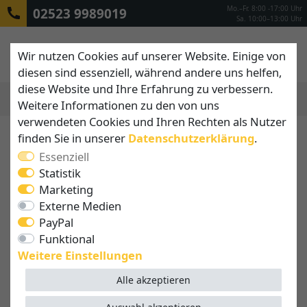
Mo.–Fr. 8:00 -17:00 Uhr
02523 9989019
Sa. 10:00–13:00 Uhr
Wir nutzen Cookies auf unserer Website. Einige von
diesen sind essenziell, während andere uns helfen,
diese Website und Ihre Erfahrung zu verbessern.
Weitere Informationen zu den von uns
MENÜ
verwendeten Cookies und Ihren Rechten als Nutzer
finden Sie in unserer
Daten­schutz­erklärung
.
Essenziell
Statistik
Marketing
Externe Medien
PayPal
Funktional
Weitere Einstellungen
Alle akzeptieren