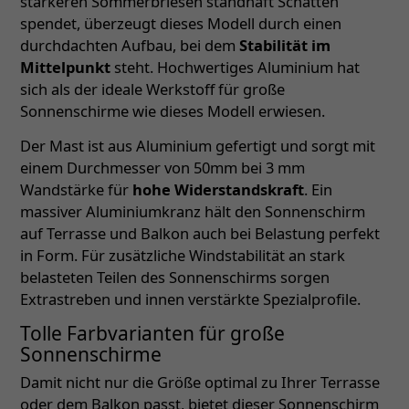
stärkeren Sommerbriesen standhaft Schatten
spendet, überzeugt dieses Modell durch einen
durchdachten Aufbau, bei dem
Stabilität im
Mittelpunkt
steht. Hochwertiges Aluminium hat
sich als der ideale Werkstoff für große
Sonnenschirme wie dieses Modell erwiesen.
Der Mast ist aus Aluminium gefertigt und sorgt mit
einem Durchmesser von 50mm bei 3 mm
Wandstärke für
hohe Widerstandskraft
. Ein
massiver Aluminiumkranz hält den Sonnenschirm
auf Terrasse und Balkon auch bei Belastung perfekt
in Form. Für zusätzliche Windstabilität an stark
belasteten Teilen des Sonnenschirms sorgen
Extrastreben und innen verstärkte Spezialprofile.
Tolle Farbvarianten für große
Sonnenschirme
Damit nicht nur die Größe optimal zu Ihrer Terrasse
oder dem Balkon passt, bietet dieser Sonnenschirm