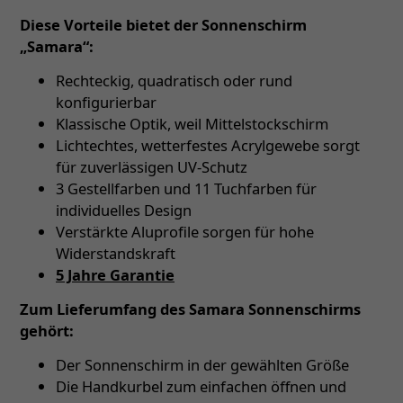
Diese Vorteile bietet der Sonnenschirm
„Samara“:
Rechteckig, quadratisch oder rund
konfigurierbar
Klassische Optik, weil Mittelstockschirm
Lichtechtes, wetterfestes Acrylgewebe sorgt
für zuverlässigen UV-Schutz
3 Gestellfarben und 11 Tuchfarben für
individuelles Design
Verstärkte Aluprofile sorgen für hohe
Widerstandskraft
5 Jahre Garantie
Zum Lieferumfang des Samara Sonnenschirms
gehört:
Der Sonnenschirm in der gewählten Größe
Die Handkurbel zum einfachen öffnen und