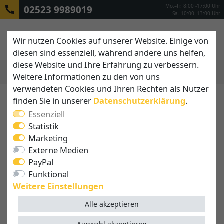
Mo.–Fr. 8:00 -17:00 Uhr
02523 9989019
Sa. 10:00–13:00 Uhr
Wir nutzen Cookies auf unserer Website. Einige von
diesen sind essenziell, während andere uns helfen,
diese Website und Ihre Erfahrung zu verbessern.
Weitere Informationen zu den von uns
MENÜ
verwendeten Cookies und Ihren Rechten als Nutzer
finden Sie in unserer
Daten­schutz­erklärung
.
Essenziell
Statistik
Marketing
Externe Medien
PayPal
Funktional
Weitere Einstellungen
Alle akzeptieren