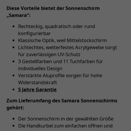
Diese Vorteile bietet der Sonnenschirm
„Samara“:
Rechteckig, quadratisch oder rund
konfigurierbar
Klassische Optik, weil Mittelstockschirm
Lichtechtes, wetterfestes Acrylgewebe sorgt
für zuverlässigen UV-Schutz
3 Gestellfarben und 11 Tuchfarben für
individuelles Design
Verstärkte Aluprofile sorgen für hohe
Widerstandskraft
5 Jahre Garantie
Zum Lieferumfang des Samara Sonnenschirms
gehört:
Der Sonnenschirm in der gewählten Größe
Die Handkurbel zum einfachen öffnen und