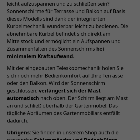
leicht aufzuspannen und zu schließen sein?
Sonnenschirme für Terrasse und Balkon auf Basis
dieses Modells sind dank der integrierten
Kurbelmechanik wunderbar leicht zu bedienen. Die
abnehmbare Kurbel befindet sich direkt am
Mittelstock und ermöglicht ein Aufspannen und
Zusammenfalten des Sonnenschirms
bei
minimalem Kraftaufwand
.
Mit der eingebauten Teleskopmechanik holen Sie
sich noch mehr Bedienkomfort auf Ihre Terrasse
oder den Balkon. Wird der Sonnenschirm
geschlossen,
verlängert sich der Mast
automatisch
nach oben. Der Schirm liegt am Mast
an und schließ oberhalb der Gartenmöbel. Das
tägliche Abräumen des Gartenmobiliars entfällt
dadurch.
Übrigens
: Sie finden in unserem Shop auch die
passenden
Schirmständer und Bodenhülsen
–