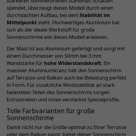
stärkeren Sommerbriesen standhaft Schatten
spendet, überzeugt dieses Modell durch einen
durchdachten Aufbau, bei dem
Stabilität im
Mittelpunkt
steht. Hochwertiges Aluminium hat
sich als der ideale Werkstoff für große
Sonnenschirme wie dieses Modell erwiesen.
Der Mast ist aus Aluminium gefertigt und sorgt mit
einem Durchmesser von 50mm bei 3 mm
Wandstärke für
hohe Widerstandskraft
. Ein
massiver Aluminiumkranz hält den Sonnenschirm
auf Terrasse und Balkon auch bei Belastung perfekt
in Form. Für zusätzliche Windstabilität an stark
belasteten Teilen des Sonnenschirms sorgen
Extrastreben und innen verstärkte Spezialprofile.
Tolle Farbvarianten für große
Sonnenschirme
Damit nicht nur die Größe optimal zu Ihrer Terrasse
oder dem Balkon passt, bietet dieser Sonnenschirm