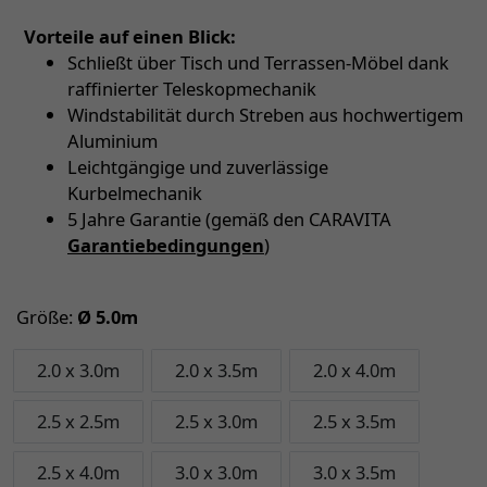
Vorteile auf einen Blick:
Schließt über Tisch und Terrassen-Möbel dank
raffinierter Teleskopmechanik
Windstabilität durch Streben aus hochwertigem
Aluminium
Leichtgängige und zuverlässige
Kurbelmechanik
5 Jahre Garantie (gemäß den CARAVITA
Garantiebedingungen
)
Größe:
Ø 5.0m
2.0 x 3.0m
2.0 x 3.5m
2.0 x 4.0m
2.5 x 2.5m
2.5 x 3.0m
2.5 x 3.5m
2.5 x 4.0m
3.0 x 3.0m
3.0 x 3.5m