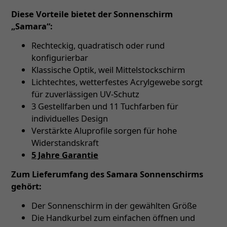
Diese Vorteile bietet der Sonnenschirm
„Samara“:
Rechteckig, quadratisch oder rund
konfigurierbar
Klassische Optik, weil Mittelstockschirm
Lichtechtes, wetterfestes Acrylgewebe sorgt
für zuverlässigen UV-Schutz
3 Gestellfarben und 11 Tuchfarben für
individuelles Design
Verstärkte Aluprofile sorgen für hohe
Widerstandskraft
5 Jahre Garantie
Zum Lieferumfang des Samara Sonnenschirms
gehört:
Der Sonnenschirm in der gewählten Größe
Die Handkurbel zum einfachen öffnen und