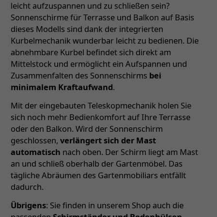
leicht aufzuspannen und zu schließen sein?
Sonnenschirme für Terrasse und Balkon auf Basis
dieses Modells sind dank der integrierten
Kurbelmechanik wunderbar leicht zu bedienen. Die
abnehmbare Kurbel befindet sich direkt am
Mittelstock und ermöglicht ein Aufspannen und
Zusammenfalten des Sonnenschirms
bei
minimalem Kraftaufwand
.
Mit der eingebauten Teleskopmechanik holen Sie
sich noch mehr Bedienkomfort auf Ihre Terrasse
oder den Balkon. Wird der Sonnenschirm
geschlossen,
verlängert sich der Mast
automatisch
nach oben. Der Schirm liegt am Mast
an und schließ oberhalb der Gartenmöbel. Das
tägliche Abräumen des Gartenmobiliars entfällt
dadurch.
Übrigens
: Sie finden in unserem Shop auch die
passenden
Schirmständer und Bodenhülsen
–