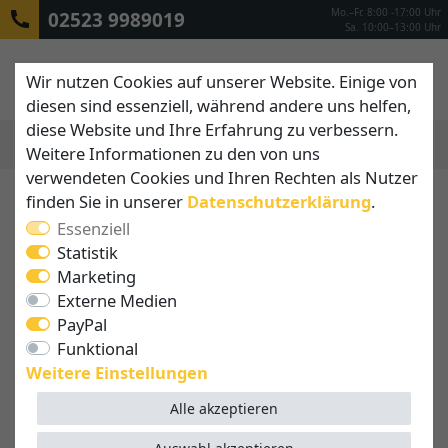
Mo.–Fr. 8:00 -17:00 Uhr
02523 9989019
Sa. 10:00–13:00 Uhr
Wir nutzen Cookies auf unserer Website. Einige von
diesen sind essenziell, während andere uns helfen,
diese Website und Ihre Erfahrung zu verbessern.
Weitere Informationen zu den von uns
MENÜ
verwendeten Cookies und Ihren Rechten als Nutzer
finden Sie in unserer
Daten­schutz­erklärung
.
Essenziell
Statistik
Marketing
Externe Medien
PayPal
Funktional
Weitere Einstellungen
Alle akzeptieren