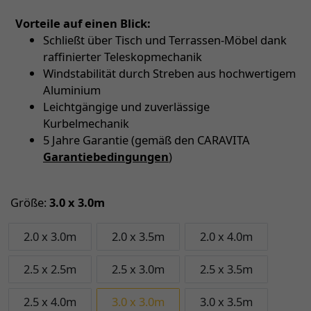
Vorteile auf einen Blick:
Schließt über Tisch und Terrassen-Möbel dank
raffinierter Teleskopmechanik
Windstabilität durch Streben aus hochwertigem
Aluminium
Leichtgängige und zuverlässige
Kurbelmechanik
5 Jahre Garantie (gemäß den CARAVITA
Garantiebedingungen
)
Größe:
3.0 x 3.0m
2.0 x 3.0m
2.0 x 3.5m
2.0 x 4.0m
2.5 x 2.5m
2.5 x 3.0m
2.5 x 3.5m
2.5 x 4.0m
3.0 x 3.0m
3.0 x 3.5m