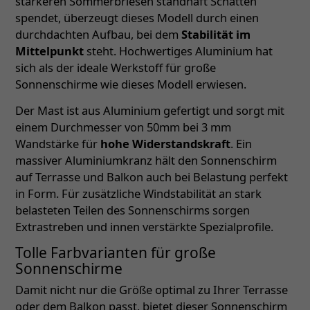
stärkeren Sommerbriesen standhaft Schatten
spendet, überzeugt dieses Modell durch einen
durchdachten Aufbau, bei dem
Stabilität im
Mittelpunkt
steht. Hochwertiges Aluminium hat
sich als der ideale Werkstoff für große
Sonnenschirme wie dieses Modell erwiesen.
Der Mast ist aus Aluminium gefertigt und sorgt mit
einem Durchmesser von 50mm bei 3 mm
Wandstärke für
hohe Widerstandskraft
. Ein
massiver Aluminiumkranz hält den Sonnenschirm
auf Terrasse und Balkon auch bei Belastung perfekt
in Form. Für zusätzliche Windstabilität an stark
belasteten Teilen des Sonnenschirms sorgen
Extrastreben und innen verstärkte Spezialprofile.
Tolle Farbvarianten für große
Sonnenschirme
Damit nicht nur die Größe optimal zu Ihrer Terrasse
oder dem Balkon passt, bietet dieser Sonnenschirm