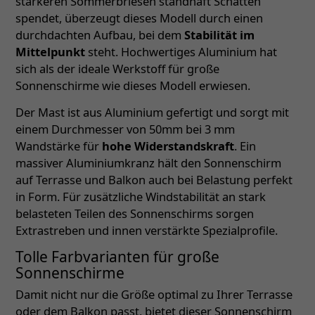
stärkeren Sommerbriesen standhaft Schatten
spendet, überzeugt dieses Modell durch einen
durchdachten Aufbau, bei dem
Stabilität im
Mittelpunkt
steht. Hochwertiges Aluminium hat
sich als der ideale Werkstoff für große
Sonnenschirme wie dieses Modell erwiesen.
Der Mast ist aus Aluminium gefertigt und sorgt mit
einem Durchmesser von 50mm bei 3 mm
Wandstärke für
hohe Widerstandskraft
. Ein
massiver Aluminiumkranz hält den Sonnenschirm
auf Terrasse und Balkon auch bei Belastung perfekt
in Form. Für zusätzliche Windstabilität an stark
belasteten Teilen des Sonnenschirms sorgen
Extrastreben und innen verstärkte Spezialprofile.
Tolle Farbvarianten für große
Sonnenschirme
Damit nicht nur die Größe optimal zu Ihrer Terrasse
oder dem Balkon passt, bietet dieser Sonnenschirm