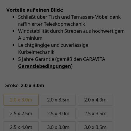
Vorteile auf einen Blick:
Schließt über Tisch und Terrassen-Möbel dank
raffinierter Teleskopmechanik
Windstabilität durch Streben aus hochwertigem
Aluminium
Leichtgängige und zuverlässige
Kurbelmechanik
5 Jahre Garantie (gemäß den CARAVITA
Garantiebedingungen
)
Größe:
2.0 x 3.0m
2.0 x 3.0m
2.0 x 3.5m
2.0 x 4.0m
2.5 x 2.5m
2.5 x 3.0m
2.5 x 3.5m
2.5 x 4.0m
3.0 x 3.0m
3.0 x 3.5m