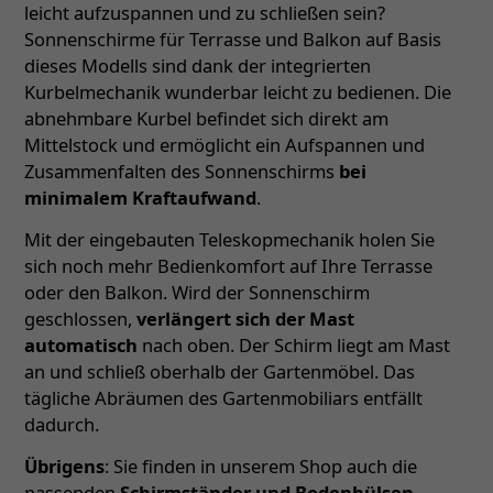
leicht aufzuspannen und zu schließen sein?
Sonnenschirme für Terrasse und Balkon auf Basis
dieses Modells sind dank der integrierten
Kurbelmechanik wunderbar leicht zu bedienen. Die
abnehmbare Kurbel befindet sich direkt am
Mittelstock und ermöglicht ein Aufspannen und
Zusammenfalten des Sonnenschirms
bei
minimalem Kraftaufwand
.
Mit der eingebauten Teleskopmechanik holen Sie
sich noch mehr Bedienkomfort auf Ihre Terrasse
oder den Balkon. Wird der Sonnenschirm
geschlossen,
verlängert sich der Mast
automatisch
nach oben. Der Schirm liegt am Mast
an und schließ oberhalb der Gartenmöbel. Das
tägliche Abräumen des Gartenmobiliars entfällt
dadurch.
Übrigens
: Sie finden in unserem Shop auch die
passenden
Schirmständer und Bodenhülsen
–