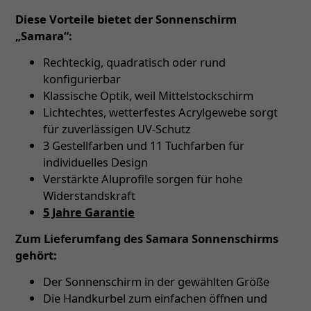
Diese Vorteile bietet der Sonnenschirm
„Samara“:
Rechteckig, quadratisch oder rund
konfigurierbar
Klassische Optik, weil Mittelstockschirm
Lichtechtes, wetterfestes Acrylgewebe sorgt
für zuverlässigen UV-Schutz
3 Gestellfarben und 11 Tuchfarben für
individuelles Design
Verstärkte Aluprofile sorgen für hohe
Widerstandskraft
5 Jahre Garantie
Zum Lieferumfang des Samara Sonnenschirms
gehört:
Der Sonnenschirm in der gewählten Größe
Die Handkurbel zum einfachen öffnen und