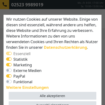
Mo.–Fr. 8:00 -17:00 Uhr
02523 9989019
Sa. 10:00–13:00 Uhr
Wir nutzen Cookies auf unserer Website. Einige von
diesen sind essenziell, während andere uns helfen,
diese Website und Ihre Erfahrung zu verbessern.
Weitere Informationen zu den von uns
MENÜ
verwendeten Cookies und Ihren Rechten als Nutzer
finden Sie in unserer
Daten­schutz­erklärung
.
Essenziell
Statistik
Marketing
Externe Medien
PayPal
Funktional
Weitere Einstellungen
Alle akzeptieren