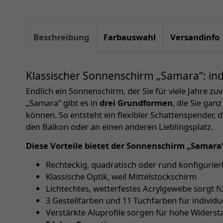
Beschreibung
Farbauswahl
Versandinfo
Klassischer Sonnenschirm „Samara“: indi
Endlich ein Sonnenschirm, der Sie für viele Jahre zu
„Samara“ gibt es in
drei Grundformen
, die Sie gan
können. So entsteht ein flexibler Schattenspender, d
den Balkon oder an einen anderen Lieblingsplatz.
Diese Vorteile bietet der Sonnenschirm „Samara
Rechteckig, quadratisch oder rund konfigurier
Klassische Optik, weil Mittelstockschirm
Lichtechtes, wetterfestes Acrylgewebe sorgt f
3 Gestellfarben und 11 Tuchfarben für individu
Verstärkte Aluprofile sorgen für hohe Widerst