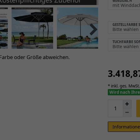
WINDDACH
GESTELLFARBE
TUCHFARBE S
 Farbe oder Größe abweichen.
3.418,
* inkl. ges. MwSt.
Wird nach Ihre
Informatione