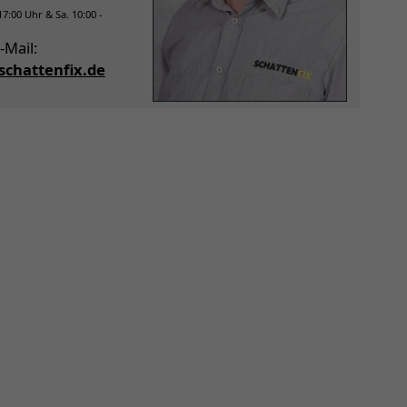
 17:00 Uhr & Sa. 10:00 -
-Mail:
chattenfix.de