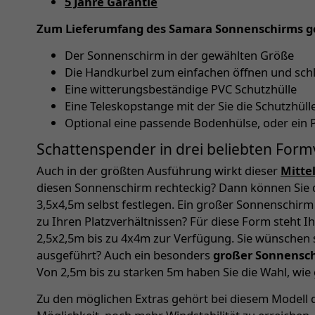
5 Jahre Garantie
Zum Lieferumfang des Samara Sonnenschirms g
Der Sonnenschirm in der gewählten Größe
Die Handkurbel zum einfachen öffnen und sch
Eine witterungsbeständige PVC Schutzhülle
Eine Teleskopstange mit der Sie die Schutzhü
Optional eine passende Bodenhülse, oder ein 
Schattenspender in drei beliebten Form
Auch in der größten Ausführung wirkt dieser
Mitte
diesen Sonnenschirm rechteckig? Dann können Sie 
3,5x4,5m selbst festlegen. Ein großer Sonnenschir
zu Ihren Platzverhältnissen? Für diese Form steht 
2,5x2,5m bis zu 4x4m zur Verfügung. Sie wünschen
ausgeführt? Auch ein besonders
großer Sonnensc
Von 2,5m bis zu starken 5m haben Sie die Wahl, wie
Zu den möglichen Extras gehört bei diesem Modell d