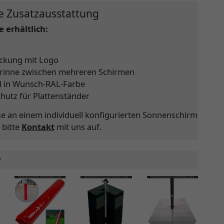
e Zusatzausstattung
 erhältlich:
ckung mit Logo
rinne zwischen mehreren Schirmen
l in Wunsch-RAL-Farbe
chutz für Plattenständer
se an einem individuell konfigurierten Sonnenschirm
 bitte
Kontakt
mit uns auf.
r