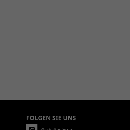
FOLGEN SIE UNS
@schattenfix.de