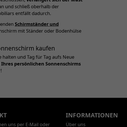
an und schließ oberhalb der
liars entfällt dadurch.
ssenden
Schirmständer und
enschirm mit Ständer oder Bodenhülse
 Sonnenschirm kaufen
e halten und Tag für Tag aufs Neue
 Ihres persönlichen Sonnenschirms
!
KT
INFORMATIONEN
chen uns per E-Mail oder
Über uns