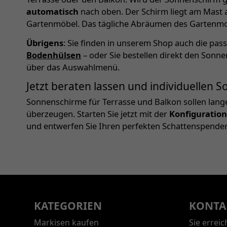
automatisch
nach oben. Der Schirm liegt am Mast 
Gartenmöbel. Das tägliche Abräumen des Gartenmobi
Übrigens
: Sie finden in unserem Shop auch die pa
Bodenhülsen
– oder Sie bestellen direkt den Sonn
über das Auswahlmenü.
Jetzt beraten lassen und individuellen
Sonnenschirme für Terrasse und Balkon sollen lang
überzeugen. Starten Sie jetzt mit der
Konfiguration
und entwerfen Sie Ihren perfekten Schattenspender
KATEGORIEN
KONTA
Markisen kaufen
Sie errei