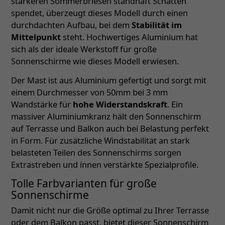
stärkeren Sommerbriesen standhaft Schatten
spendet, überzeugt dieses Modell durch einen
durchdachten Aufbau, bei dem
Stabilität im
Mittelpunkt
steht. Hochwertiges Aluminium hat
sich als der ideale Werkstoff für große
Sonnenschirme wie dieses Modell erwiesen.
Der Mast ist aus Aluminium gefertigt und sorgt mit
einem Durchmesser von 50mm bei 3 mm
Wandstärke für
hohe Widerstandskraft
. Ein
massiver Aluminiumkranz hält den Sonnenschirm
auf Terrasse und Balkon auch bei Belastung perfekt
in Form. Für zusätzliche Windstabilität an stark
belasteten Teilen des Sonnenschirms sorgen
Extrastreben und innen verstärkte Spezialprofile.
Tolle Farbvarianten für große
Sonnenschirme
Damit nicht nur die Größe optimal zu Ihrer Terrasse
oder dem Balkon passt, bietet dieser Sonnenschirm