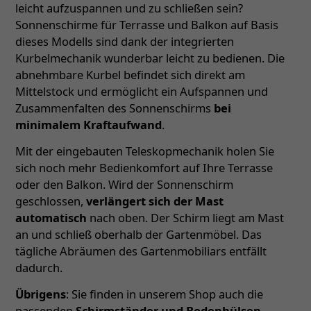
leicht aufzuspannen und zu schließen sein?
Sonnenschirme für Terrasse und Balkon auf Basis
dieses Modells sind dank der integrierten
Kurbelmechanik wunderbar leicht zu bedienen. Die
abnehmbare Kurbel befindet sich direkt am
Mittelstock und ermöglicht ein Aufspannen und
Zusammenfalten des Sonnenschirms
bei
minimalem Kraftaufwand
.
Mit der eingebauten Teleskopmechanik holen Sie
sich noch mehr Bedienkomfort auf Ihre Terrasse
oder den Balkon. Wird der Sonnenschirm
geschlossen,
verlängert sich der Mast
automatisch
nach oben. Der Schirm liegt am Mast
an und schließ oberhalb der Gartenmöbel. Das
tägliche Abräumen des Gartenmobiliars entfällt
dadurch.
Übrigens
: Sie finden in unserem Shop auch die
passenden
Schirmständer und Bodenhülsen
–