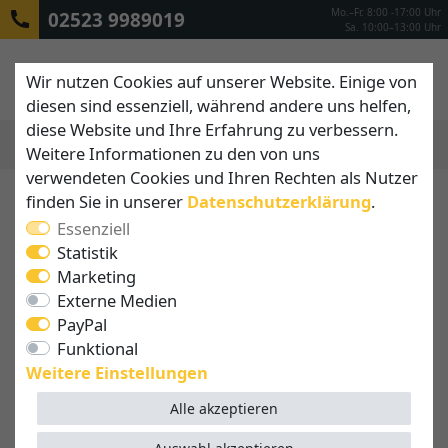
Mo.–Fr. 8:00 -17:00 Uhr
02523 9989019
Sa. 10:00–13:00 Uhr
Wir nutzen Cookies auf unserer Website. Einige von
diesen sind essenziell, während andere uns helfen,
diese Website und Ihre Erfahrung zu verbessern.
Weitere Informationen zu den von uns
MENÜ
verwendeten Cookies und Ihren Rechten als Nutzer
finden Sie in unserer
Daten­schutz­erklärung
.
Essenziell
Statistik
Marketing
Externe Medien
PayPal
Funktional
Weitere Einstellungen
Alle akzeptieren