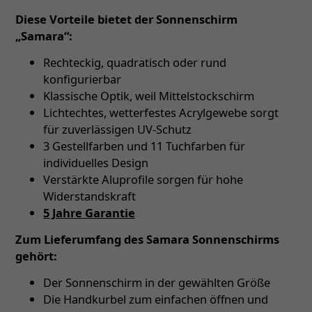
Diese Vorteile bietet der Sonnenschirm
„Samara“:
Rechteckig, quadratisch oder rund
konfigurierbar
Klassische Optik, weil Mittelstockschirm
Lichtechtes, wetterfestes Acrylgewebe sorgt
für zuverlässigen UV-Schutz
3 Gestellfarben und 11 Tuchfarben für
individuelles Design
Verstärkte Aluprofile sorgen für hohe
Widerstandskraft
5 Jahre Garantie
Zum Lieferumfang des Samara Sonnenschirms
gehört:
Der Sonnenschirm in der gewählten Größe
Die Handkurbel zum einfachen öffnen und