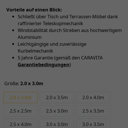
Vorteile auf einen Blick:
Schließt über Tisch und Terrassen-Möbel dank
raffinierter Teleskopmechanik
Windstabilität durch Streben aus hochwertigem
Aluminium
Leichtgängige und zuverlässige
Kurbelmechanik
5 Jahre Garantie (gemäß den CARAVITA
Garantiebedingungen
)
Größe:
2.0 x 3.0m
2.0 x 3.0m
2.0 x 3.5m
2.0 x 4.0m
2.5 x 2.5m
2.5 x 3.0m
2.5 x 3.5m
2.5 x 4.0m
3.0 x 3.0m
3.0 x 3.5m