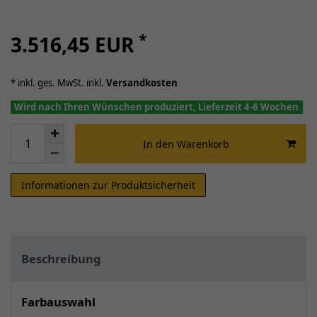
*
3.516,45 EUR
* inkl. ges. MwSt. inkl.
Versandkosten
Wird nach Ihren Wünschen produziert, Lieferzeit 4-6 Wochen
In den Warenkorb
Informationen zur Produktsicherheit
Beschreibung
Farbauswahl