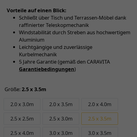
Vorteile auf einen Blick:
Schließt über Tisch und Terrassen-Möbel dank
raffinierter Teleskopmechanik
Windstabilität durch Streben aus hochwertigem
Aluminium
Leichtgängige und zuverlässige
Kurbelmechanik
5 Jahre Garantie (gemäß den CARAVITA
Garantiebedingungen
)
Größe:
2.5 x 3.5m
2.0 x 3.0m
2.0 x 3.5m
2.0 x 4.0m
2.5 x 2.5m
2.5 x 3.0m
2.5 x 3.5m
2.5 x 4.0m
3.0 x 3.0m
3.0 x 3.5m