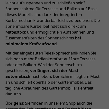
leicht aufzuspannen und zu schließen sein?
Sonnenschirme für Terrasse und Balkon auf Basis
dieses Modells sind dank der integrierten
Kurbelmechanik wunderbar leicht zu bedienen. Die
abnehmbare Kurbel befindet sich direkt am
Mittelstock und ermöglicht ein Aufspannen und
Zusammenfalten des Sonnenschirms
bei
minimalem Kraftaufwand
.
Mit der eingebauten Teleskopmechanik holen Sie
sich noch mehr Bedienkomfort auf Ihre Terrasse
oder den Balkon. Wird der Sonnenschirm
geschlossen,
verlängert sich der Mast
automatisch
nach oben. Der Schirm liegt am Mast
an und schließ oberhalb der Gartenmöbel. Das
tägliche Abräumen des Gartenmobiliars entfällt
dadurch.
Übrigens
: Sie finden in unserem Shop auch die
passenden
Schirmständer und Bodenhülsen
–