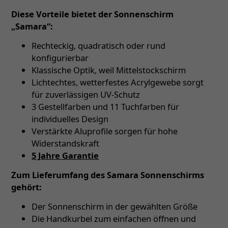
Diese Vorteile bietet der Sonnenschirm
„Samara“:
Rechteckig, quadratisch oder rund
konfigurierbar
Klassische Optik, weil Mittelstockschirm
Lichtechtes, wetterfestes Acrylgewebe sorgt
für zuverlässigen UV-Schutz
3 Gestellfarben und 11 Tuchfarben für
individuelles Design
Verstärkte Aluprofile sorgen für hohe
Widerstandskraft
5 Jahre Garantie
Zum Lieferumfang des Samara Sonnenschirms
gehört:
Der Sonnenschirm in der gewählten Größe
Die Handkurbel zum einfachen öffnen und