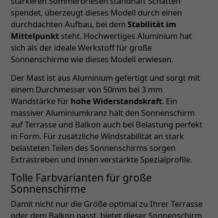
stärkeren Sommerbriesen standhaft Schatten
spendet, überzeugt dieses Modell durch einen
durchdachten Aufbau, bei dem
Stabilität im
Mittelpunkt
steht. Hochwertiges Aluminium hat
sich als der ideale Werkstoff für große
Sonnenschirme wie dieses Modell erwiesen.
Der Mast ist aus Aluminium gefertigt und sorgt mit
einem Durchmesser von 50mm bei 3 mm
Wandstärke für
hohe Widerstandskraft
. Ein
massiver Aluminiumkranz hält den Sonnenschirm
auf Terrasse und Balkon auch bei Belastung perfekt
in Form. Für zusätzliche Windstabilität an stark
belasteten Teilen des Sonnenschirms sorgen
Extrastreben und innen verstärkte Spezialprofile.
Tolle Farbvarianten für große
Sonnenschirme
Damit nicht nur die Größe optimal zu Ihrer Terrasse
oder dem Balkon passt, bietet dieser Sonnenschirm