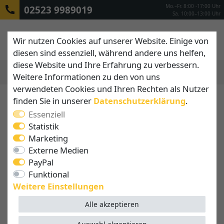
Mo.–Fr. 8:00 -17:00 Uhr
02523 9989019
Sa. 10:00–13:00 Uhr
Wir nutzen Cookies auf unserer Website. Einige von
diesen sind essenziell, während andere uns helfen,
diese Website und Ihre Erfahrung zu verbessern.
Weitere Informationen zu den von uns
MENÜ
verwendeten Cookies und Ihren Rechten als Nutzer
finden Sie in unserer
Daten­schutz­erklärung
.
Essenziell
Statistik
Marketing
Externe Medien
PayPal
Funktional
Weitere Einstellungen
Alle akzeptieren