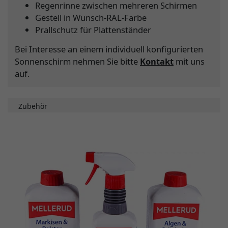
Regenrinne zwischen mehreren Schirmen
Gestell in Wunsch-RAL-Farbe
Prallschutz für Plattenständer
Bei Interesse an einem individuell konfigurierten
Sonnenschirm nehmen Sie bitte
Kontakt
mit uns
auf.
Zubehör