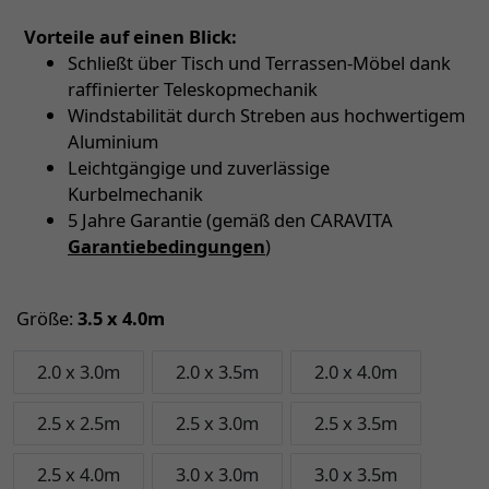
Vorteile auf einen Blick:
Schließt über Tisch und Terrassen-Möbel dank
raffinierter Teleskopmechanik
Windstabilität durch Streben aus hochwertigem
Aluminium
Leichtgängige und zuverlässige
Kurbelmechanik
5 Jahre Garantie (gemäß den CARAVITA
Garantiebedingungen
)
Größe:
3.5 x 4.0m
2.0 x 3.0m
2.0 x 3.5m
2.0 x 4.0m
2.5 x 2.5m
2.5 x 3.0m
2.5 x 3.5m
2.5 x 4.0m
3.0 x 3.0m
3.0 x 3.5m