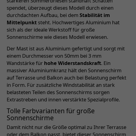
stärkeren Sommerbriesen standhaft Schatten
spendet, überzeugt dieses Modell durch einen
durchdachten Aufbau, bei dem
Stabilität im
Mittelpunkt
steht. Hochwertiges Aluminium hat
sich als der ideale Werkstoff für große
Sonnenschirme wie dieses Modell erwiesen.
Der Mast ist aus Aluminium gefertigt und sorgt mit
einem Durchmesser von 50mm bei 3 mm
Wandstärke für
hohe Widerstandskraft
. Ein
massiver Aluminiumkranz hält den Sonnenschirm
auf Terrasse und Balkon auch bei Belastung perfekt
in Form. Für zusätzliche Windstabilität an stark
belasteten Teilen des Sonnenschirms sorgen
Extrastreben und innen verstärkte Spezialprofile.
Tolle Farbvarianten für große
Sonnenschirme
Damit nicht nur die Größe optimal zu Ihrer Terrasse
oder dem Balkon passt, bietet dieser Sonnenschirm