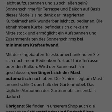
leicht aufzuspannen und zu schließen sein?
Sonnenschirme für Terrasse und Balkon auf Basis
dieses Modells sind dank der integrierten
Kurbelmechanik wunderbar leicht zu bedienen. Die
abnehmbare Kurbel befindet sich direkt am
Mittelstock und ermöglicht ein Aufspannen und
Zusammenfalten des Sonnenschirms
bei
minimalem Kraftaufwand
.
Mit der eingebauten Teleskopmechanik holen Sie
sich noch mehr Bedienkomfort auf Ihre Terrasse
oder den Balkon. Wird der Sonnenschirm
geschlossen,
verlängert sich der Mast
automatisch
nach oben. Der Schirm liegt am Mast
an und schließ oberhalb der Gartenmöbel. Das
tägliche Abräumen des Gartenmobiliars entfällt
dadurch.
Übrigens
: Sie finden in unserem Shop auch die
passenden
Schirmständer und Bodenhülsen
–