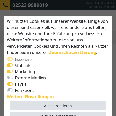
Mo.–Fr. 8:00 -17:00 Uhr
02523 9989019
Sa. 10:00–13:00 Uhr
Wir nutzen Cookies auf unserer Website. Einige von
diesen sind essenziell, während andere uns helfen,
diese Website und Ihre Erfahrung zu verbessern.
Weitere Informationen zu den von uns
MENÜ
verwendeten Cookies und Ihren Rechten als Nutzer
finden Sie in unserer
Daten­schutz­erklärung
.
Essenziell
Statistik
Marketing
Externe Medien
PayPal
Funktional
Weitere Einstellungen
Alle akzeptieren