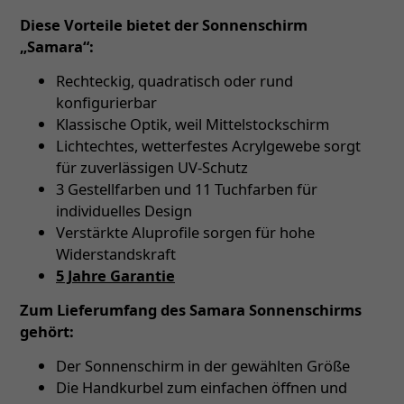
Diese Vorteile bietet der Sonnenschirm
„Samara“:
Rechteckig, quadratisch oder rund
konfigurierbar
Klassische Optik, weil Mittelstockschirm
Lichtechtes, wetterfestes Acrylgewebe sorgt
für zuverlässigen UV-Schutz
3 Gestellfarben und 11 Tuchfarben für
individuelles Design
Verstärkte Aluprofile sorgen für hohe
Widerstandskraft
5 Jahre Garantie
Zum Lieferumfang des Samara Sonnenschirms
gehört:
Der Sonnenschirm in der gewählten Größe
Die Handkurbel zum einfachen öffnen und