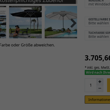
WINDDACH
GESTELLFARBE
TUCHFARBE S
 Farbe oder Größe abweichen.
3.705,
* inkl. ges. MwSt.
Wird nach Ihre
Informatione