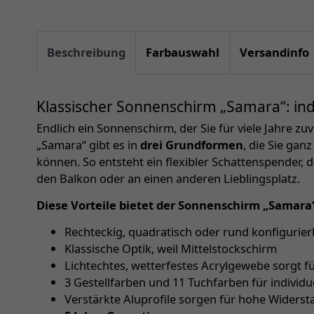
Beschreibung
Farbauswahl
Versandinfo
Klassischer Sonnenschirm „Samara“: indi
Endlich ein Sonnenschirm, der Sie für viele Jahre zu
„Samara“ gibt es in
drei Grundformen
, die Sie gan
können. So entsteht ein flexibler Schattenspender, d
den Balkon oder an einen anderen Lieblingsplatz.
Diese Vorteile bietet der Sonnenschirm „Samara
Rechteckig, quadratisch oder rund konfigurier
Klassische Optik, weil Mittelstockschirm
Lichtechtes, wetterfestes Acrylgewebe sorgt f
3 Gestellfarben und 11 Tuchfarben für individu
Verstärkte Aluprofile sorgen für hohe Widerst