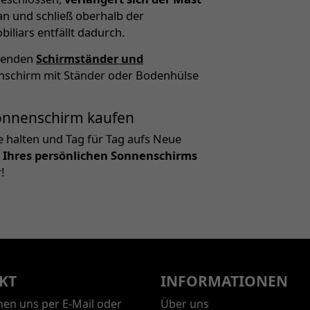
an und schließ oberhalb der
liars entfällt dadurch.
ssenden
Schirmständer und
enschirm mit Ständer oder Bodenhülse
 Sonnenschirm kaufen
e halten und Tag für Tag aufs Neue
 Ihres persönlichen Sonnenschirms
!
KT
INFORMATIONEN
chen uns per E-Mail oder
Über uns