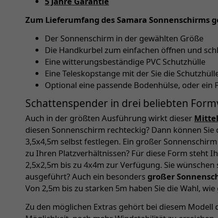
5 Jahre Garantie
Zum Lieferumfang des Samara Sonnenschirms g
Der Sonnenschirm in der gewählten Größe
Die Handkurbel zum einfachen öffnen und sch
Eine witterungsbeständige PVC Schutzhülle
Eine Teleskopstange mit der Sie die Schutzhü
Optional eine passende Bodenhülse, oder ein 
Schattenspender in drei beliebten Form
Auch in der größten Ausführung wirkt dieser
Mitte
diesen Sonnenschirm rechteckig? Dann können Sie 
3,5x4,5m selbst festlegen. Ein großer Sonnenschir
zu Ihren Platzverhältnissen? Für diese Form steht 
2,5x2,5m bis zu 4x4m zur Verfügung. Sie wünschen
ausgeführt? Auch ein besonders
großer Sonnensc
Von 2,5m bis zu starken 5m haben Sie die Wahl, wie
Zu den möglichen Extras gehört bei diesem Modell d