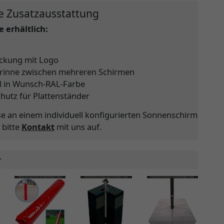
e Zusatzausstattung
 erhältlich:
ckung mit Logo
rinne zwischen mehreren Schirmen
l in Wunsch-RAL-Farbe
chutz für Plattenständer
se an einem individuell konfigurierten Sonnenschirm
 bitte
Kontakt
mit uns auf.
r