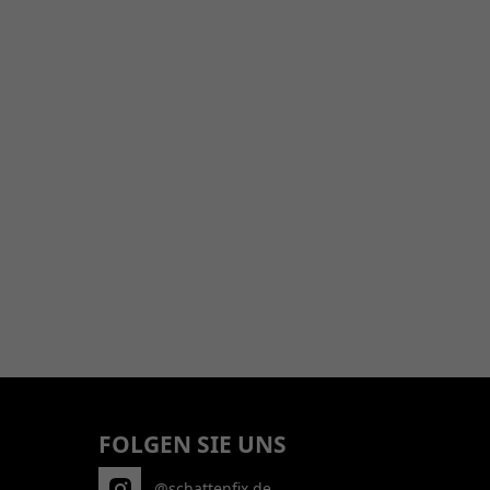
FOLGEN SIE UNS
@schattenfix.de