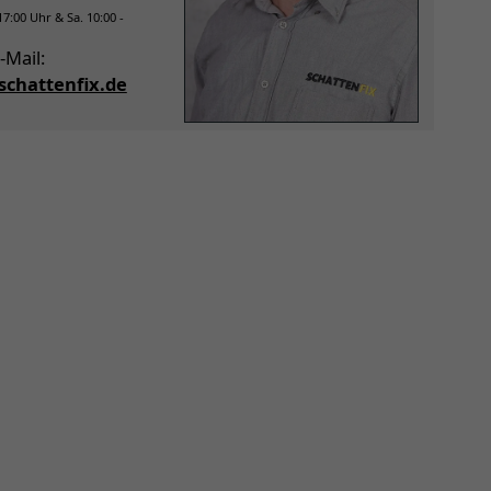
 17:00 Uhr & Sa. 10:00 -
-Mail:
chattenfix.de