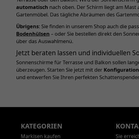
automatisch
nach oben. Der Schirm liegt am Mast 
Gartenmöbel. Das tägliche Abräumen des Gartenmobi
Übrigens
: Sie finden in unserem Shop auch die pa
Bodenhülsen
– oder Sie bestellen direkt den Sonn
über das Auswahlmenü.
Jetzt beraten lassen und individuellen
Sonnenschirme für Terrasse und Balkon sollen lang
überzeugen. Starten Sie jetzt mit der
Konfiguration
und entwerfen Sie Ihren perfekten Schattenspender
KATEGORIEN
KONTA
Markisen kaufen
Sie errei