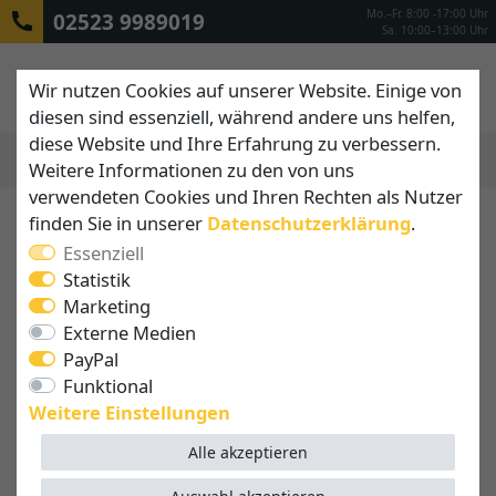
Mo.–Fr. 8:00 -17:00 Uhr
02523 9989019
Sa. 10:00–13:00 Uhr
Wir nutzen Cookies auf unserer Website. Einige von
diesen sind essenziell, während andere uns helfen,
diese Website und Ihre Erfahrung zu verbessern.
Weitere Informationen zu den von uns
MENÜ
verwendeten Cookies und Ihren Rechten als Nutzer
finden Sie in unserer
Daten­schutz­erklärung
.
Essenziell
Statistik
Marketing
Externe Medien
PayPal
Funktional
Weitere Einstellungen
Alle akzeptieren