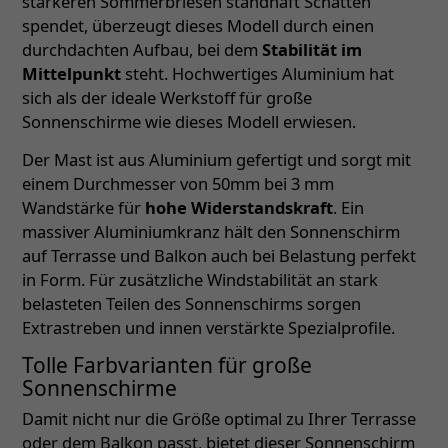
stärkeren Sommerbriesen standhaft Schatten
spendet, überzeugt dieses Modell durch einen
durchdachten Aufbau, bei dem
Stabilität im
Mittelpunkt
steht. Hochwertiges Aluminium hat
sich als der ideale Werkstoff für große
Sonnenschirme wie dieses Modell erwiesen.
Der Mast ist aus Aluminium gefertigt und sorgt mit
einem Durchmesser von 50mm bei 3 mm
Wandstärke für
hohe Widerstandskraft
. Ein
massiver Aluminiumkranz hält den Sonnenschirm
auf Terrasse und Balkon auch bei Belastung perfekt
in Form. Für zusätzliche Windstabilität an stark
belasteten Teilen des Sonnenschirms sorgen
Extrastreben und innen verstärkte Spezialprofile.
Tolle Farbvarianten für große
Sonnenschirme
Damit nicht nur die Größe optimal zu Ihrer Terrasse
oder dem Balkon passt, bietet dieser Sonnenschirm