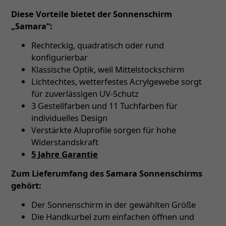
Diese Vorteile bietet der Sonnenschirm
„Samara“:
Rechteckig, quadratisch oder rund
konfigurierbar
Klassische Optik, weil Mittelstockschirm
Lichtechtes, wetterfestes Acrylgewebe sorgt
für zuverlässigen UV-Schutz
3 Gestellfarben und 11 Tuchfarben für
individuelles Design
Verstärkte Aluprofile sorgen für hohe
Widerstandskraft
5 Jahre Garantie
Zum Lieferumfang des Samara Sonnenschirms
gehört:
Der Sonnenschirm in der gewählten Größe
Die Handkurbel zum einfachen öffnen und