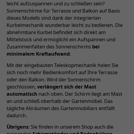
leicht aufzuspannen und zu schließen sein?
Sonnenschirme für Terrasse und Balkon auf Basis
dieses Modells sind dank der integrierten
Kurbelmechanik wunderbar leicht zu bedienen. Die
abnehmbare Kurbel befindet sich direkt am
Mittelstock und ermöglicht ein Aufspannen und
Zusammenfalten des Sonnenschirms
bei
minimalem Kraftaufwand
.
Mit der eingebauten Teleskopmechanik holen Sie
sich noch mehr Bedienkomfort auf Ihre Terrasse
oder den Balkon. Wird der Sonnenschirm
geschlossen,
verlängert sich der Mast
automatisch
nach oben. Der Schirm liegt am Mast
an und schließ oberhalb der Gartenmöbel. Das
tägliche Abräumen des Gartenmobiliars entfällt
dadurch.
Übrigens
: Sie finden in unserem Shop auch die
passenden
Schirmständer und Bodenhülsen
–