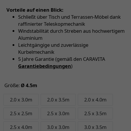
Vorteile auf einen Blick:
Schließt über Tisch und Terrassen-Möbel dank
raffinierter Teleskopmechanik
Windstabilität durch Streben aus hochwertigem
Aluminium
Leichtgängige und zuverlässige
Kurbelmechanik
5 Jahre Garantie (gemäß den CARAVITA
Garantiebedingungen
)
Größe:
Ø 4.5m
2.0 x 3.0m
2.0 x 3.5m
2.0 x 4.0m
2.5 x 2.5m
2.5 x 3.0m
2.5 x 3.5m
2.5 x 4.0m
3.0 x 3.0m
3.0 x 3.5m