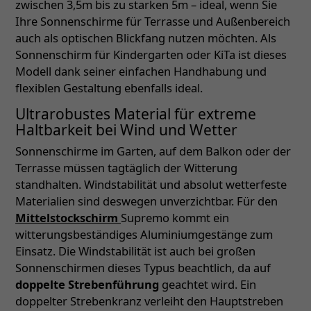
zwischen 3,5m bis zu starken 5m – ideal, wenn Sie
Ihre Sonnenschirme für Terrasse und Außenbereich
auch als optischen Blickfang nutzen möchten. Als
Sonnenschirm für Kindergarten oder KiTa ist dieses
Modell dank seiner einfachen Handhabung und
flexiblen Gestaltung ebenfalls ideal.
Ultrarobustes Material für extreme
Haltbarkeit bei Wind und Wetter
Sonnenschirme im Garten, auf dem Balkon oder der
Terrasse müssen tagtäglich der Witterung
standhalten. Windstabilität und absolut wetterfeste
Materialien sind deswegen unverzichtbar. Für den
Mittelstockschirm
Supremo kommt ein
witterungsbeständiges Aluminiumgestänge zum
Einsatz. Die Windstabilität ist auch bei großen
Sonnenschirmen dieses Typus beachtlich, da auf
doppelte Strebenführung
geachtet wird. Ein
doppelter Strebenkranz verleiht den Hauptstreben