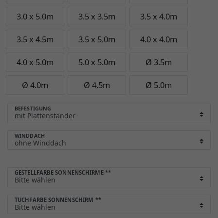
3.0 x 5.0m
3.5 x 3.5m
3.5 x 4.0m
3.5 x 4.5m
3.5 x 5.0m
4.0 x 4.0m
4.0 x 5.0m
5.0 x 5.0m
Ø 3.5m
Ø 4.0m
Ø 4.5m
Ø 5.0m
BEFESTIGUNG
WINDDACH
GESTELLFARBE SONNENSCHIRME
**
TUCHFARBE SONNENSCHIRM
**