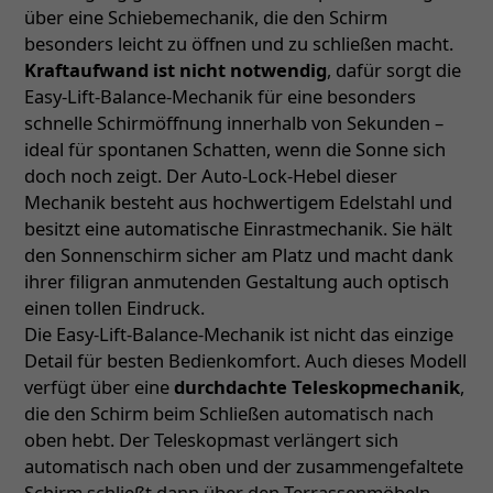
über eine Schiebemechanik, die den Schirm
besonders leicht zu öffnen und zu schließen macht.
Kraftaufwand ist nicht notwendig
, dafür sorgt die
Easy-Lift-Balance-Mechanik für eine besonders
schnelle Schirmöffnung innerhalb von Sekunden –
ideal für spontanen Schatten, wenn die Sonne sich
doch noch zeigt. Der Auto-Lock-Hebel dieser
Mechanik besteht aus hochwertigem Edelstahl und
besitzt eine automatische Einrastmechanik. Sie hält
den Sonnenschirm sicher am Platz und macht dank
ihrer filigran anmutenden Gestaltung auch optisch
einen tollen Eindruck.
Die Easy-Lift-Balance-Mechanik ist nicht das einzige
Detail für besten Bedienkomfort. Auch dieses Modell
verfügt über eine
durchdachte Teleskopmechanik
,
die den Schirm beim Schließen automatisch nach
oben hebt. Der Teleskopmast verlängert sich
automatisch nach oben und der zusammengefaltete
Schirm schließt dann über den Terrassenmöbeln.