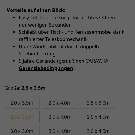
Vorteile auf einen Blick:
Easy-Lift-Balance sorgt für leichtes Öffnen in
nur wenigen Sekunden
Schließt über Tisch- und Terrassenmöbel dank
raffinierter Teleskopmechanik
Hohe Windstabilität durch doppelte
Strebenführung
5 Jahre Garantie (gemäß den CARAVITA
Garantiebedingungen
)
Größe:
2.5 x 3.5m
2.0 x 3.5m
2.0 x 4.0m
2.5 x 3.0m
2.5 x 3.5m
2.5 x 4.0m
2.5 x 4.5m
3.0 x 3.0m
3.0 x 4.0m
3.0 x 4.5m