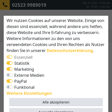
Mo.–Fr. 8:00 -17:00 Uhr
02523 9989019
Sa. 10:00–13:00 Uhr
Wir nutzen Cookies auf unserer Website. Einige von
diesen sind essenziell, während andere uns helfen,
diese Website und Ihre Erfahrung zu verbessern.
Weitere Informationen zu den von uns
MENÜ
verwendeten Cookies und Ihren Rechten als Nutzer
finden Sie in unserer
Daten­schutz­erklärung
.
Essenziell
Statistik
Marketing
Externe Medien
PayPal
Funktional
Weitere Einstellungen
Alle akzeptieren