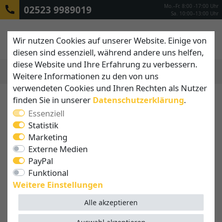
Mo.–Fr. 8:00 -17:00 Uhr
02523 9989019
Sa. 10:00–13:00 Uhr
Wir nutzen Cookies auf unserer Website. Einige von
diesen sind essenziell, während andere uns helfen,
diese Website und Ihre Erfahrung zu verbessern.
Weitere Informationen zu den von uns
MENÜ
verwendeten Cookies und Ihren Rechten als Nutzer
finden Sie in unserer
Daten­schutz­erklärung
.
Essenziell
Statistik
Marketing
Externe Medien
PayPal
Funktional
Weitere Einstellungen
Alle akzeptieren