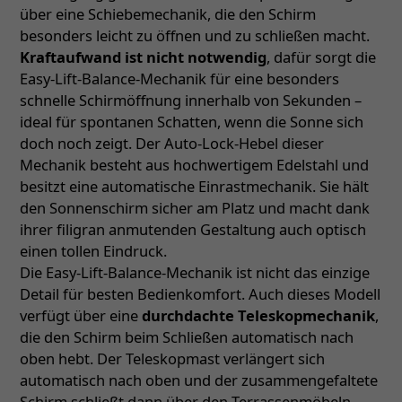
über eine Schiebemechanik, die den Schirm
besonders leicht zu öffnen und zu schließen macht.
Kraftaufwand ist nicht notwendig
, dafür sorgt die
Easy-Lift-Balance-Mechanik für eine besonders
schnelle Schirmöffnung innerhalb von Sekunden –
ideal für spontanen Schatten, wenn die Sonne sich
doch noch zeigt. Der Auto-Lock-Hebel dieser
Mechanik besteht aus hochwertigem Edelstahl und
besitzt eine automatische Einrastmechanik. Sie hält
den Sonnenschirm sicher am Platz und macht dank
ihrer filigran anmutenden Gestaltung auch optisch
einen tollen Eindruck.
Die Easy-Lift-Balance-Mechanik ist nicht das einzige
Detail für besten Bedienkomfort. Auch dieses Modell
verfügt über eine
durchdachte Teleskopmechanik
,
die den Schirm beim Schließen automatisch nach
oben hebt. Der Teleskopmast verlängert sich
automatisch nach oben und der zusammengefaltete
Schirm schließt dann über den Terrassenmöbeln.