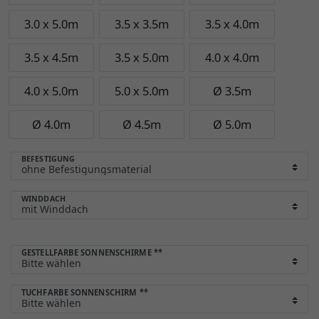
3.0 x 5.0m
3.5 x 3.5m
3.5 x 4.0m
3.5 x 4.5m
3.5 x 5.0m
4.0 x 4.0m
4.0 x 5.0m
5.0 x 5.0m
Ø 3.5m
Ø 4.0m
Ø 4.5m
Ø 5.0m
BEFESTIGUNG
WINDDACH
GESTELLFARBE SONNENSCHIRME
**
TUCHFARBE SONNENSCHIRM
**