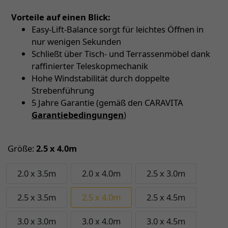
Vorteile auf einen Blick:
Easy-Lift-Balance sorgt für leichtes Öffnen in
nur wenigen Sekunden
Schließt über Tisch- und Terrassenmöbel dank
raffinierter Teleskopmechanik
Hohe Windstabilität durch doppelte
Strebenführung
5 Jahre Garantie (gemäß den CARAVITA
Garantiebedingungen
)
Größe:
2.5 x 4.0m
2.0 x 3.5m
2.0 x 4.0m
2.5 x 3.0m
2.5 x 3.5m
2.5 x 4.0m
2.5 x 4.5m
3.0 x 3.0m
3.0 x 4.0m
3.0 x 4.5m