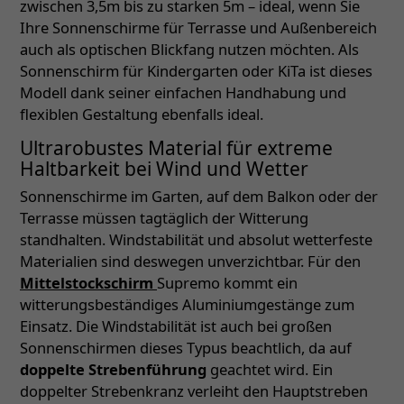
zwischen 3,5m bis zu starken 5m – ideal, wenn Sie
Ihre Sonnenschirme für Terrasse und Außenbereich
auch als optischen Blickfang nutzen möchten. Als
Sonnenschirm für Kindergarten oder KiTa ist dieses
Modell dank seiner einfachen Handhabung und
flexiblen Gestaltung ebenfalls ideal.
Ultrarobustes Material für extreme
Haltbarkeit bei Wind und Wetter
Sonnenschirme im Garten, auf dem Balkon oder der
Terrasse müssen tagtäglich der Witterung
standhalten. Windstabilität und absolut wetterfeste
Materialien sind deswegen unverzichtbar. Für den
Mittelstockschirm
Supremo kommt ein
witterungsbeständiges Aluminiumgestänge zum
Einsatz. Die Windstabilität ist auch bei großen
Sonnenschirmen dieses Typus beachtlich, da auf
doppelte Strebenführung
geachtet wird. Ein
doppelter Strebenkranz verleiht den Hauptstreben