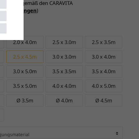
 Garantie (gemäß den CARAVITA
iebedingungen
)
 4.5m
2.0 x 4.0m
2.5 x 3.0m
2.5 x 3.5m
2.5 x 4.5m
3.0 x 3.0m
3.0 x 4.0m
3.0 x 5.0m
3.5 x 3.5m
3.5 x 4.0m
3.5 x 5.0m
4.0 x 4.0m
4.0 x 5.0m
Ø 3.5m
Ø 4.0m
Ø 4.5m