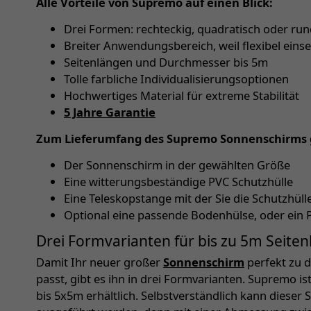
Alle Vorteile von Supremo auf einen Blick:
Drei Formen: rechteckig, quadratisch oder ru
Breiter Anwendungsbereich, weil flexibel eins
Seitenlängen und Durchmesser bis 5m
Tolle farbliche Individualisierungsoptionen
Hochwertiges Material für extreme Stabilität
5 Jahre Garantie
Zum Lieferumfang des Supremo Sonnenschirms 
Der Sonnenschirm in der gewählten Größe
Eine witterungsbeständige PVC Schutzhülle
Eine Teleskopstange mit der Sie die Schutzhü
Optional eine passende Bodenhülse, oder ein 
Drei Formvarianten für bis zu 5m Seite
Damit Ihr neuer großer
Sonnenschirm
perfekt zu 
passt, gibt es ihn in drei Formvarianten. Supremo i
bis 5x5m erhältlich. Selbstverständlich kann diese