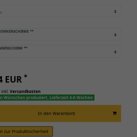
 SONNENSCHIRME
**
ONNENSCHIRM
**
*
24 EUR
 inkl.
Versandkosten
n Wünschen produziert, Lieferzeit 4-6 Wochen
In den Warenkorb
n zur Produktsicherheit