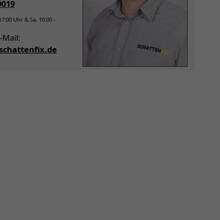
9019
 17:00 Uhr & Sa. 10:00 -
-Mail:
chattenfix.de