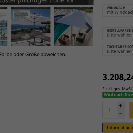
WINDDACH
GESTELLFARBE
TUCHFARBE S
 Farbe oder Größe abweichen.
3.208,
* inkl. ges. MwSt.
Wird nach Ihre
Informatione