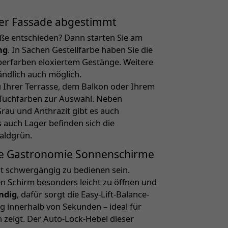
oder Fassade abgestimmt
öße entschieden? Dann starten Sie am
ng
. In Sachen Gestellfarbe haben Sie die
berfarben eloxiertem Gestänge. Weitere
ändlich auch möglich.
 Ihrer Terrasse, dem Balkon oder Ihrem
 Tuchfarben zur Auswahl. Neben
rau und Anthrazit gibt es auch
ls auch Lager befinden sich die
Waldgrün.
ße Gastronomie Sonnenschirme
t schwergängig zu bedienen sein.
n Schirm besonders leicht zu öffnen und
ndig
, dafür sorgt die Easy-Lift-Balance-
g innerhalb von Sekunden – ideal für
 zeigt. Der Auto-Lock-Hebel dieser