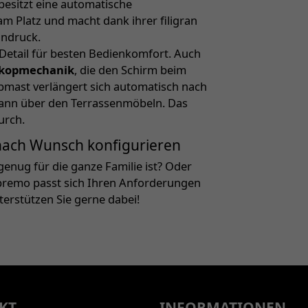
esitzt eine automatische
m Platz und macht dank ihrer filigran
indruck.
e Detail für besten Bedienkomfort. Auch
skopmechanik
, die den Schirm beim
pmast verlängert sich automatisch nach
dann über den Terrassenmöbeln. Das
urch.
 nach Wunsch konfigurieren
enug für die ganze Familie ist? Oder
upremo passt sich Ihren Anforderungen
nterstützen Sie gerne dabei!
KT
INFORMATIONEN