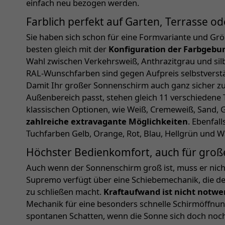
einfach neu bezogen werden.
Farblich perfekt auf Garten, Terrasse 
Sie haben sich schon für eine Formvariante und Gr
besten gleich mit der
Konfiguration der Farbgebu
Wahl zwischen Verkehrsweiß, Anthrazitgrau und sil
RAL-Wunschfarben sind gegen Aufpreis selbstverst
Damit Ihr großer Sonnenschirm auch ganz sicher zu
Außenbereich passt, stehen gleich 11 verschiedene
klassischen Optionen, wie Weiß, Cremeweiß, Sand, G
zahlreiche extravagante Möglichkeiten
. Ebenfal
Tuchfarben Gelb, Orange, Rot, Blau, Hellgrün und 
Höchster Bedienkomfort, auch für gro
Auch wenn der Sonnenschirm groß ist, muss er nich
Supremo verfügt über eine Schiebemechanik, die de
zu schließen macht.
Kraftaufwand ist nicht notwe
Mechanik für eine besonders schnelle Schirmöffnun
spontanen Schatten, wenn die Sonne sich doch noch