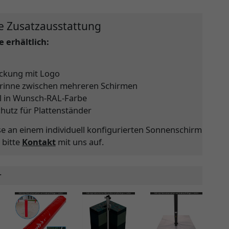
e Zusatzausstattung
 erhältlich:
ckung mit Logo
rinne zwischen mehreren Schirmen
l in Wunsch-RAL-Farbe
chutz für Plattenständer
se an einem individuell konfigurierten Sonnenschirm
 bitte
Kontakt
mit uns auf.
r