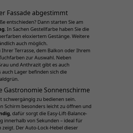
oder Fassade abgestimmt
öße entschieden? Dann starten Sie am
ng
. In Sachen Gestellfarbe haben Sie die
berfarben eloxiertem Gestänge. Weitere
ändlich auch möglich.
 Ihrer Terrasse, dem Balkon oder Ihrem
 Tuchfarben zur Auswahl. Neben
rau und Anthrazit gibt es auch
ls auch Lager befinden sich die
Waldgrün.
ße Gastronomie Sonnenschirme
t schwergängig zu bedienen sein.
n Schirm besonders leicht zu öffnen und
ndig
, dafür sorgt die Easy-Lift-Balance-
g innerhalb von Sekunden – ideal für
 zeigt. Der Auto-Lock-Hebel dieser