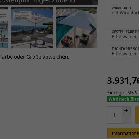
WINDDACH
GESTELLFARBE
TUCHFARBE S
 Farbe oder Größe abweichen.
3.931,
* inkl. ges. MwSt.
Wird nach Ihre
Informatione