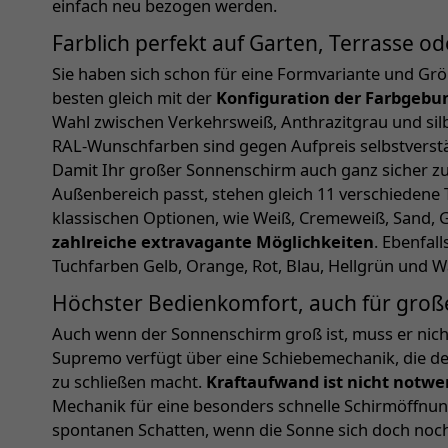
einfach neu bezogen werden.
Farblich perfekt auf Garten, Terrasse 
Sie haben sich schon für eine Formvariante und Gr
besten gleich mit der
Konfiguration der Farbgebu
Wahl zwischen Verkehrsweiß, Anthrazitgrau und sil
RAL-Wunschfarben sind gegen Aufpreis selbstverst
Damit Ihr großer Sonnenschirm auch ganz sicher zu
Außenbereich passt, stehen gleich 11 verschiedene
klassischen Optionen, wie Weiß, Cremeweiß, Sand, G
zahlreiche extravagante Möglichkeiten
. Ebenfal
Tuchfarben Gelb, Orange, Rot, Blau, Hellgrün und 
Höchster Bedienkomfort, auch für gro
Auch wenn der Sonnenschirm groß ist, muss er nich
Supremo verfügt über eine Schiebemechanik, die de
zu schließen macht.
Kraftaufwand ist nicht notwe
Mechanik für eine besonders schnelle Schirmöffnun
spontanen Schatten, wenn die Sonne sich doch noch