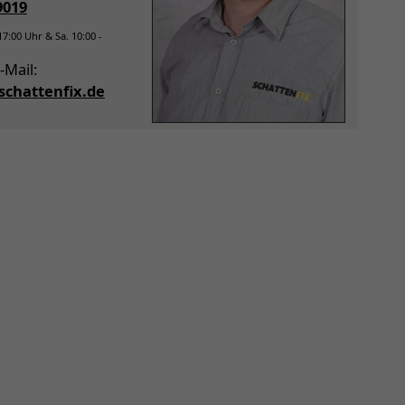
9019
 17:00 Uhr & Sa. 10:00 -
-Mail:
chattenfix.de