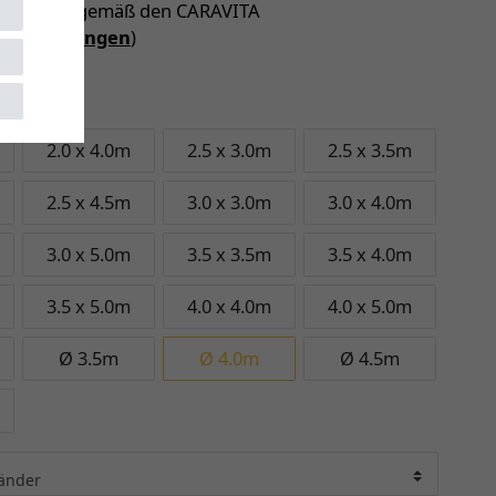
 Garantie (gemäß den CARAVITA
iebedingungen
)
m
2.0 x 4.0m
2.5 x 3.0m
2.5 x 3.5m
2.5 x 4.5m
3.0 x 3.0m
3.0 x 4.0m
3.0 x 5.0m
3.5 x 3.5m
3.5 x 4.0m
3.5 x 5.0m
4.0 x 4.0m
4.0 x 5.0m
Ø 3.5m
Ø 4.0m
Ø 4.5m