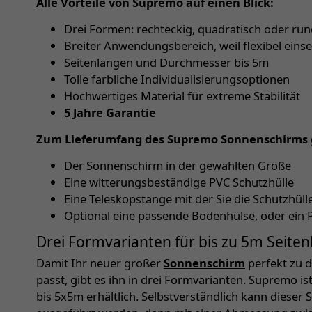
Alle Vorteile von Supremo auf einen Blick:
Drei Formen: rechteckig, quadratisch oder ru
Breiter Anwendungsbereich, weil flexibel eins
Seitenlängen und Durchmesser bis 5m
Tolle farbliche Individualisierungsoptionen
Hochwertiges Material für extreme Stabilität
5 Jahre Garantie
Zum Lieferumfang des Supremo Sonnenschirms 
Der Sonnenschirm in der gewählten Größe
Eine witterungsbeständige PVC Schutzhülle
Eine Teleskopstange mit der Sie die Schutzhü
Optional eine passende Bodenhülse, oder ein 
Drei Formvarianten für bis zu 5m Seite
Damit Ihr neuer großer
Sonnenschirm
perfekt zu 
passt, gibt es ihn in drei Formvarianten. Supremo i
bis 5x5m erhältlich. Selbstverständlich kann diese