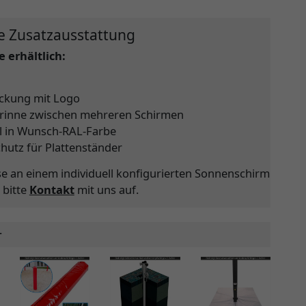
e Zusatzausstattung
 erhältlich:
ckung mit Logo
rinne zwischen mehreren Schirmen
l in Wunsch-RAL-Farbe
chutz für Plattenständer
se an einem individuell konfigurierten Sonnenschirm
 bitte
Kontakt
mit uns auf.
r