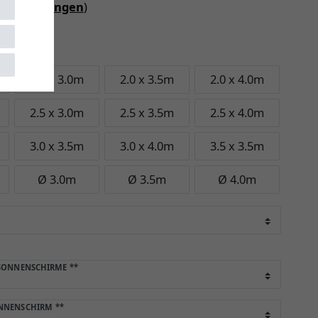
iebedingungen
)
 wählen
2.0 x 3.0m
2.0 x 3.5m
2.0 x 4.0m
2.5 x 3.0m
2.5 x 3.5m
2.5 x 4.0m
3.0 x 3.5m
3.0 x 4.0m
3.5 x 3.5m
Ø 3.0m
Ø 3.5m
Ø 4.0m
 SONNENSCHIRME
**
ONNENSCHIRM
**