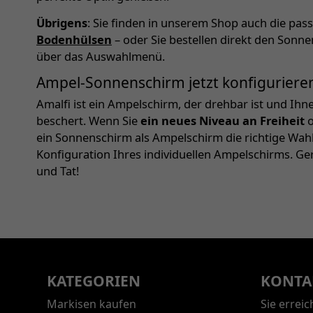
Übrigens
: Sie finden in unserem Shop auch die pa
Bodenhülsen
– oder Sie bestellen direkt den Sonn
über das Auswahlmenü.
Ampel-Sonnenschirm jetzt konfiguriere
Amalfi ist ein Ampelschirm, der drehbar ist und Ih
beschert. Wenn Sie
ein neues Niveau an Freiheit
o
ein Sonnenschirm als Ampelschirm die richtige Wahl.
Konfiguration Ihres individuellen Ampelschirms. Ger
und Tat!
KATEGORIEN
KONTA
Markisen kaufen
Sie errei