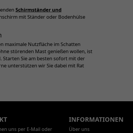
ssenden
Schirmständer und
enschirm mit Ständer oder Bodenhülse
n
nen maximale Nutzfläche im Schatten
hne störenden Mast genießen wollen, ist
 Starten Sie am besten sofort mit der
ne unterstützen wir Sie dabei mit Rat
KT
INFORMATIONEN
chen uns per E-Mail oder
Über uns