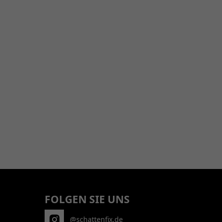
FOLGEN SIE UNS
@schattenfix.de