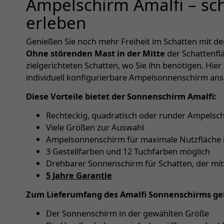
Ampelschirm Amalfi – sc
erleben
Genießen Sie noch mehr Freiheit im Schatten mit d
Ohne störenden Mast in der Mitte
der Schattenflä
zielgerichteten Schatten, wo Sie ihn benötigen. Hier
individuell konfigurierbare Ampelsonnenschirm ans
Diese Vorteile bietet der Sonnenschirm Amalfi:
Rechteckig, quadratisch oder runder Ampelsc
Viele Größen zur Auswahl
Ampelsonnenschirm für maximale Nutzfläche 
3 Gestellfarben und 12 Tuchfarben möglich
Drehbarer Sonnenschirm für Schatten, der mi
5 Jahre Garantie
Zum Lieferumfang des Amalfi Sonnenschirms ge
Der Sonnenschirm in der gewählten Größe