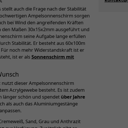
ellt auch die Frage nach der Stabilität
m hochwertigen Ampelsonnenschirm sorgen
uch bei Wind den angreifenden Kräften
 in den Maßen 30x15x2mm ausgeführt und
nnenschirm seine Aufgabe lange erfüllen
rch Stabilität. Er besteht aus 60x100m
Für noch mehr Widerstandskraft ist er
eht, ist er als
Sonnenschirm mit
 Wunsch
tz nutzt dieser Ampelsonnenschirm
tem Acrylgewebe besteht. Es ist zudem
och länger schön und spendet
über Jahre
ch als auch das Aluminiumgestänge
 anpassen.
Cremeweiß, Sand, Grau und Anthrazit