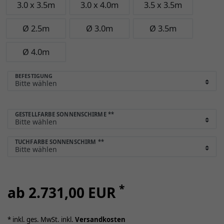
3.0 x 3.5m
3.0 x 4.0m
3.5 x 3.5m
Ø 2.5m
Ø 3.0m
Ø 3.5m
Ø 4.0m
BEFESTIGUNG
GESTELLFARBE SONNENSCHIRME
**
TUCHFARBE SONNENSCHIRM
**
*
ab 2.731,00 EUR
* inkl. ges. MwSt. inkl.
Versandkosten