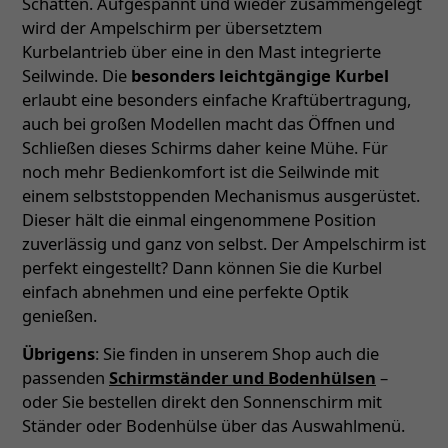
Schatten. Aufgespannt und wieder zusammengelegt
wird der Ampelschirm per übersetztem
Kurbelantrieb über eine in den Mast integrierte
Seilwinde. Die
besonders leichtgängige Kurbel
erlaubt eine besonders einfache Kraftübertragung,
auch bei großen Modellen macht das Öffnen und
Schließen dieses Schirms daher keine Mühe. Für
noch mehr Bedienkomfort ist die Seilwinde mit
einem selbststoppenden Mechanismus ausgerüstet.
Dieser hält die einmal eingenommene Position
zuverlässig und ganz von selbst. Der Ampelschirm ist
perfekt eingestellt? Dann können Sie die Kurbel
einfach abnehmen und eine perfekte Optik
genießen.
Übrigens
: Sie finden in unserem Shop auch die
passenden
Schirmständer und Bodenhülsen
–
oder Sie bestellen direkt den Sonnenschirm mit
Ständer oder Bodenhülse über das Auswahlmenü.