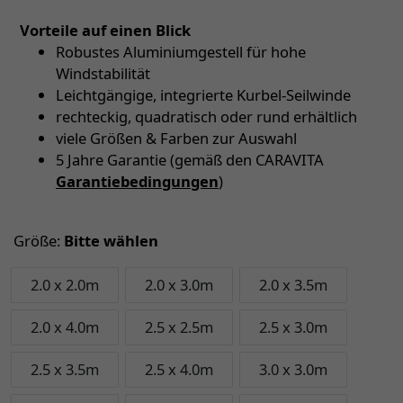
Vorteile auf einen Blick
Robustes Aluminiumgestell für hohe
Windstabilität
Leichtgängige, integrierte Kurbel-Seilwinde
rechteckig, quadratisch oder rund erhältlich
viele Größen & Farben zur Auswahl
5 Jahre Garantie (gemäß den CARAVITA
Garantiebedingungen
)
Größe:
Bitte wählen
2.0 x 2.0m
2.0 x 3.0m
2.0 x 3.5m
2.0 x 4.0m
2.5 x 2.5m
2.5 x 3.0m
2.5 x 3.5m
2.5 x 4.0m
3.0 x 3.0m