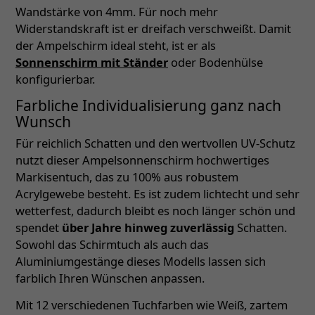
Wandstärke von 4mm. Für noch mehr
Widerstandskraft ist er dreifach verschweißt. Damit
der Ampelschirm ideal steht, ist er als
Sonnenschirm mit Ständer
oder Bodenhülse
konfigurierbar.
Farbliche Individualisierung ganz nach
Wunsch
Für reichlich Schatten und den wertvollen UV-Schutz
nutzt dieser Ampelsonnenschirm hochwertiges
Markisentuch, das zu 100% aus robustem
Acrylgewebe besteht. Es ist zudem lichtecht und sehr
wetterfest, dadurch bleibt es noch länger schön und
spendet
über Jahre hinweg zuverlässig
Schatten.
Sowohl das Schirmtuch als auch das
Aluminiumgestänge dieses Modells lassen sich
farblich Ihren Wünschen anpassen.
Mit 12 verschiedenen Tuchfarben wie Weiß, zartem