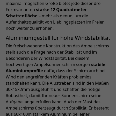
maximal möglichen Größe bietet jede dieser drei
Formvarianten
starke 12 Quadratmeter
Schattenfläche
– mehr als genug, um die
Aufenthaltsqualität von Lieblingsplätzen im Freien
noch weiter zu erhöhen.
Aluminiumgestell für hohe Windstabilität
Die freischwebende Konstruktion des Ampelschirms
stellt auch die Frage nach der Stabilität und im
Besonderen der Windstabilität. Bei diesem
hochwertigen Ampelsonnenschirm sorgen
stabile
Aluminiumprofile
dafür, dass der Schirm auch bei
Wind den angreifenden Kräften problemlos
standhalten kann. Die Alustreben sind in den Maßen
30x15x2mm ausgeführt und schaffen die nötige
Robustheit, damit Ihr neuer Sonnenschirm seine
Aufgabe lange erfüllen kann. Auch der Mast des
Ampelschirms überzeugt durch Stabilität. Er besteht
aus 60x100m starkem Aluminium bei einer