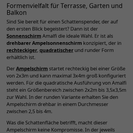
Formenvielfalt für Terrasse, Garten und
Balkon
Sind Sie bereit für einen Schattenspender, der auf
den ersten Blick begeistert? Dann ist der
Sonnenschirm
Amalfi die ideale Wahl. Er ist als
drehbarer Ampelsonnenschirm
konzipiert, der in
rechteckiger
,
quadratischer
und runder Form
erhältlich ist.
Der
Ampelschirm
startet rechteckig bei einer Größe
von 2x3m und kann maximal 3x4m groß konfiguriert
werden. Für die quadratische Ausführung von Amalfi
steht ein Größenbereich zwischen 2x2m bis 3,5x3,5m
zur Wahl. In der runden Variante erhalten Sie den
Ampelschirm drehbar in einem Durchmesser
zwischen 2,5 bis 4m.
Was die Schattenfläche betrifft, macht dieser
Ampelschirm keine Kompromisse. In der jeweils