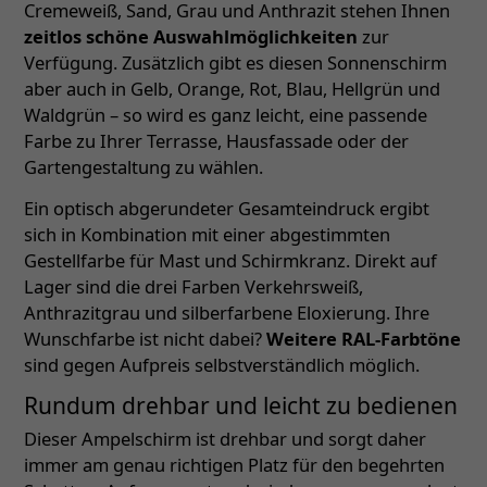
Cremeweiß, Sand, Grau und Anthrazit stehen Ihnen
zeitlos schöne Auswahlmöglichkeiten
zur
Verfügung. Zusätzlich gibt es diesen Sonnenschirm
aber auch in Gelb, Orange, Rot, Blau, Hellgrün und
Waldgrün – so wird es ganz leicht, eine passende
Farbe zu Ihrer Terrasse, Hausfassade oder der
Gartengestaltung zu wählen.
Ein optisch abgerundeter Gesamteindruck ergibt
sich in Kombination mit einer abgestimmten
Gestellfarbe für Mast und Schirmkranz. Direkt auf
Lager sind die drei Farben Verkehrsweiß,
Anthrazitgrau und silberfarbene Eloxierung. Ihre
Wunschfarbe ist nicht dabei?
Weitere RAL-Farbtöne
sind gegen Aufpreis selbstverständlich möglich.
Rundum drehbar und leicht zu bedienen
Dieser Ampelschirm ist drehbar und sorgt daher
immer am genau richtigen Platz für den begehrten