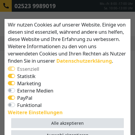
Mo.–Fr. 8:00 -17:00 Uhr
02523 9989019
Sa. 10:00–13:00 Uhr
Wir nutzen Cookies auf unserer Website. Einige von
diesen sind essenziell, während andere uns helfen,
diese Website und Ihre Erfahrung zu verbessern.
Weitere Informationen zu den von uns
MENÜ
verwendeten Cookies und Ihren Rechten als Nutzer
finden Sie in unserer
Daten­schutz­erklärung
.
Essenziell
Statistik
Marketing
Externe Medien
PayPal
Funktional
Weitere Einstellungen
Alle akzeptieren