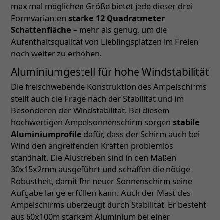
maximal möglichen Größe bietet jede dieser drei
Formvarianten
starke 12 Quadratmeter
Schattenfläche
– mehr als genug, um die
Aufenthaltsqualität von Lieblingsplätzen im Freien
noch weiter zu erhöhen.
Aluminiumgestell für hohe Windstabilität
Die freischwebende Konstruktion des Ampelschirms
stellt auch die Frage nach der Stabilität und im
Besonderen der Windstabilität. Bei diesem
hochwertigen Ampelsonnenschirm sorgen
stabile
Aluminiumprofile
dafür, dass der Schirm auch bei
Wind den angreifenden Kräften problemlos
standhält. Die Alustreben sind in den Maßen
30x15x2mm ausgeführt und schaffen die nötige
Robustheit, damit Ihr neuer Sonnenschirm seine
Aufgabe lange erfüllen kann. Auch der Mast des
Ampelschirms überzeugt durch Stabilität. Er besteht
aus 60x100m starkem Aluminium bei einer