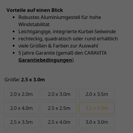
Vorteile auf einen Blick
Robustes Aluminiumgestell für hohe
Windstabilität
Leichtgängige, integrierte Kurbel-Seilwinde
rechteckig, quadratisch oder rund erhältlich
viele Größen & Farben zur Auswahl
5 Jahre Garantie (gemäß den CARAVITA
Garantiebedingungen
)
Größe:
2.5 x 3.0m
2.0 x 2.0m
2.0 x 3.0m
2.0 x 3.5m
2.0 x 4.0m
2.5 x 2.5m
2.5 x 3.0m
2.5 x 3.5m
2.5 x 4.0m
3.0 x 3.0m