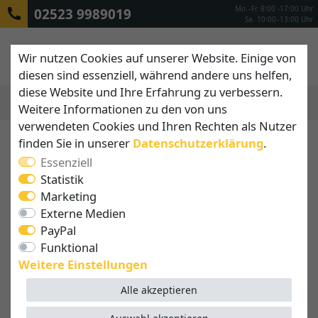
Mo.–Fr. 8:00 -17:00 Uhr
02523 9989019
Sa. 10:00–13:00 Uhr
Wir nutzen Cookies auf unserer Website. Einige von
diesen sind essenziell, während andere uns helfen,
diese Website und Ihre Erfahrung zu verbessern.
Weitere Informationen zu den von uns
MENÜ
verwendeten Cookies und Ihren Rechten als Nutzer
finden Sie in unserer
Daten­schutz­erklärung
.
Essenziell
Statistik
Marketing
Externe Medien
PayPal
Funktional
Weitere Einstellungen
Alle akzeptieren