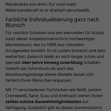
Wandstärke von 4mm. Für noch mehr
Widerstandskraft ist er dreifach verschweißt.
Farbliche Individualisierung ganz nach
Wunsch
Für reichlich Schatten und den wertvollen UV-Schutz
nutzt dieser Ampelsonnenschirm hochwertiges
Markisentuch, das zu 100% aus robustem
Acrylgewebe besteht. Es ist zudem lichtecht und sehr
wetterfest, dadurch bleibt es noch länger schön und
spendet
über Jahre hinweg zuverlässig
Schatten.
Sowohl das Schirmtuch als auch das
Aluminiumgestänge dieses Modells lassen sich
farblich Ihren Wünschen anpassen.
Mit 11 verschiedenen Tuchfarben wie Weiß, zartem
Cremeweiß, Sand, Grau und Anthrazit stehen Ihnen
zeitlos schöne Auswahlmöglichkeiten
zur
Verfügung. Zusätzlich gibt es diesen Sonnenschirm