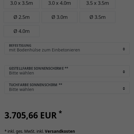
3.0 x 3.5m
3.0 x 4.0m
3.5 x 3.5m
Ø 2.5m
Ø 3.0m
Ø 3.5m
Ø 4.0m
BEFESTIGUNG
GESTELLFARBE SONNENSCHIRME
**
TUCHFARBE SONNENSCHIRM
**
*
3.705,66 EUR
* inkl. ges. MwSt. inkl.
Versandkosten