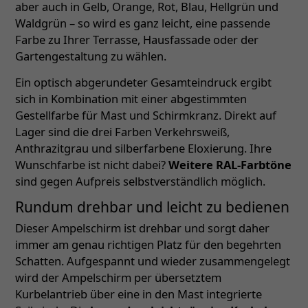
aber auch in Gelb, Orange, Rot, Blau, Hellgrün und
Waldgrün – so wird es ganz leicht, eine passende
Farbe zu Ihrer Terrasse, Hausfassade oder der
Gartengestaltung zu wählen.
Ein optisch abgerundeter Gesamteindruck ergibt
sich in Kombination mit einer abgestimmten
Gestellfarbe für Mast und Schirmkranz. Direkt auf
Lager sind die drei Farben Verkehrsweiß,
Anthrazitgrau und silberfarbene Eloxierung. Ihre
Wunschfarbe ist nicht dabei?
Weitere RAL-Farbtöne
sind gegen Aufpreis selbstverständlich möglich.
Rundum drehbar und leicht zu bedienen
Dieser Ampelschirm ist drehbar und sorgt daher
immer am genau richtigen Platz für den begehrten
Schatten. Aufgespannt und wieder zusammengelegt
wird der Ampelschirm per übersetztem
Kurbelantrieb über eine in den Mast integrierte