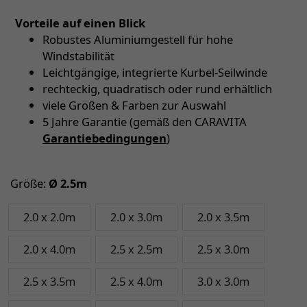
Vorteile auf einen Blick
Robustes Aluminiumgestell für hohe
Windstabilität
Leichtgängige, integrierte Kurbel-Seilwinde
rechteckig, quadratisch oder rund erhältlich
viele Größen & Farben zur Auswahl
5 Jahre Garantie (gemäß den CARAVITA
Garantiebedingungen
)
Größe:
Ø 2.5m
2.0 x 2.0m
2.0 x 3.0m
2.0 x 3.5m
2.0 x 4.0m
2.5 x 2.5m
2.5 x 3.0m
2.5 x 3.5m
2.5 x 4.0m
3.0 x 3.0m