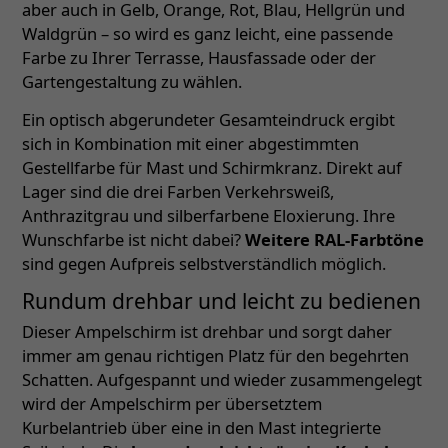
aber auch in Gelb, Orange, Rot, Blau, Hellgrün und
Waldgrün – so wird es ganz leicht, eine passende
Farbe zu Ihrer Terrasse, Hausfassade oder der
Gartengestaltung zu wählen.
Ein optisch abgerundeter Gesamteindruck ergibt
sich in Kombination mit einer abgestimmten
Gestellfarbe für Mast und Schirmkranz. Direkt auf
Lager sind die drei Farben Verkehrsweiß,
Anthrazitgrau und silberfarbene Eloxierung. Ihre
Wunschfarbe ist nicht dabei?
Weitere RAL-Farbtöne
sind gegen Aufpreis selbstverständlich möglich.
Rundum drehbar und leicht zu bedienen
Dieser Ampelschirm ist drehbar und sorgt daher
immer am genau richtigen Platz für den begehrten
Schatten. Aufgespannt und wieder zusammengelegt
wird der Ampelschirm per übersetztem
Kurbelantrieb über eine in den Mast integrierte