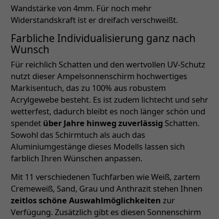
Wandstärke von 4mm. Für noch mehr
Widerstandskraft ist er dreifach verschweißt.
Farbliche Individualisierung ganz nach
Wunsch
Für reichlich Schatten und den wertvollen UV-Schutz
nutzt dieser Ampelsonnenschirm hochwertiges
Markisentuch, das zu 100% aus robustem
Acrylgewebe besteht. Es ist zudem lichtecht und sehr
wetterfest, dadurch bleibt es noch länger schön und
spendet
über Jahre hinweg zuverlässig
Schatten.
Sowohl das Schirmtuch als auch das
Aluminiumgestänge dieses Modells lassen sich
farblich Ihren Wünschen anpassen.
Mit 11 verschiedenen Tuchfarben wie Weiß, zartem
Cremeweiß, Sand, Grau und Anthrazit stehen Ihnen
zeitlos schöne Auswahlmöglichkeiten
zur
Verfügung. Zusätzlich gibt es diesen Sonnenschirm