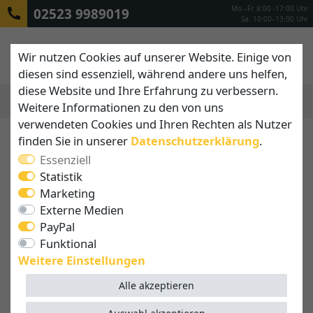
Mo.–Fr. 8:00 -17:00 Uhr
02523 9989019
Sa. 10:00–13:00 Uhr
Wir nutzen Cookies auf unserer Website. Einige von
diesen sind essenziell, während andere uns helfen,
diese Website und Ihre Erfahrung zu verbessern.
Weitere Informationen zu den von uns
MENÜ
verwendeten Cookies und Ihren Rechten als Nutzer
finden Sie in unserer
Daten­schutz­erklärung
.
Essenziell
Statistik
Marketing
Externe Medien
PayPal
Funktional
Weitere Einstellungen
Alle akzeptieren