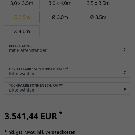
3.0 x 3.5m
3.0 x 4.0m
3.5 x 3.5m
Ø 2.5m
Ø 3.0m
Ø 3.5m
Ø 4.0m
BEFESTIGUNG
GESTELLFARBE SONNENSCHIRME
**
TUCHFARBE SONNENSCHIRM
**
*
3.541,44 EUR
* inkl. ges. MwSt. inkl.
Versandkosten