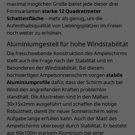
maximal möglichen Größe bietet jede dieser drei
Formvarianten
starke 12 Quadratmeter
Schattenfläche
– mehr als genug, um die
Aufenthaltsqualität von Lieblingsplätzen im Freien
noch weiter zu erhöhen.
Aluminiumgestell für hohe Windstabilität
Die freischwebende Konstruktion des Ampelschirms
stellt auch die Frage nach der Stabilität und im
Besonderen der Windstabilität. Bei diesem
hochwertigen Ampelsonnenschirm sorgen
stabile
Aluminiumprofile
dafür, dass der Schirm auch bei
Wind den angreifenden Kräften problemlos
standhält. Die Alustreben sind in den Maßen
30x15x2mm ausgeführt und schaffen die nötige
Robustheit, damit Ihr neuer Sonnenschirm seine
Aufgabe lange erfüllen kann. Auch der Mast des
Ampelschirms überzeugt durch Stabilität. Er besteht
aus 60x100m starkem Aluminium bei einer