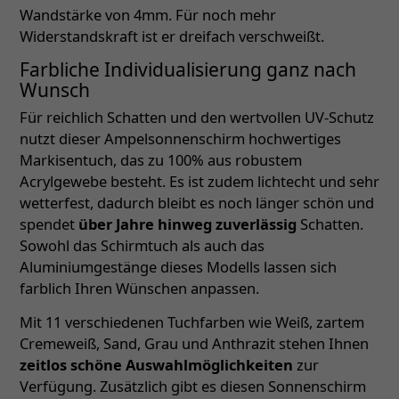
Wandstärke von 4mm. Für noch mehr
Widerstandskraft ist er dreifach verschweißt.
Farbliche Individualisierung ganz nach
Wunsch
Für reichlich Schatten und den wertvollen UV-Schutz
nutzt dieser Ampelsonnenschirm hochwertiges
Markisentuch, das zu 100% aus robustem
Acrylgewebe besteht. Es ist zudem lichtecht und sehr
wetterfest, dadurch bleibt es noch länger schön und
spendet
über Jahre hinweg zuverlässig
Schatten.
Sowohl das Schirmtuch als auch das
Aluminiumgestänge dieses Modells lassen sich
farblich Ihren Wünschen anpassen.
Mit 11 verschiedenen Tuchfarben wie Weiß, zartem
Cremeweiß, Sand, Grau und Anthrazit stehen Ihnen
zeitlos schöne Auswahlmöglichkeiten
zur
Verfügung. Zusätzlich gibt es diesen Sonnenschirm