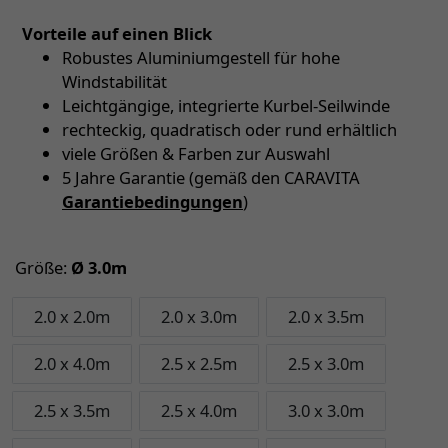
Vorteile auf einen Blick
Robustes Aluminiumgestell für hohe
Windstabilität
Leichtgängige, integrierte Kurbel-Seilwinde
rechteckig, quadratisch oder rund erhältlich
viele Größen & Farben zur Auswahl
5 Jahre Garantie (gemäß den CARAVITA
Garantiebedingungen
)
Größe:
Ø 3.0m
2.0 x 2.0m
2.0 x 3.0m
2.0 x 3.5m
2.0 x 4.0m
2.5 x 2.5m
2.5 x 3.0m
2.5 x 3.5m
2.5 x 4.0m
3.0 x 3.0m