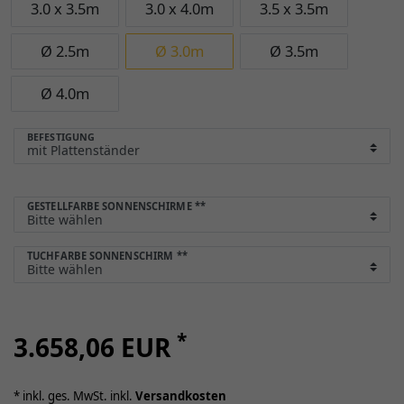
3.0 x 3.5m
3.0 x 4.0m
3.5 x 3.5m
Ø 2.5m
Ø 3.0m
Ø 3.5m
Ø 4.0m
BEFESTIGUNG
GESTELLFARBE SONNENSCHIRME
**
TUCHFARBE SONNENSCHIRM
**
*
3.658,06 EUR
* inkl. ges. MwSt. inkl.
Versandkosten