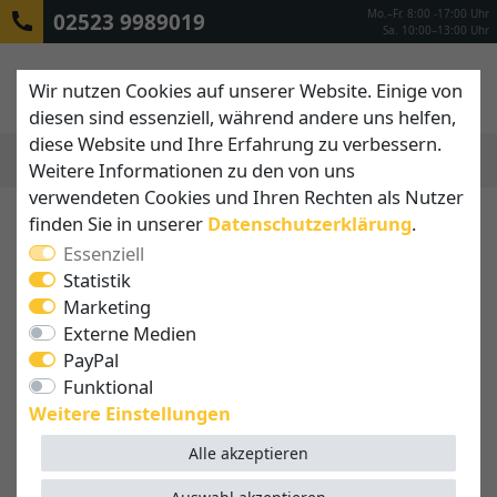
Mo.–Fr. 8:00 -17:00 Uhr
02523 9989019
Sa. 10:00–13:00 Uhr
Wir nutzen Cookies auf unserer Website. Einige von
diesen sind essenziell, während andere uns helfen,
diese Website und Ihre Erfahrung zu verbessern.
Weitere Informationen zu den von uns
MENÜ
verwendeten Cookies und Ihren Rechten als Nutzer
finden Sie in unserer
Daten­schutz­erklärung
.
Essenziell
Statistik
Marketing
Externe Medien
PayPal
Funktional
Weitere Einstellungen
Alle akzeptieren