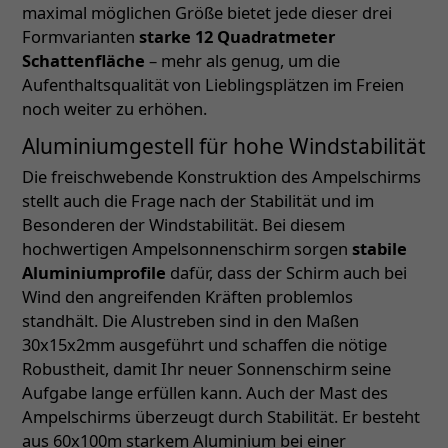
maximal möglichen Größe bietet jede dieser drei
Formvarianten
starke 12 Quadratmeter
Schattenfläche
– mehr als genug, um die
Aufenthaltsqualität von Lieblingsplätzen im Freien
noch weiter zu erhöhen.
Aluminiumgestell für hohe Windstabilität
Die freischwebende Konstruktion des Ampelschirms
stellt auch die Frage nach der Stabilität und im
Besonderen der Windstabilität. Bei diesem
hochwertigen Ampelsonnenschirm sorgen
stabile
Aluminiumprofile
dafür, dass der Schirm auch bei
Wind den angreifenden Kräften problemlos
standhält. Die Alustreben sind in den Maßen
30x15x2mm ausgeführt und schaffen die nötige
Robustheit, damit Ihr neuer Sonnenschirm seine
Aufgabe lange erfüllen kann. Auch der Mast des
Ampelschirms überzeugt durch Stabilität. Er besteht
aus 60x100m starkem Aluminium bei einer