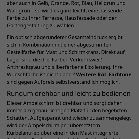
aber auch in Gelb, Orange, Rot, Blau, Hellgrün und
Waldgrün – so wird es ganz leicht, eine passende
Farbe zu Ihrer Terrasse, Hausfassade oder der
Gartengestaltung zu wählen.
Ein optisch abgerundeter Gesamteindruck ergibt
sich in Kombination mit einer abgestimmten
Gestellfarbe für Mast und Schirmkranz. Direkt auf
Lager sind die drei Farben Verkehrsweiß,
Anthrazitgrau und silberfarbene Eloxierung. Ihre
Wunschfarbe ist nicht dabei?
Weitere RAL-Farbtöne
sind gegen Aufpreis selbstverständlich möglich.
Rundum drehbar und leicht zu bedienen
Dieser Ampelschirm ist drehbar und sorgt daher
immer am genau richtigen Platz für den begehrten
Schatten. Aufgespannt und wieder zusammengelegt
wird der Ampelschirm per übersetztem
Kurbelantrieb über eine in den Mast integrierte