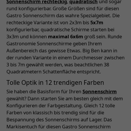
Sonnenschirm rechteckig
,
quadratisch
und sogar
rund konfigurierbar. Große Größen sind für diesen
Gastro Sonnenschirm das wahre Spezialgebiet. Die
rechteckige Variante ist von 2x3m bis
5x7m
konfigurierbar, quadratische Schirme starten bei
3x3m und können
maximal 6x6m
groß sein. Runde
Gastronomie Sonnenschirme geben Ihrem
Außenbereich das gewisse Etwas. Big Ben kann in
der runden Variante in einem Durchmesser zwischen
3 bis 7m gewählt werden, was beachtlichen 38
Quadratmetern Schattenfläche entspricht.
Tolle Optik in 12 trendigen Farben
Sie haben die Basisform für Ihren
Sonnenschirm
gewählt? Dann starten Sie am besten gleich mit dem
Konfigurieren der Farbgestaltung. Gleich 12 tolle
Farben von klassisch bis trendig sind für die
Bespannung des Sonnenschirms auf Lager. Das
Markisentuch für diesen Gastro Sonnenschirm