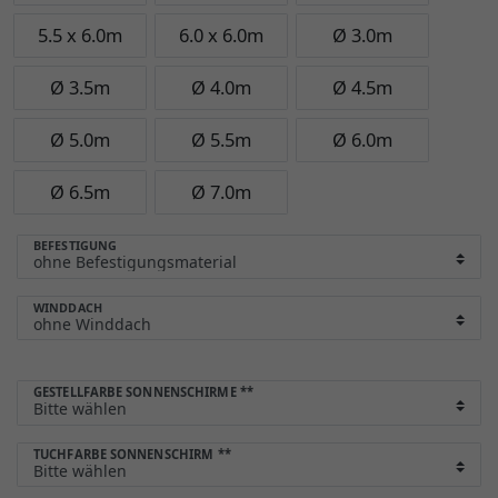
5.5 x 6.0m
6.0 x 6.0m
Ø 3.0m
Ø 3.5m
Ø 4.0m
Ø 4.5m
Ø 5.0m
Ø 5.5m
Ø 6.0m
Ø 6.5m
Ø 7.0m
BEFESTIGUNG
WINDDACH
GESTELLFARBE SONNENSCHIRME
**
TUCHFARBE SONNENSCHIRM
**