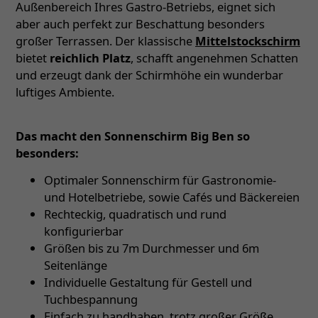
Außenbereich Ihres Gastro-Betriebs, eignet sich
aber auch perfekt zur Beschattung besonders
großer Terrassen. Der klassische
Mittelstockschirm
bietet
reichlich Platz
, schafft angenehmen Schatten
und erzeugt dank der Schirmhöhe ein wunderbar
luftiges Ambiente.
Das macht den Sonnenschirm Big Ben so
besonders:
Optimaler Sonnenschirm für Gastronomie-
und Hotelbetriebe, sowie Cafés und Bäckereien
Rechteckig, quadratisch und rund
konfigurierbar
Größen bis zu 7m Durchmesser und 6m
Seitenlänge
Individuelle Gestaltung für Gestell und
Tuchbespannung
Einfach zu handhaben, trotz großer Größe