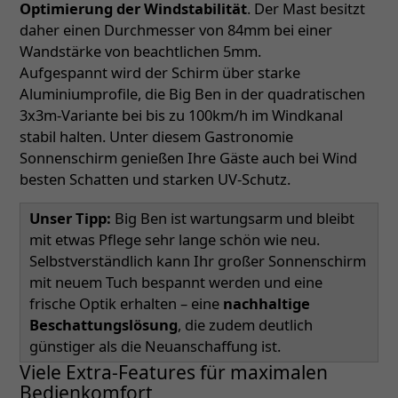
Optimierung der Windstabilität
. Der Mast besitzt
daher einen Durchmesser von 84mm bei einer
Wandstärke von beachtlichen 5mm.
Aufgespannt wird der Schirm über starke
Aluminiumprofile, die Big Ben in der quadratischen
3x3m-Variante bei bis zu 100km/h im Windkanal
stabil halten. Unter diesem Gastronomie
Sonnenschirm genießen Ihre Gäste auch bei Wind
besten Schatten und starken UV-Schutz.
Unser Tipp:
Big Ben ist wartungsarm und bleibt
mit etwas Pflege sehr lange schön wie neu.
Selbstverständlich kann Ihr großer Sonnenschirm
mit neuem Tuch bespannt werden und eine
frische Optik erhalten – eine
nachhaltige
Beschattungslösung
, die zudem deutlich
günstiger als die Neuanschaffung ist.
Viele Extra-Features für maximalen
Bedienkomfort