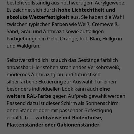
besteht vollständig aus hochwertigem Acrylgewebe.
Es zeichnet sich durch
hohe Lichtechtheit und
absolute Wetterfestigkeit
aus. Sie haben die Wahl
zwischen typischen Farben wie Weiß, Cremeweiß,
Sand, Grau und Anthrazit sowie auffälligen
Farbgebungen in Gelb, Orange, Rot, Blau, Hellgrün
und Waldgrün.
Selbstverständlich ist auch das Gestänge farblich
anpassbar. Hier stehen strahlendes Verkehrsweiß,
modernes Anthrazitgrau und futuristisch
silberfarbene Eloxierung zur Auswahl. Für einen
besonders individuellen Look kann auch
eine
weitere RAL-Farbe
gegen Aufpreis gewählt werden.
Passend dazu ist dieser Schirm als Sonnenschirm
ohne Ständer oder mit passender Befestigung
erhältlich —
wahlweise mit Bodenhülse,
Plattenständer oder Gabionenständer
.