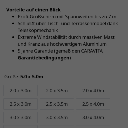
Vorteile auf einen Blick
Profi-Großschirm mit Spannweiten bis zu 7 m
Schließt über Tisch- und Terrassenmöbel dank
Teleskopmechanik
Extreme Windstabilität durch massiven Mast
und Kranz aus hochwertigem Aluminium
5 Jahre Garantie (gemäß den CARAVITA
Garantiebedingungen
)
Größe:
5.0 x 5.0m
2.0 x 3.0m
2.0 x 3.5m
2.0 x 4.0m
2.5 x 3.0m
2.5 x 3.5m
2.5 x 4.0m
3.0 x 3.0m
3.0 x 3.5m
3.0 x 4.0m