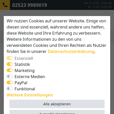
Mo.–Fr. 8:00 -17:00 Uhr
02523 9989019
Sa. 10:00–13:00 Uhr
Wir nutzen Cookies auf unserer Website. Einige von
diesen sind essenziell, während andere uns helfen,
diese Website und Ihre Erfahrung zu verbessern.
Weitere Informationen zu den von uns
MENÜ
verwendeten Cookies und Ihren Rechten als Nutzer
finden Sie in unserer
Daten­schutz­erklärung
.
Essenziell
Statistik
Marketing
Externe Medien
PayPal
Funktional
Weitere Einstellungen
Alle akzeptieren