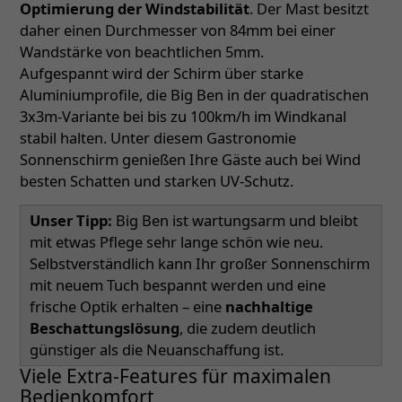
Optimierung der Windstabilität
. Der Mast besitzt
daher einen Durchmesser von 84mm bei einer
Wandstärke von beachtlichen 5mm.
Aufgespannt wird der Schirm über starke
Aluminiumprofile, die Big Ben in der quadratischen
3x3m-Variante bei bis zu 100km/h im Windkanal
stabil halten. Unter diesem Gastronomie
Sonnenschirm genießen Ihre Gäste auch bei Wind
besten Schatten und starken UV-Schutz.
Unser Tipp:
Big Ben ist wartungsarm und bleibt
mit etwas Pflege sehr lange schön wie neu.
Selbstverständlich kann Ihr großer Sonnenschirm
mit neuem Tuch bespannt werden und eine
frische Optik erhalten – eine
nachhaltige
Beschattungslösung
, die zudem deutlich
günstiger als die Neuanschaffung ist.
Viele Extra-Features für maximalen
Bedienkomfort