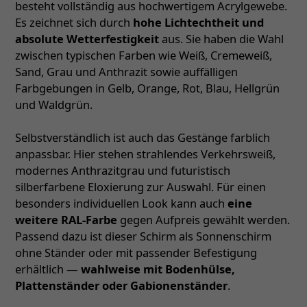
besteht vollständig aus hochwertigem Acrylgewebe.
Es zeichnet sich durch
hohe Lichtechtheit und
absolute Wetterfestigkeit
aus. Sie haben die Wahl
zwischen typischen Farben wie Weiß, Cremeweiß,
Sand, Grau und Anthrazit sowie auffälligen
Farbgebungen in Gelb, Orange, Rot, Blau, Hellgrün
und Waldgrün.
Selbstverständlich ist auch das Gestänge farblich
anpassbar. Hier stehen strahlendes Verkehrsweiß,
modernes Anthrazitgrau und futuristisch
silberfarbene Eloxierung zur Auswahl. Für einen
besonders individuellen Look kann auch
eine
weitere RAL-Farbe
gegen Aufpreis gewählt werden.
Passend dazu ist dieser Schirm als Sonnenschirm
ohne Ständer oder mit passender Befestigung
erhältlich —
wahlweise mit Bodenhülse,
Plattenständer oder Gabionenständer
.