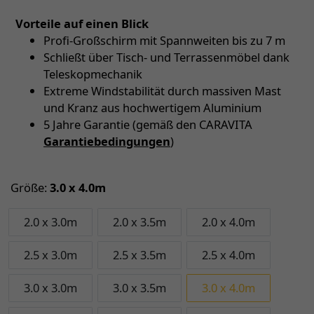
Vorteile auf einen Blick
Profi-Großschirm mit Spannweiten bis zu 7 m
Schließt über Tisch- und Terrassenmöbel dank
Teleskopmechanik
Extreme Windstabilität durch massiven Mast
und Kranz aus hochwertigem Aluminium
5 Jahre Garantie (gemäß den CARAVITA
Garantiebedingungen
)
Größe:
3.0 x 4.0m
2.0 x 3.0m
2.0 x 3.5m
2.0 x 4.0m
2.5 x 3.0m
2.5 x 3.5m
2.5 x 4.0m
3.0 x 3.0m
3.0 x 3.5m
3.0 x 4.0m