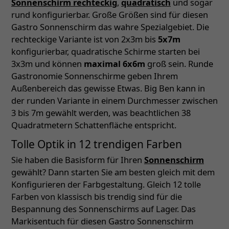
Sonnenschirm rechteckig
,
quadratisch
und sogar
rund konfigurierbar. Große Größen sind für diesen
Gastro Sonnenschirm das wahre Spezialgebiet. Die
rechteckige Variante ist von 2x3m bis
5x7m
konfigurierbar, quadratische Schirme starten bei
3x3m und können
maximal 6x6m
groß sein. Runde
Gastronomie Sonnenschirme geben Ihrem
Außenbereich das gewisse Etwas. Big Ben kann in
der runden Variante in einem Durchmesser zwischen
3 bis 7m gewählt werden, was beachtlichen 38
Quadratmetern Schattenfläche entspricht.
Tolle Optik in 12 trendigen Farben
Sie haben die Basisform für Ihren
Sonnenschirm
gewählt? Dann starten Sie am besten gleich mit dem
Konfigurieren der Farbgestaltung. Gleich 12 tolle
Farben von klassisch bis trendig sind für die
Bespannung des Sonnenschirms auf Lager. Das
Markisentuch für diesen Gastro Sonnenschirm