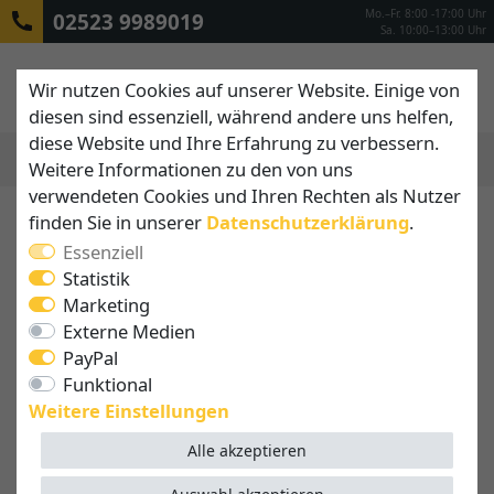
Mo.–Fr. 8:00 -17:00 Uhr
02523 9989019
Sa. 10:00–13:00 Uhr
Wir nutzen Cookies auf unserer Website. Einige von
diesen sind essenziell, während andere uns helfen,
diese Website und Ihre Erfahrung zu verbessern.
Weitere Informationen zu den von uns
MENÜ
verwendeten Cookies und Ihren Rechten als Nutzer
finden Sie in unserer
Daten­schutz­erklärung
.
Essenziell
Statistik
Marketing
Externe Medien
PayPal
Funktional
Weitere Einstellungen
Alle akzeptieren