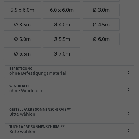
5.5 x 6.0m
6.0 x 6.0m
Ø 3.0m
Ø 3.5m
Ø 4.0m
Ø 4.5m
Ø 5.0m
Ø 5.5m
Ø 6.0m
Ø 6.5m
Ø 7.0m
BEFESTIGUNG
WINDDACH
GESTELLFARBE SONNENSCHIRME
**
TUCHFARBE SONNENSCHIRM
**