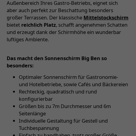
Außenbereich Ihres Gastro-Betriebs, eignet sich
aber auch perfekt zur Beschattung besonders
großer Terrassen. Der klassische
Mittelstockschirm
bietet
reichlich Platz
, schafft angenehmen Schatten
und erzeugt dank der Schirmhöhe ein wunderbar
luftiges Ambiente.
Das macht den Sonnenschirm Big Ben so
besonders:
Optimaler Sonnenschirm für Gastronomie-
und Hotelbetriebe, sowie Cafés und Bäckereien
Rechteckig, quadratisch und rund
konfigurierbar
Größen bis zu 7m Durchmesser und 6m
Seitenlänge
Individuelle Gestaltung für Gestell und
Tuchbespannung
Einfach zu handhaben, trotz großer Größe