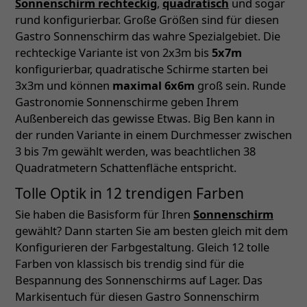
Sonnenschirm rechteckig
,
quadratisch
und sogar
rund konfigurierbar. Große Größen sind für diesen
Gastro Sonnenschirm das wahre Spezialgebiet. Die
rechteckige Variante ist von 2x3m bis
5x7m
konfigurierbar, quadratische Schirme starten bei
3x3m und können
maximal 6x6m
groß sein. Runde
Gastronomie Sonnenschirme geben Ihrem
Außenbereich das gewisse Etwas. Big Ben kann in
der runden Variante in einem Durchmesser zwischen
3 bis 7m gewählt werden, was beachtlichen 38
Quadratmetern Schattenfläche entspricht.
Tolle Optik in 12 trendigen Farben
Sie haben die Basisform für Ihren
Sonnenschirm
gewählt? Dann starten Sie am besten gleich mit dem
Konfigurieren der Farbgestaltung. Gleich 12 tolle
Farben von klassisch bis trendig sind für die
Bespannung des Sonnenschirms auf Lager. Das
Markisentuch für diesen Gastro Sonnenschirm