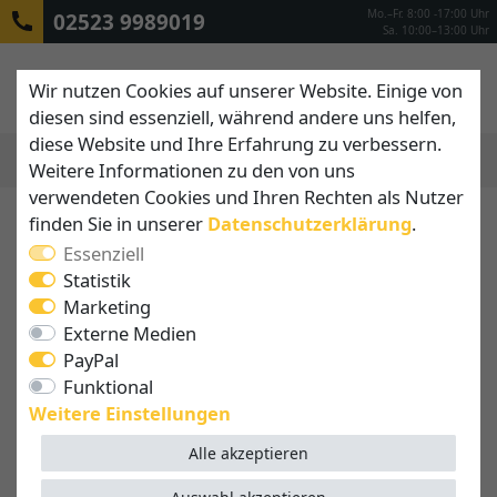
Mo.–Fr. 8:00 -17:00 Uhr
02523 9989019
Sa. 10:00–13:00 Uhr
Wir nutzen Cookies auf unserer Website. Einige von
diesen sind essenziell, während andere uns helfen,
diese Website und Ihre Erfahrung zu verbessern.
Weitere Informationen zu den von uns
MENÜ
verwendeten Cookies und Ihren Rechten als Nutzer
finden Sie in unserer
Daten­schutz­erklärung
.
Essenziell
Statistik
Marketing
Externe Medien
PayPal
Funktional
Weitere Einstellungen
Alle akzeptieren