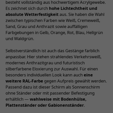
besteht vollständig aus hochwertigem Acrylgewebe.
Es zeichnet sich durch
hohe Lichtechtheit und
absolute Wetterfestigkeit
aus. Sie haben die Wahl
zwischen typischen Farben wie Weiß, Cremeweiß,
Sand, Grau und Anthrazit sowie auffälligen
Farbgebungen in Gelb, Orange, Rot, Blau, Hellgrün
und Waldgrün.
Selbstverständlich ist auch das Gestänge farblich
anpassbar. Hier stehen strahlendes Verkehrsweiß,
modernes Anthrazitgrau und futuristisch
silberfarbene Eloxierung zur Auswahl. Für einen
besonders individuellen Look kann auch
eine
weitere RAL-Farbe
gegen Aufpreis gewählt werden.
Passend dazu ist dieser Schirm als Sonnenschirm
ohne Ständer oder mit passender Befestigung
erhältlich —
wahlweise mit Bodenhülse,
Plattenständer oder Gabionenständer
.