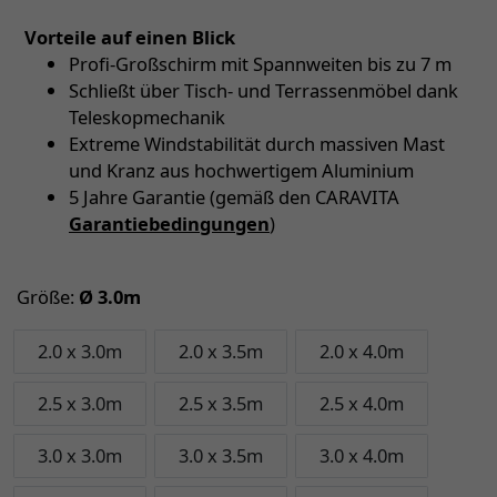
Vorteile auf einen Blick
Profi-Großschirm mit Spannweiten bis zu 7 m
Schließt über Tisch- und Terrassenmöbel dank
Teleskopmechanik
Extreme Windstabilität durch massiven Mast
und Kranz aus hochwertigem Aluminium
5 Jahre Garantie (gemäß den CARAVITA
Garantiebedingungen
)
Größe:
Ø 3.0m
2.0 x 3.0m
2.0 x 3.5m
2.0 x 4.0m
2.5 x 3.0m
2.5 x 3.5m
2.5 x 4.0m
3.0 x 3.0m
3.0 x 3.5m
3.0 x 4.0m