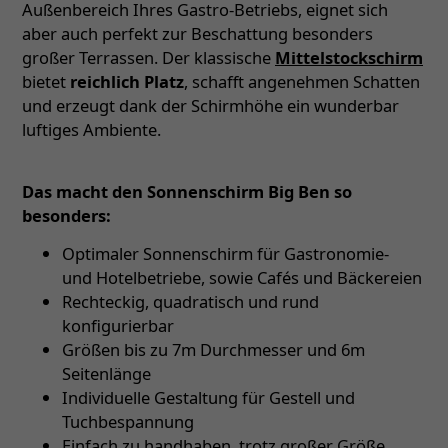
Außenbereich Ihres Gastro-Betriebs, eignet sich
aber auch perfekt zur Beschattung besonders
großer Terrassen. Der klassische
Mittelstockschirm
bietet
reichlich Platz
, schafft angenehmen Schatten
und erzeugt dank der Schirmhöhe ein wunderbar
luftiges Ambiente.
Das macht den Sonnenschirm Big Ben so
besonders:
Optimaler Sonnenschirm für Gastronomie-
und Hotelbetriebe, sowie Cafés und Bäckereien
Rechteckig, quadratisch und rund
konfigurierbar
Größen bis zu 7m Durchmesser und 6m
Seitenlänge
Individuelle Gestaltung für Gestell und
Tuchbespannung
Einfach zu handhaben, trotz großer Größe