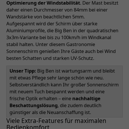
Optimierung der Windstabilität
. Der Mast besitzt
daher einen Durchmesser von 84mm bei einer
Wandstärke von beachtlichen 5mm.
Aufgespannt wird der Schirm über starke
Aluminiumprofile, die Big Ben in der quadratischen
3x3m-Variante bei bis zu 100km/h im Windkanal
stabil halten. Unter diesem Gastronomie
Sonnenschirm genießen Ihre Gäste auch bei Wind
besten Schatten und starken UV-Schutz.
Unser Tipp:
Big Ben ist wartungsarm und bleibt
mit etwas Pflege sehr lange schön wie neu.
Selbstverständlich kann Ihr großer Sonnenschirm
mit neuem Tuch bespannt werden und eine
frische Optik erhalten – eine
nachhaltige
Beschattungslösung
, die zudem deutlich
günstiger als die Neuanschaffung ist.
Viele Extra-Features für maximalen
Bedienkomfort