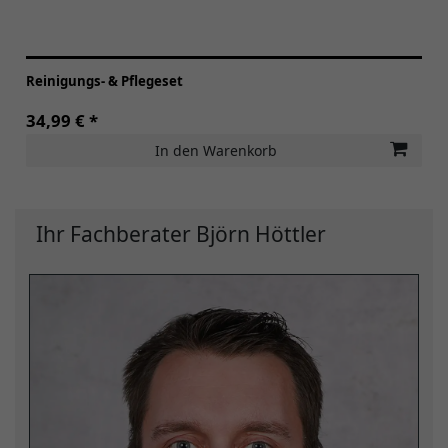
Reinigungs- & Pflegeset
34,99 € *
In den Warenkorb
Ihr Fachberater Björn Höttler