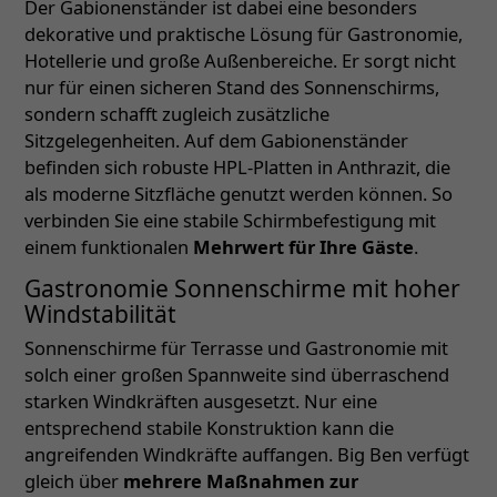
Der Gabionenständer ist dabei eine besonders
dekorative und praktische Lösung für Gastronomie,
Hotellerie und große Außenbereiche. Er sorgt nicht
nur für einen sicheren Stand des Sonnenschirms,
sondern schafft zugleich zusätzliche
Sitzgelegenheiten. Auf dem Gabionenständer
befinden sich robuste HPL-Platten in Anthrazit, die
als moderne Sitzfläche genutzt werden können. So
verbinden Sie eine stabile Schirmbefestigung mit
einem funktionalen
Mehrwert für Ihre Gäste
.
Gastronomie Sonnenschirme mit hoher
Windstabilität
Sonnenschirme für Terrasse und Gastronomie mit
solch einer großen Spannweite sind überraschend
starken Windkräften ausgesetzt. Nur eine
entsprechend stabile Konstruktion kann die
angreifenden Windkräfte auffangen. Big Ben verfügt
gleich über
mehrere Maßnahmen zur