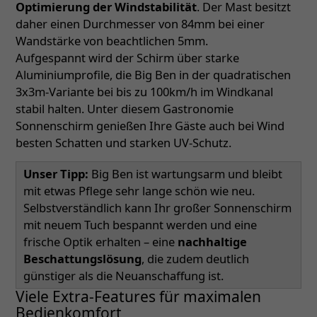
Optimierung der Windstabilität
. Der Mast besitzt
daher einen Durchmesser von 84mm bei einer
Wandstärke von beachtlichen 5mm.
Aufgespannt wird der Schirm über starke
Aluminiumprofile, die Big Ben in der quadratischen
3x3m-Variante bei bis zu 100km/h im Windkanal
stabil halten. Unter diesem Gastronomie
Sonnenschirm genießen Ihre Gäste auch bei Wind
besten Schatten und starken UV-Schutz.
Unser Tipp:
Big Ben ist wartungsarm und bleibt
mit etwas Pflege sehr lange schön wie neu.
Selbstverständlich kann Ihr großer Sonnenschirm
mit neuem Tuch bespannt werden und eine
frische Optik erhalten – eine
nachhaltige
Beschattungslösung
, die zudem deutlich
günstiger als die Neuanschaffung ist.
Viele Extra-Features für maximalen
Bedienkomfort