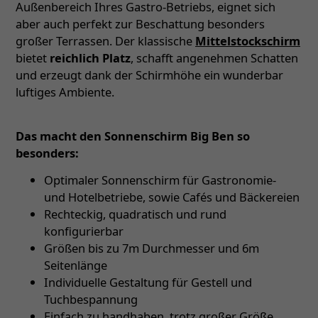
Außenbereich Ihres Gastro-Betriebs, eignet sich
aber auch perfekt zur Beschattung besonders
großer Terrassen. Der klassische
Mittelstockschirm
bietet
reichlich Platz
, schafft angenehmen Schatten
und erzeugt dank der Schirmhöhe ein wunderbar
luftiges Ambiente.
Das macht den Sonnenschirm Big Ben so
besonders:
Optimaler Sonnenschirm für Gastronomie-
und Hotelbetriebe, sowie Cafés und Bäckereien
Rechteckig, quadratisch und rund
konfigurierbar
Größen bis zu 7m Durchmesser und 6m
Seitenlänge
Individuelle Gestaltung für Gestell und
Tuchbespannung
Einfach zu handhaben, trotz großer Größe