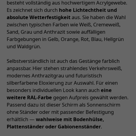
besteht vollständig aus hochwertigem Acrylgewebe.
Es zeichnet sich durch
hohe Lichtechtheit und
absolute Wetterfestigkeit
aus. Sie haben die Wahl
zwischen typischen Farben wie Weiß, Cremeweiß,
Sand, Grau und Anthrazit sowie auffälligen
Farbgebungen in Gelb, Orange, Rot, Blau, Hellgrün
und Waldgrün.
Selbstverständlich ist auch das Gestänge farblich
anpassbar. Hier stehen strahlendes Verkehrsweiß,
modernes Anthrazitgrau und futuristisch
silberfarbene Eloxierung zur Auswahl. Für einen
besonders individuellen Look kann auch
eine
weitere RAL-Farbe
gegen Aufpreis gewählt werden.
Passend dazu ist dieser Schirm als Sonnenschirm
ohne Ständer oder mit passender Befestigung
erhältlich —
wahlweise mit Bodenhülse,
Plattenständer oder Gabionenständer
.