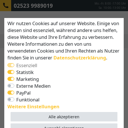
Mo.–Fr. 8:00 -17:00 Uhr
02523 9989019
Sa. 10:00–13:00 Uhr
Wir nutzen Cookies auf unserer Website. Einige von
diesen sind essenziell, während andere uns helfen,
diese Website und Ihre Erfahrung zu verbessern.
Weitere Informationen zu den von uns
MENÜ
verwendeten Cookies und Ihren Rechten als Nutzer
finden Sie in unserer
Daten­schutz­erklärung
.
Essenziell
Statistik
Marketing
Externe Medien
PayPal
Funktional
Weitere Einstellungen
Alle akzeptieren