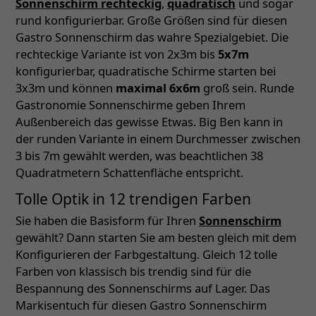
Sonnenschirm rechteckig
,
quadratisch
und sogar
rund konfigurierbar. Große Größen sind für diesen
Gastro Sonnenschirm das wahre Spezialgebiet. Die
rechteckige Variante ist von 2x3m bis
5x7m
konfigurierbar, quadratische Schirme starten bei
3x3m und können
maximal 6x6m
groß sein. Runde
Gastronomie Sonnenschirme geben Ihrem
Außenbereich das gewisse Etwas. Big Ben kann in
der runden Variante in einem Durchmesser zwischen
3 bis 7m gewählt werden, was beachtlichen 38
Quadratmetern Schattenfläche entspricht.
Tolle Optik in 12 trendigen Farben
Sie haben die Basisform für Ihren
Sonnenschirm
gewählt? Dann starten Sie am besten gleich mit dem
Konfigurieren der Farbgestaltung. Gleich 12 tolle
Farben von klassisch bis trendig sind für die
Bespannung des Sonnenschirms auf Lager. Das
Markisentuch für diesen Gastro Sonnenschirm