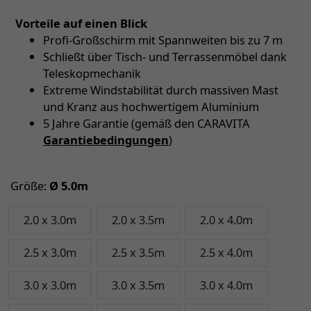
Vorteile auf einen Blick
Profi-Großschirm mit Spannweiten bis zu 7 m
Schließt über Tisch- und Terrassenmöbel dank
Teleskopmechanik
Extreme Windstabilität durch massiven Mast
und Kranz aus hochwertigem Aluminium
5 Jahre Garantie (gemäß den CARAVITA
Garantiebedingungen
)
Größe:
Ø 5.0m
2.0 x 3.0m
2.0 x 3.5m
2.0 x 4.0m
2.5 x 3.0m
2.5 x 3.5m
2.5 x 4.0m
3.0 x 3.0m
3.0 x 3.5m
3.0 x 4.0m