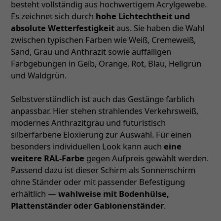
besteht vollständig aus hochwertigem Acrylgewebe.
Es zeichnet sich durch
hohe Lichtechtheit und
absolute Wetterfestigkeit
aus. Sie haben die Wahl
zwischen typischen Farben wie Weiß, Cremeweiß,
Sand, Grau und Anthrazit sowie auffälligen
Farbgebungen in Gelb, Orange, Rot, Blau, Hellgrün
und Waldgrün.
Selbstverständlich ist auch das Gestänge farblich
anpassbar. Hier stehen strahlendes Verkehrsweiß,
modernes Anthrazitgrau und futuristisch
silberfarbene Eloxierung zur Auswahl. Für einen
besonders individuellen Look kann auch
eine
weitere RAL-Farbe
gegen Aufpreis gewählt werden.
Passend dazu ist dieser Schirm als Sonnenschirm
ohne Ständer oder mit passender Befestigung
erhältlich —
wahlweise mit Bodenhülse,
Plattenständer oder Gabionenständer
.