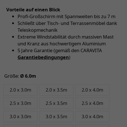
Vorteile auf einen Blick
Profi-Großschirm mit Spannweiten bis zu 7 m
Schließt über Tisch- und Terrassenmöbel dank
Teleskopmechanik
Extreme Windstabilität durch massiven Mast
und Kranz aus hochwertigem Aluminium
5 Jahre Garantie (gemäß den CARAVITA
Garantiebedingungen
)
Größe:
Ø 6.0m
2.0 x 3.0m
2.0 x 3.5m
2.0 x 4.0m
2.5 x 3.0m
2.5 x 3.5m
2.5 x 4.0m
3.0 x 3.0m
3.0 x 3.5m
3.0 x 4.0m