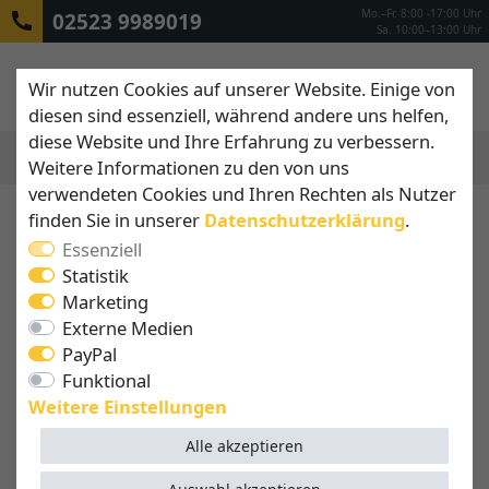
Mo.–Fr. 8:00 -17:00 Uhr
02523 9989019
Sa. 10:00–13:00 Uhr
Wir nutzen Cookies auf unserer Website. Einige von
diesen sind essenziell, während andere uns helfen,
diese Website und Ihre Erfahrung zu verbessern.
Weitere Informationen zu den von uns
MENÜ
verwendeten Cookies und Ihren Rechten als Nutzer
finden Sie in unserer
Daten­schutz­erklärung
.
Essenziell
Statistik
Marketing
Externe Medien
PayPal
Funktional
Weitere Einstellungen
Alle akzeptieren