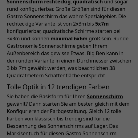
Sonnenschirm rechteckig
,
quadratisch
und sogar
rund konfigurierbar. Große Größen sind für diesen
Gastro Sonnenschirm das wahre Spezialgebiet. Die
rechteckige Variante ist von 2x3m bis
5x7m
konfigurierbar, quadratische Schirme starten bei
3x3m und können
maximal 6x6m
groß sein. Runde
Gastronomie Sonnenschirme geben Ihrem
Außenbereich das gewisse Etwas. Big Ben kann in
der runden Variante in einem Durchmesser zwischen
3 bis 7m gewählt werden, was beachtlichen 38
Quadratmetern Schattenfläche entspricht.
Tolle Optik in 12 trendigen Farben
Sie haben die Basisform für Ihren
Sonnenschirm
gewählt? Dann starten Sie am besten gleich mit dem
Konfigurieren der Farbgestaltung. Gleich 12 tolle
Farben von klassisch bis trendig sind für die
Bespannung des Sonnenschirms auf Lager. Das
Markisentuch für diesen Gastro Sonnenschirm