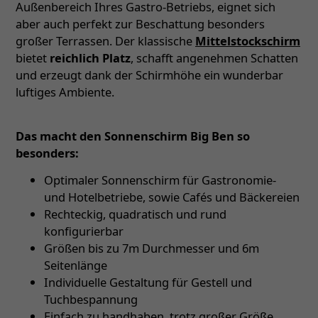
Außenbereich Ihres Gastro-Betriebs, eignet sich
aber auch perfekt zur Beschattung besonders
großer Terrassen. Der klassische
Mittelstockschirm
bietet
reichlich Platz
, schafft angenehmen Schatten
und erzeugt dank der Schirmhöhe ein wunderbar
luftiges Ambiente.
Das macht den Sonnenschirm Big Ben so
besonders:
Optimaler Sonnenschirm für Gastronomie-
und Hotelbetriebe, sowie Cafés und Bäckereien
Rechteckig, quadratisch und rund
konfigurierbar
Größen bis zu 7m Durchmesser und 6m
Seitenlänge
Individuelle Gestaltung für Gestell und
Tuchbespannung
Einfach zu handhaben, trotz großer Größe