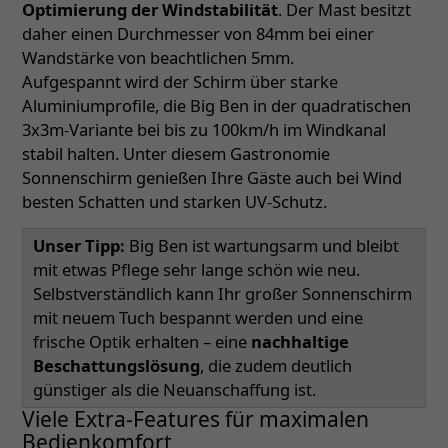
Optimierung der Windstabilität
. Der Mast besitzt
daher einen Durchmesser von 84mm bei einer
Wandstärke von beachtlichen 5mm.
Aufgespannt wird der Schirm über starke
Aluminiumprofile, die Big Ben in der quadratischen
3x3m-Variante bei bis zu 100km/h im Windkanal
stabil halten. Unter diesem Gastronomie
Sonnenschirm genießen Ihre Gäste auch bei Wind
besten Schatten und starken UV-Schutz.
Unser Tipp:
Big Ben ist wartungsarm und bleibt
mit etwas Pflege sehr lange schön wie neu.
Selbstverständlich kann Ihr großer Sonnenschirm
mit neuem Tuch bespannt werden und eine
frische Optik erhalten – eine
nachhaltige
Beschattungslösung
, die zudem deutlich
günstiger als die Neuanschaffung ist.
Viele Extra-Features für maximalen
Bedienkomfort