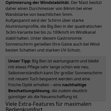
Optimierung der Windstabilität
. Der Mast besitzt
daher einen Durchmesser von 84mm bei einer
Wandstärke von beachtlichen 5mm.
Aufgespannt wird der Schirm über starke
Aluminiumprofile, die Big Ben in der quadratischen
3x3m-Variante bei bis zu 100km/h im Windkanal
stabil halten. Unter diesem Gastronomie
Sonnenschirm genießen Ihre Gäste auch bei Wind
besten Schatten und starken UV-Schutz.
Unser Tipp:
Big Ben ist wartungsarm und bleibt
mit etwas Pflege sehr lange schön wie neu.
Selbstverständlich kann Ihr großer Sonnenschirm
mit neuem Tuch bespannt werden und eine
frische Optik erhalten – eine
nachhaltige
Beschattungslösung
, die zudem deutlich
günstiger als die Neuanschaffung ist.
Viele Extra-Features für maximalen
Bedienkomfort