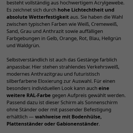
besteht vollständig aus hochwertigem Acrylgewebe.
Es zeichnet sich durch
hohe Lichtechtheit und
absolute Wetterfestigkeit
aus. Sie haben die Wahl
zwischen typischen Farben wie Weiß, Cremeweiß,
Sand, Grau und Anthrazit sowie auffälligen
Farbgebungen in Gelb, Orange, Rot, Blau, Hellgrün
und Waldgrün.
Selbstverständlich ist auch das Gestänge farblich
anpassbar. Hier stehen strahlendes Verkehrsweiß,
modernes Anthrazitgrau und futuristisch
silberfarbene Eloxierung zur Auswahl. Für einen
besonders individuellen Look kann auch
eine
weitere RAL-Farbe
gegen Aufpreis gewählt werden.
Passend dazu ist dieser Schirm als Sonnenschirm
ohne Ständer oder mit passender Befestigung
erhältlich —
wahlweise mit Bodenhülse,
Plattenständer oder Gabionenständer
.