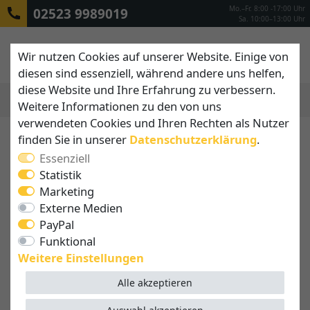
Mo.–Fr. 8:00 -17:00 Uhr
02523 9989019
Sa. 10:00–13:00 Uhr
Wir nutzen Cookies auf unserer Website. Einige von
diesen sind essenziell, während andere uns helfen,
diese Website und Ihre Erfahrung zu verbessern.
Weitere Informationen zu den von uns
MENÜ
verwendeten Cookies und Ihren Rechten als Nutzer
finden Sie in unserer
Daten­schutz­erklärung
.
Essenziell
Statistik
Marketing
Externe Medien
PayPal
Funktional
Weitere Einstellungen
Alle akzeptieren