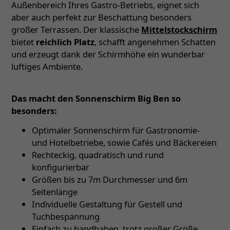
Außenbereich Ihres Gastro-Betriebs, eignet sich
aber auch perfekt zur Beschattung besonders
großer Terrassen. Der klassische
Mittelstockschirm
bietet
reichlich Platz
, schafft angenehmen Schatten
und erzeugt dank der Schirmhöhe ein wunderbar
luftiges Ambiente.
Das macht den Sonnenschirm Big Ben so
besonders:
Optimaler Sonnenschirm für Gastronomie-
und Hotelbetriebe, sowie Cafés und Bäckereien
Rechteckig, quadratisch und rund
konfigurierbar
Größen bis zu 7m Durchmesser und 6m
Seitenlänge
Individuelle Gestaltung für Gestell und
Tuchbespannung
Einfach zu handhaben, trotz großer Größe