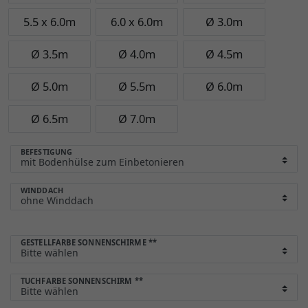
5.5 x 6.0m
6.0 x 6.0m
Ø 3.0m
Ø 3.5m
Ø 4.0m
Ø 4.5m
Ø 5.0m
Ø 5.5m
Ø 6.0m
Ø 6.5m
Ø 7.0m
BEFESTIGUNG
WINDDACH
GESTELLFARBE SONNENSCHIRME
**
TUCHFARBE SONNENSCHIRM
**