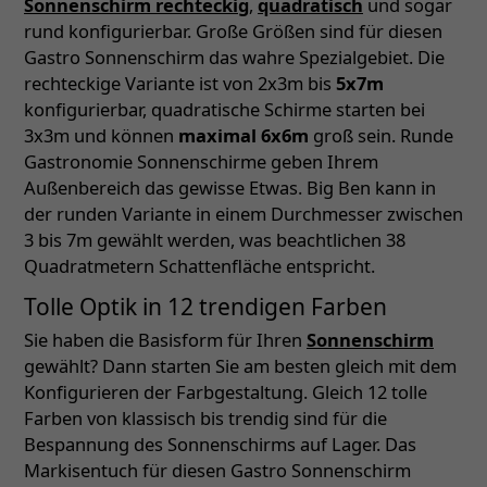
Sonnenschirm rechteckig
,
quadratisch
und sogar
rund konfigurierbar. Große Größen sind für diesen
Gastro Sonnenschirm das wahre Spezialgebiet. Die
rechteckige Variante ist von 2x3m bis
5x7m
konfigurierbar, quadratische Schirme starten bei
3x3m und können
maximal 6x6m
groß sein. Runde
Gastronomie Sonnenschirme geben Ihrem
Außenbereich das gewisse Etwas. Big Ben kann in
der runden Variante in einem Durchmesser zwischen
3 bis 7m gewählt werden, was beachtlichen 38
Quadratmetern Schattenfläche entspricht.
Tolle Optik in 12 trendigen Farben
Sie haben die Basisform für Ihren
Sonnenschirm
gewählt? Dann starten Sie am besten gleich mit dem
Konfigurieren der Farbgestaltung. Gleich 12 tolle
Farben von klassisch bis trendig sind für die
Bespannung des Sonnenschirms auf Lager. Das
Markisentuch für diesen Gastro Sonnenschirm