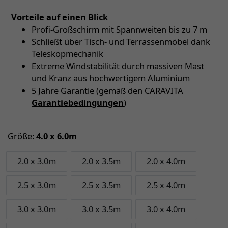
Vorteile auf einen Blick
Profi-Großschirm mit Spannweiten bis zu 7 m
Schließt über Tisch- und Terrassenmöbel dank
Teleskopmechanik
Extreme Windstabilität durch massiven Mast
und Kranz aus hochwertigem Aluminium
5 Jahre Garantie (gemäß den CARAVITA
Garantiebedingungen
)
Größe:
4.0 x 6.0m
2.0 x 3.0m
2.0 x 3.5m
2.0 x 4.0m
2.5 x 3.0m
2.5 x 3.5m
2.5 x 4.0m
3.0 x 3.0m
3.0 x 3.5m
3.0 x 4.0m