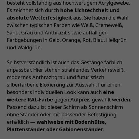
besteht vollständig aus hochwertigem Acrylgewebe.
Es zeichnet sich durch
hohe Lichtechtheit und
absolute Wetterfestigkeit
aus. Sie haben die Wahl
zwischen typischen Farben wie Weiß, Cremeweiß,
Sand, Grau und Anthrazit sowie auffälligen
Farbgebungen in Gelb, Orange, Rot, Blau, Hellgrün
und Waldgrün.
Selbstverständlich ist auch das Gestänge farblich
anpassbar. Hier stehen strahlendes Verkehrsweiß,
modernes Anthrazitgrau und futuristisch
silberfarbene Eloxierung zur Auswahl. Für einen
besonders individuellen Look kann auch
eine
weitere RAL-Farbe
gegen Aufpreis gewählt werden.
Passend dazu ist dieser Schirm als Sonnenschirm
ohne Ständer oder mit passender Befestigung
erhältlich —
wahlweise mit Bodenhülse,
Plattenständer oder Gabionenständer
.