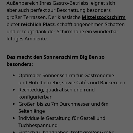
Außenbereich Ihres Gastro-Betriebs, eignet sich
aber auch perfekt zur Beschattung besonders
großer Terrassen. Der klassische
Mittelstockschirm
bietet
reichlich Platz
, schafft angenehmen Schatten
und erzeugt dank der Schirmhöhe ein wunderbar
luftiges Ambiente.
Das macht den Sonnenschirm Big Ben so
besonders:
Optimaler Sonnenschirm für Gastronomie-
und Hotelbetriebe, sowie Cafés und Bäckereien
Rechteckig, quadratisch und rund
konfigurierbar
Größen bis zu 7m Durchmesser und 6m
Seitenlänge
Individuelle Gestaltung für Gestell und
Tuchbespannung
Einfach zu handhaben, trotz großer Größe