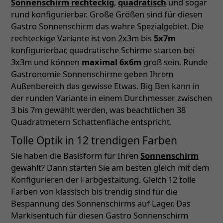
Sonnenschirm rechteckig
,
quadratisch
und sogar
rund konfigurierbar. Große Größen sind für diesen
Gastro Sonnenschirm das wahre Spezialgebiet. Die
rechteckige Variante ist von 2x3m bis
5x7m
konfigurierbar, quadratische Schirme starten bei
3x3m und können
maximal 6x6m
groß sein. Runde
Gastronomie Sonnenschirme geben Ihrem
Außenbereich das gewisse Etwas. Big Ben kann in
der runden Variante in einem Durchmesser zwischen
3 bis 7m gewählt werden, was beachtlichen 38
Quadratmetern Schattenfläche entspricht.
Tolle Optik in 12 trendigen Farben
Sie haben die Basisform für Ihren
Sonnenschirm
gewählt? Dann starten Sie am besten gleich mit dem
Konfigurieren der Farbgestaltung. Gleich 12 tolle
Farben von klassisch bis trendig sind für die
Bespannung des Sonnenschirms auf Lager. Das
Markisentuch für diesen Gastro Sonnenschirm