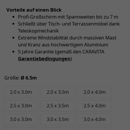
Vorteile auf einen Blick
Profi-Großschirm mit Spannweiten bis zu 7 m
Schließt über Tisch- und Terrassenmöbel dank
Teleskopmechanik
Extreme Windstabilität durch massiven Mast
und Kranz aus hochwertigem Aluminium
5 Jahre Garantie (gemäß den CARAVITA
Garantiebedingungen
)
Größe:
Ø 6.5m
2.0 x 3.0m
2.0 x 3.5m
2.0 x 4.0m
2.5 x 3.0m
2.5 x 3.5m
2.5 x 4.0m
3.0 x 3.0m
3.0 x 3.5m
3.0 x 4.0m