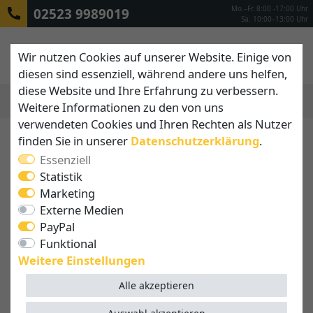
Mo.–Fr. 8:00 -17:00 Uhr
02523 9989019
Sa. 10:00–13:00 Uhr
Wir nutzen Cookies auf unserer Website. Einige von
diesen sind essenziell, während andere uns helfen,
diese Website und Ihre Erfahrung zu verbessern.
Weitere Informationen zu den von uns
MENÜ
verwendeten Cookies und Ihren Rechten als Nutzer
finden Sie in unserer
Daten­schutz­erklärung
.
Essenziell
Statistik
Marketing
Externe Medien
PayPal
Funktional
Weitere Einstellungen
Alle akzeptieren