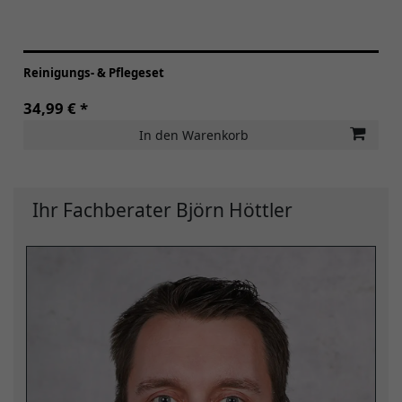
Reinigungs- & Pflegeset
34,99 € *
In den Warenkorb
Ihr Fachberater Björn Höttler