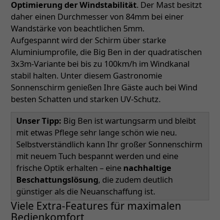
Optimierung der Windstabilität
. Der Mast besitzt
daher einen Durchmesser von 84mm bei einer
Wandstärke von beachtlichen 5mm.
Aufgespannt wird der Schirm über starke
Aluminiumprofile, die Big Ben in der quadratischen
3x3m-Variante bei bis zu 100km/h im Windkanal
stabil halten. Unter diesem Gastronomie
Sonnenschirm genießen Ihre Gäste auch bei Wind
besten Schatten und starken UV-Schutz.
Unser Tipp:
Big Ben ist wartungsarm und bleibt
mit etwas Pflege sehr lange schön wie neu.
Selbstverständlich kann Ihr großer Sonnenschirm
mit neuem Tuch bespannt werden und eine
frische Optik erhalten – eine
nachhaltige
Beschattungslösung
, die zudem deutlich
günstiger als die Neuanschaffung ist.
Viele Extra-Features für maximalen
Bedienkomfort