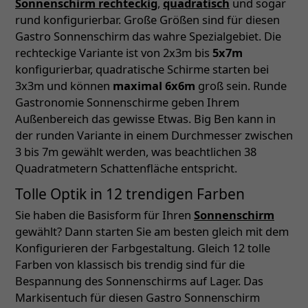
Sonnenschirm rechteckig
,
quadratisch
und sogar
rund konfigurierbar. Große Größen sind für diesen
Gastro Sonnenschirm das wahre Spezialgebiet. Die
rechteckige Variante ist von 2x3m bis
5x7m
konfigurierbar, quadratische Schirme starten bei
3x3m und können
maximal 6x6m
groß sein. Runde
Gastronomie Sonnenschirme geben Ihrem
Außenbereich das gewisse Etwas. Big Ben kann in
der runden Variante in einem Durchmesser zwischen
3 bis 7m gewählt werden, was beachtlichen 38
Quadratmetern Schattenfläche entspricht.
Tolle Optik in 12 trendigen Farben
Sie haben die Basisform für Ihren
Sonnenschirm
gewählt? Dann starten Sie am besten gleich mit dem
Konfigurieren der Farbgestaltung. Gleich 12 tolle
Farben von klassisch bis trendig sind für die
Bespannung des Sonnenschirms auf Lager. Das
Markisentuch für diesen Gastro Sonnenschirm