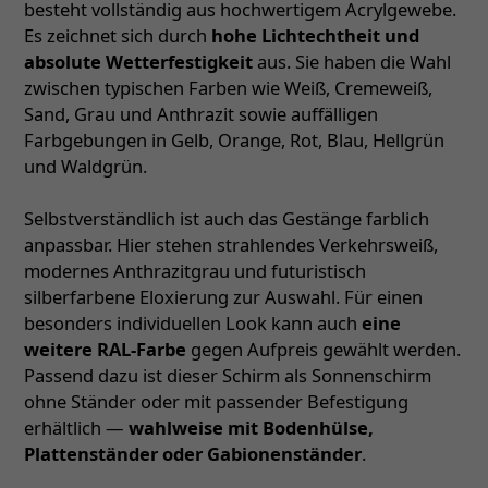
besteht vollständig aus hochwertigem Acrylgewebe.
Es zeichnet sich durch
hohe Lichtechtheit und
absolute Wetterfestigkeit
aus. Sie haben die Wahl
zwischen typischen Farben wie Weiß, Cremeweiß,
Sand, Grau und Anthrazit sowie auffälligen
Farbgebungen in Gelb, Orange, Rot, Blau, Hellgrün
und Waldgrün.
Selbstverständlich ist auch das Gestänge farblich
anpassbar. Hier stehen strahlendes Verkehrsweiß,
modernes Anthrazitgrau und futuristisch
silberfarbene Eloxierung zur Auswahl. Für einen
besonders individuellen Look kann auch
eine
weitere RAL-Farbe
gegen Aufpreis gewählt werden.
Passend dazu ist dieser Schirm als Sonnenschirm
ohne Ständer oder mit passender Befestigung
erhältlich —
wahlweise mit Bodenhülse,
Plattenständer oder Gabionenständer
.