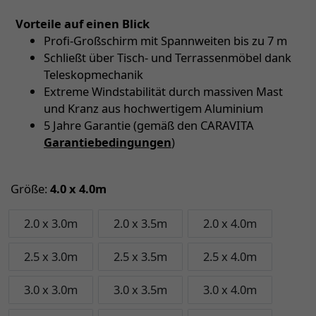
Vorteile auf einen Blick
Profi-Großschirm mit Spannweiten bis zu 7 m
Schließt über Tisch- und Terrassenmöbel dank
Teleskopmechanik
Extreme Windstabilität durch massiven Mast
und Kranz aus hochwertigem Aluminium
5 Jahre Garantie (gemäß den CARAVITA
Garantiebedingungen
)
Größe:
4.0 x 4.0m
2.0 x 3.0m
2.0 x 3.5m
2.0 x 4.0m
2.5 x 3.0m
2.5 x 3.5m
2.5 x 4.0m
3.0 x 3.0m
3.0 x 3.5m
3.0 x 4.0m