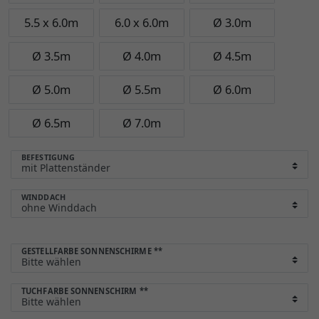
5.5 x 6.0m
6.0 x 6.0m
Ø 3.0m
Ø 3.5m
Ø 4.0m
Ø 4.5m
Ø 5.0m
Ø 5.5m
Ø 6.0m
Ø 6.5m
Ø 7.0m
BEFESTIGUNG
WINDDACH
GESTELLFARBE SONNENSCHIRME
**
TUCHFARBE SONNENSCHIRM
**