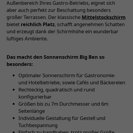
Außenbereich Ihres Gastro-Betriebs, eignet sich
aber auch perfekt zur Beschattung besonders
großer Terrassen. Der klassische
Mittelstockschirm
bietet
reichlich Platz
, schafft angenehmen Schatten
und erzeugt dank der Schirmhöhe ein wunderbar
luftiges Ambiente.
Das macht den Sonnenschirm Big Ben so
besonders:
Optimaler Sonnenschirm für Gastronomie-
und Hotelbetriebe, sowie Cafés und Bäckereien
Rechteckig, quadratisch und rund
konfigurierbar
Größen bis zu 7m Durchmesser und 6m
Seitenlänge
Individuelle Gestaltung für Gestell und
Tuchbespannung
Einfach zu handhaben, trotz großer Größe