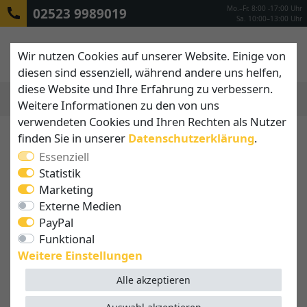
Mo.–Fr. 8:00 -17:00 Uhr
02523 9989019
Sa. 10:00–13:00 Uhr
Wir nutzen Cookies auf unserer Website. Einige von
diesen sind essenziell, während andere uns helfen,
diese Website und Ihre Erfahrung zu verbessern.
Weitere Informationen zu den von uns
MENÜ
verwendeten Cookies und Ihren Rechten als Nutzer
finden Sie in unserer
Daten­schutz­erklärung
.
Essenziell
Statistik
Marketing
Externe Medien
PayPal
Funktional
Weitere Einstellungen
Alle akzeptieren