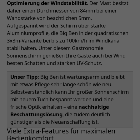
Optimierung der Windstabilität
. Der Mast besitzt
daher einen Durchmesser von 84mm bei einer
Wandstärke von beachtlichen 5mm.
Aufgespannt wird der Schirm über starke
Aluminiumprofile, die Big Ben in der quadratischen
3x3m-Variante bei bis zu 100km/h im Windkanal
stabil halten. Unter diesem Gastronomie
Sonnenschirm genießen Ihre Gäste auch bei Wind
besten Schatten und starken UV-Schutz.
Unser Tipp:
Big Ben ist wartungsarm und bleibt
mit etwas Pflege sehr lange schön wie neu.
Selbstverständlich kann Ihr großer Sonnenschirm
mit neuem Tuch bespannt werden und eine
frische Optik erhalten – eine
nachhaltige
Beschattungslösung
, die zudem deutlich
günstiger als die Neuanschaffung ist.
Viele Extra-Features für maximalen
Bedienkomfort