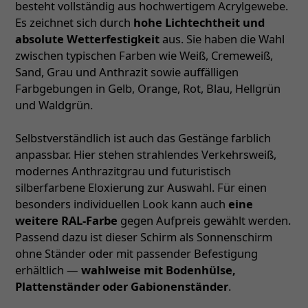
besteht vollständig aus hochwertigem Acrylgewebe.
Es zeichnet sich durch
hohe Lichtechtheit und
absolute Wetterfestigkeit
aus. Sie haben die Wahl
zwischen typischen Farben wie Weiß, Cremeweiß,
Sand, Grau und Anthrazit sowie auffälligen
Farbgebungen in Gelb, Orange, Rot, Blau, Hellgrün
und Waldgrün.
Selbstverständlich ist auch das Gestänge farblich
anpassbar. Hier stehen strahlendes Verkehrsweiß,
modernes Anthrazitgrau und futuristisch
silberfarbene Eloxierung zur Auswahl. Für einen
besonders individuellen Look kann auch
eine
weitere RAL-Farbe
gegen Aufpreis gewählt werden.
Passend dazu ist dieser Schirm als Sonnenschirm
ohne Ständer oder mit passender Befestigung
erhältlich —
wahlweise mit Bodenhülse,
Plattenständer oder Gabionenständer
.