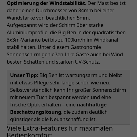
Optimierung der Windstabilität
. Der Mast besitzt
daher einen Durchmesser von 84mm bei einer
Wandstärke von beachtlichen 5mm.
Aufgespannt wird der Schirm über starke
Aluminiumprofile, die Big Ben in der quadratischen
3x3m-Variante bei bis zu 100km/h im Windkanal
stabil halten. Unter diesem Gastronomie
Sonnenschirm genießen Ihre Gäste auch bei Wind
besten Schatten und starken UV-Schutz.
Unser Tipp:
Big Ben ist wartungsarm und bleibt
mit etwas Pflege sehr lange schön wie neu.
Selbstverständlich kann Ihr großer Sonnenschirm
mit neuem Tuch bespannt werden und eine
frische Optik erhalten – eine
nachhaltige
Beschattungslösung
, die zudem deutlich
günstiger als die Neuanschaffung ist.
Viele Extra-Features für maximalen
Bedienkomfort