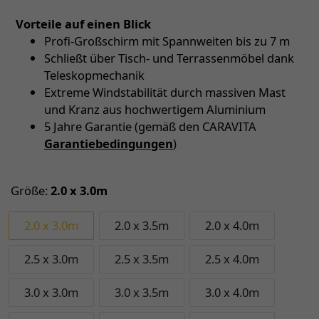
Vorteile auf einen Blick
Profi-Großschirm mit Spannweiten bis zu 7 m
Schließt über Tisch- und Terrassenmöbel dank
Teleskopmechanik
Extreme Windstabilität durch massiven Mast
und Kranz aus hochwertigem Aluminium
5 Jahre Garantie (gemäß den CARAVITA
Garantiebedingungen
)
Größe:
2.0 x 3.0m
2.0 x 3.0m
2.0 x 3.5m
2.0 x 4.0m
2.5 x 3.0m
2.5 x 3.5m
2.5 x 4.0m
3.0 x 3.0m
3.0 x 3.5m
3.0 x 4.0m