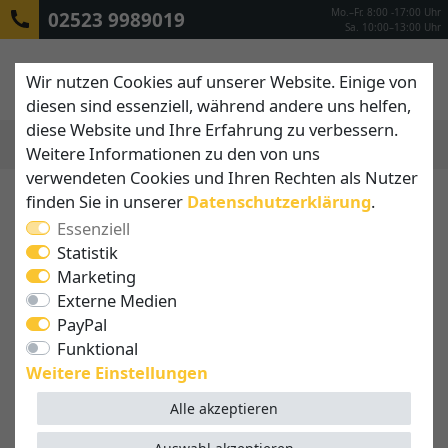
Mo.–Fr. 8:00 -17:00 Uhr
02523 9989019
Sa. 10:00–13:00 Uhr
Wir nutzen Cookies auf unserer Website. Einige von
diesen sind essenziell, während andere uns helfen,
diese Website und Ihre Erfahrung zu verbessern.
Weitere Informationen zu den von uns
MENÜ
verwendeten Cookies und Ihren Rechten als Nutzer
finden Sie in unserer
Daten­schutz­erklärung
.
Essenziell
Statistik
Marketing
Externe Medien
PayPal
Funktional
Weitere Einstellungen
Alle akzeptieren