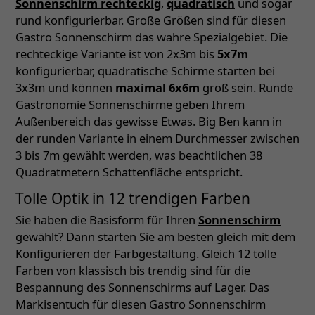
Sonnenschirm rechteckig
,
quadratisch
und sogar
rund konfigurierbar. Große Größen sind für diesen
Gastro Sonnenschirm das wahre Spezialgebiet. Die
rechteckige Variante ist von 2x3m bis
5x7m
konfigurierbar, quadratische Schirme starten bei
3x3m und können
maximal 6x6m
groß sein. Runde
Gastronomie Sonnenschirme geben Ihrem
Außenbereich das gewisse Etwas. Big Ben kann in
der runden Variante in einem Durchmesser zwischen
3 bis 7m gewählt werden, was beachtlichen 38
Quadratmetern Schattenfläche entspricht.
Tolle Optik in 12 trendigen Farben
Sie haben die Basisform für Ihren
Sonnenschirm
gewählt? Dann starten Sie am besten gleich mit dem
Konfigurieren der Farbgestaltung. Gleich 12 tolle
Farben von klassisch bis trendig sind für die
Bespannung des Sonnenschirms auf Lager. Das
Markisentuch für diesen Gastro Sonnenschirm