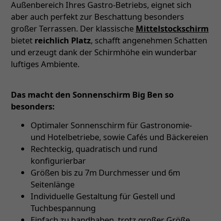
Außenbereich Ihres Gastro-Betriebs, eignet sich
aber auch perfekt zur Beschattung besonders
großer Terrassen. Der klassische
Mittelstockschirm
bietet
reichlich Platz
, schafft angenehmen Schatten
und erzeugt dank der Schirmhöhe ein wunderbar
luftiges Ambiente.
Das macht den Sonnenschirm Big Ben so
besonders:
Optimaler Sonnenschirm für Gastronomie-
und Hotelbetriebe, sowie Cafés und Bäckereien
Rechteckig, quadratisch und rund
konfigurierbar
Größen bis zu 7m Durchmesser und 6m
Seitenlänge
Individuelle Gestaltung für Gestell und
Tuchbespannung
Einfach zu handhaben, trotz großer Größe