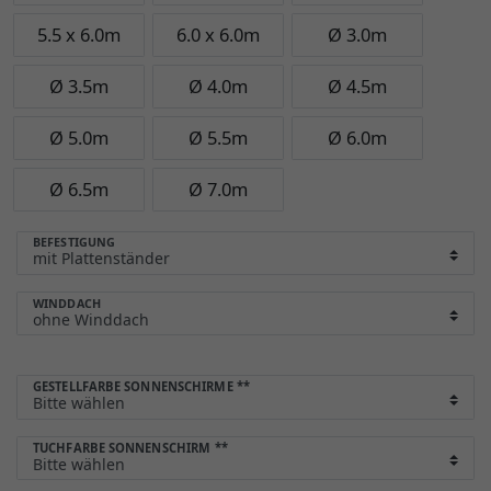
5.5 x 6.0m
6.0 x 6.0m
Ø 3.0m
Ø 3.5m
Ø 4.0m
Ø 4.5m
Ø 5.0m
Ø 5.5m
Ø 6.0m
Ø 6.5m
Ø 7.0m
BEFESTIGUNG
WINDDACH
GESTELLFARBE SONNENSCHIRME
**
TUCHFARBE SONNENSCHIRM
**