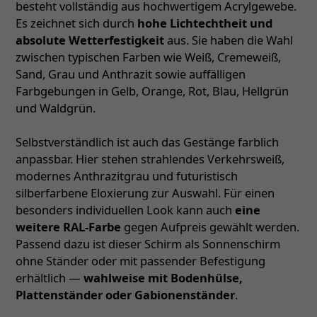
besteht vollständig aus hochwertigem Acrylgewebe.
Es zeichnet sich durch
hohe Lichtechtheit und
absolute Wetterfestigkeit
aus. Sie haben die Wahl
zwischen typischen Farben wie Weiß, Cremeweiß,
Sand, Grau und Anthrazit sowie auffälligen
Farbgebungen in Gelb, Orange, Rot, Blau, Hellgrün
und Waldgrün.
Selbstverständlich ist auch das Gestänge farblich
anpassbar. Hier stehen strahlendes Verkehrsweiß,
modernes Anthrazitgrau und futuristisch
silberfarbene Eloxierung zur Auswahl. Für einen
besonders individuellen Look kann auch
eine
weitere RAL-Farbe
gegen Aufpreis gewählt werden.
Passend dazu ist dieser Schirm als Sonnenschirm
ohne Ständer oder mit passender Befestigung
erhältlich —
wahlweise mit Bodenhülse,
Plattenständer oder Gabionenständer
.