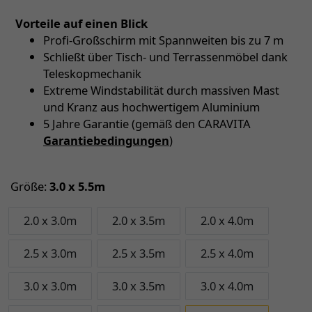
Vorteile auf einen Blick
Profi-Großschirm mit Spannweiten bis zu 7 m
Schließt über Tisch- und Terrassenmöbel dank
Teleskopmechanik
Extreme Windstabilität durch massiven Mast
und Kranz aus hochwertigem Aluminium
5 Jahre Garantie (gemäß den CARAVITA
Garantiebedingungen
)
Größe:
3.0 x 5.5m
2.0 x 3.0m
2.0 x 3.5m
2.0 x 4.0m
2.5 x 3.0m
2.5 x 3.5m
2.5 x 4.0m
3.0 x 3.0m
3.0 x 3.5m
3.0 x 4.0m