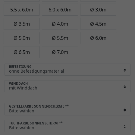
5.5 x 6.0m
6.0 x 6.0m
Ø 3.0m
Ø 3.5m
Ø 4.0m
Ø 4.5m
Ø 5.0m
Ø 5.5m
Ø 6.0m
Ø 6.5m
Ø 7.0m
BEFESTIGUNG
WINDDACH
GESTELLFARBE SONNENSCHIRME
**
TUCHFARBE SONNENSCHIRM
**