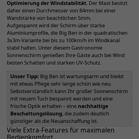
Optimierung der Windstabilität
. Der Mast besitzt
daher einen Durchmesser von 84mm bei einer
Wandstärke von beachtlichen 5mm.
Aufgespannt wird der Schirm über starke
Aluminiumprofile, die Big Ben in der quadratischen
3x3m-Variante bei bis zu 100km/h im Windkanal
stabil halten. Unter diesem Gastronomie
Sonnenschirm genießen Ihre Gäste auch bei Wind
besten Schatten und starken UV-Schutz.
Unser Tipp:
Big Ben ist wartungsarm und bleibt
mit etwas Pflege sehr lange schön wie neu.
Selbstverständlich kann Ihr großer Sonnenschirm
mit neuem Tuch bespannt werden und eine
frische Optik erhalten – eine
nachhaltige
Beschattungslösung
, die zudem deutlich
günstiger als die Neuanschaffung ist.
Viele Extra-Features für maximalen
Bedienkomfort