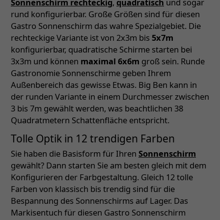
Sonnenschirm rechteckig
,
quadratisch
und sogar
rund konfigurierbar. Große Größen sind für diesen
Gastro Sonnenschirm das wahre Spezialgebiet. Die
rechteckige Variante ist von 2x3m bis
5x7m
konfigurierbar, quadratische Schirme starten bei
3x3m und können
maximal 6x6m
groß sein. Runde
Gastronomie Sonnenschirme geben Ihrem
Außenbereich das gewisse Etwas. Big Ben kann in
der runden Variante in einem Durchmesser zwischen
3 bis 7m gewählt werden, was beachtlichen 38
Quadratmetern Schattenfläche entspricht.
Tolle Optik in 12 trendigen Farben
Sie haben die Basisform für Ihren
Sonnenschirm
gewählt? Dann starten Sie am besten gleich mit dem
Konfigurieren der Farbgestaltung. Gleich 12 tolle
Farben von klassisch bis trendig sind für die
Bespannung des Sonnenschirms auf Lager. Das
Markisentuch für diesen Gastro Sonnenschirm