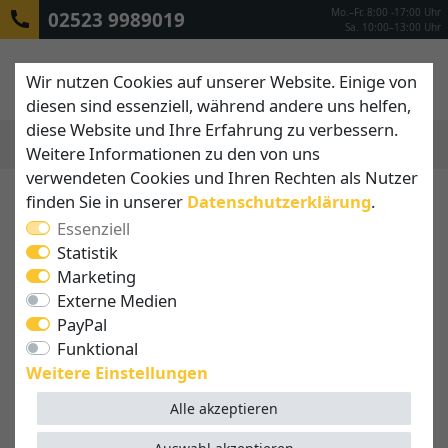
Mo.–Fr. 8:00 -17:00 Uhr
02523 9989019
Sa. 10:00–13:00 Uhr
Wir nutzen Cookies auf unserer Website. Einige von
diesen sind essenziell, während andere uns helfen,
diese Website und Ihre Erfahrung zu verbessern.
Weitere Informationen zu den von uns
MENÜ
verwendeten Cookies und Ihren Rechten als Nutzer
finden Sie in unserer
Daten­schutz­erklärung
.
Essenziell
Statistik
Marketing
Externe Medien
PayPal
Funktional
Weitere Einstellungen
Alle akzeptieren