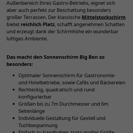
Außenbereich Ihres Gastro-Betriebs, eignet sich
aber auch perfekt zur Beschattung besonders
großer Terrassen. Der klassische
Mittelstockschirm
bietet
reichlich Platz
, schafft angenehmen Schatten
und erzeugt dank der Schirmhöhe ein wunderbar
luftiges Ambiente.
Das macht den Sonnenschirm Big Ben so
besonders:
Optimaler Sonnenschirm für Gastronomie-
und Hotelbetriebe, sowie Cafés und Bäckereien
Rechteckig, quadratisch und rund
konfigurierbar
Größen bis zu 7m Durchmesser und 6m
Seitenlänge
Individuelle Gestaltung für Gestell und
Tuchbespannung
Einfach zu handhaben, trotz großer Größe