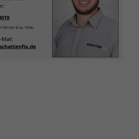
r:
9019
 17:00 Uhr & Sa. 10:00 -
-Mail:
chattenfix.de