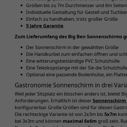
Größen bis zu 7m Durchmesser und 6m Seiten
Individuelle Gestaltung für Gestell und Tuch
Einfach zu handhaben, trotz großer Größe
5 Jahre Garantie
Zum Lieferumfang des Big Ben Sonnenschirms g
Der Sonnenschirm in der gewählten Größe
Die Handkurbel zum einfachen öffnen und sch
Eine witterungsbeständige PVC Schutzhülle
Eine Teleskopstange mit der Sie die Schutzhü
Optional eine passende Bodenhülse, ein Platt
Gastronomie Sonnenschirm in drei Vari
Weil jeder Sitzplatz ein bisschen anders ist, bietet B
Anforderungen. Erhältlich ist dieser
Sonnenschirm 
konfigurierbar. Große Größen sind für diesen Gast
Die rechteckige Variante ist von 2x3m bis
5x7m
konf
bei 3x3m und können
maximal 6x6m
groß sein. R