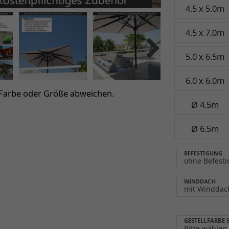
4.5 x 5.0m
4.5 x 7.0m
5.0 x 6.5m
6.0 x 6.0m
 Farbe oder Größe abweichen.
Ø 4.5m
Ø 6.5m
BEFESTIGUNG
WINDDACH
GESTELLFARBE