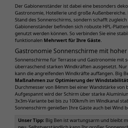
Der Gabionenständer ist dabei eine besonders deko
Gastronomie, Hotellerie und große Außenbereiche. E
Stand des Sonnenschirms, sondern schafft zugleich 
Gabionenständer befinden sich robuste HPL-Platten i
genutzt werden können. So verbinden Sie eine stab
funktionalen
Mehrwert für Ihre Gäste
.
Gastronomie Sonnenschirme mit hoher W
Sonnenschirme für Terrasse und Gastronomie mit s
überraschend starken Windkräften ausgesetzt. Nur 
kann die angreifenden Windkräfte auffangen. Big B
Maßnahmen zur Optimierung der Windstabilitä
Durchmesser von 84mm bei einer Wandstärke von 
Aufgespannt wird der Schirm über starke Aluminiump
3x3m-Variante bei bis zu 100km/h im Windkanal sta
Sonnenschirm genießen Ihre Gäste auch bei Wind b
Unser Tipp:
Big Ben ist wartungsarm und bleibt mi
neu. Selbstverständlich kann Ihr großer Sonnen