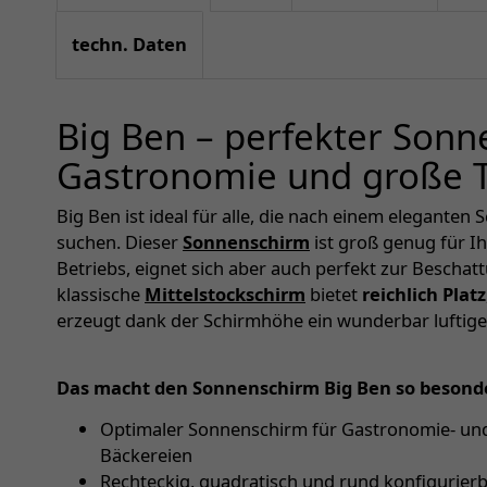
techn. Daten
Big Ben – perfekter Sonn
Gastronomie und große 
Big Ben ist ideal für alle, die nach einem elegante
suchen. Dieser
Sonnenschirm
ist groß genug für I
Betriebs, eignet sich aber auch perfekt zur Bescha
klassische
Mittelstockschirm
bietet
reichlich Platz
erzeugt dank der Schirmhöhe ein wunderbar luftig
Das macht den Sonnenschirm Big Ben so besond
Optimaler Sonnenschirm für Gastronomie- und
Bäckereien
Rechteckig, quadratisch und rund konfigurier