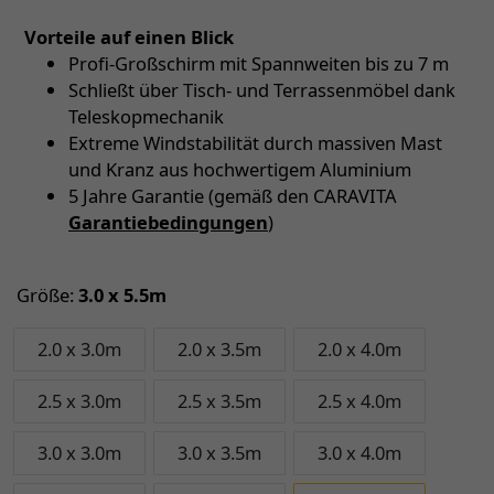
Vorteile auf einen Blick
Profi-Großschirm mit Spannweiten bis zu 7 m
Schließt über Tisch- und Terrassenmöbel dank
Teleskopmechanik
Extreme Windstabilität durch massiven Mast
und Kranz aus hochwertigem Aluminium
5 Jahre Garantie (gemäß den CARAVITA
Garantiebedingungen
)
Größe:
3.0 x 5.5m
2.0 x 3.0m
2.0 x 3.5m
2.0 x 4.0m
2.5 x 3.0m
2.5 x 3.5m
2.5 x 4.0m
3.0 x 3.0m
3.0 x 3.5m
3.0 x 4.0m