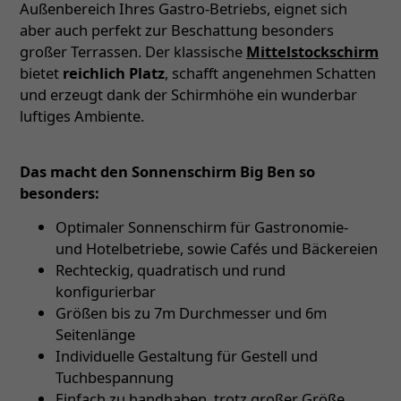
Außenbereich Ihres Gastro-Betriebs, eignet sich
aber auch perfekt zur Beschattung besonders
großer Terrassen. Der klassische
Mittelstockschirm
bietet
reichlich Platz
, schafft angenehmen Schatten
und erzeugt dank der Schirmhöhe ein wunderbar
luftiges Ambiente.
Das macht den Sonnenschirm Big Ben so
besonders:
Optimaler Sonnenschirm für Gastronomie-
und Hotelbetriebe, sowie Cafés und Bäckereien
Rechteckig, quadratisch und rund
konfigurierbar
Größen bis zu 7m Durchmesser und 6m
Seitenlänge
Individuelle Gestaltung für Gestell und
Tuchbespannung
Einfach zu handhaben, trotz großer Größe