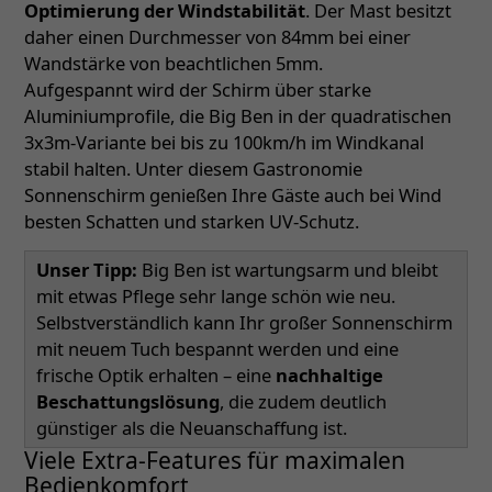
Optimierung der Windstabilität
. Der Mast besitzt
daher einen Durchmesser von 84mm bei einer
Wandstärke von beachtlichen 5mm.
Aufgespannt wird der Schirm über starke
Aluminiumprofile, die Big Ben in der quadratischen
3x3m-Variante bei bis zu 100km/h im Windkanal
stabil halten. Unter diesem Gastronomie
Sonnenschirm genießen Ihre Gäste auch bei Wind
besten Schatten und starken UV-Schutz.
Unser Tipp:
Big Ben ist wartungsarm und bleibt
mit etwas Pflege sehr lange schön wie neu.
Selbstverständlich kann Ihr großer Sonnenschirm
mit neuem Tuch bespannt werden und eine
frische Optik erhalten – eine
nachhaltige
Beschattungslösung
, die zudem deutlich
günstiger als die Neuanschaffung ist.
Viele Extra-Features für maximalen
Bedienkomfort