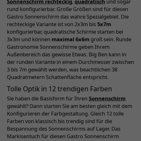
Sonnenschirm rechteckig
,
quadratisch
und sogar
rund konfigurierbar. Große Größen sind für diesen
Gastro Sonnenschirm das wahre Spezialgebiet. Die
rechteckige Variante ist von 2x3m bis
5x7m
konfigurierbar, quadratische Schirme starten bei
3x3m und können
maximal 6x6m
groß sein. Runde
Gastronomie Sonnenschirme geben Ihrem
Außenbereich das gewisse Etwas. Big Ben kann in
der runden Variante in einem Durchmesser zwischen
3 bis 7m gewählt werden, was beachtlichen 38
Quadratmetern Schattenfläche entspricht.
Tolle Optik in 12 trendigen Farben
Sie haben die Basisform für Ihren
Sonnenschirm
gewählt? Dann starten Sie am besten gleich mit dem
Konfigurieren der Farbgestaltung. Gleich 12 tolle
Farben von klassisch bis trendig sind für die
Bespannung des Sonnenschirms auf Lager. Das
Markisentuch für diesen Gastro Sonnenschirm