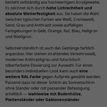
besteht vollständig aus hochwertigem Acrylgewebe.
Es zeichnet sich durch
hohe Lichtechtheit und
absolute Wetterfestigkeit
aus. Sie haben die Wahl
zwischen typischen Farben wie Weiß, Cremeweiß,
Sand, Grau und Anthrazit sowie auffälligen
Farbgebungen in Gelb, Orange, Rot, Blau, Hellgrün
und Waldgrün.
Selbstverständlich ist auch das Gestänge farblich
anpassbar. Hier stehen strahlendes Verkehrsweiß,
modernes Anthrazitgrau und futuristisch
silberfarbene Eloxierung zur Auswahl. Für einen
besonders individuellen Look kann auch
eine
weitere RAL-Farbe
gegen Aufpreis gewählt werden.
Passend dazu ist dieser Schirm als Sonnenschirm
ohne Ständer oder mit passender Befestigung
erhältlich —
wahlweise mit Bodenhülse,
Plattenständer oder Gabionenständer
.