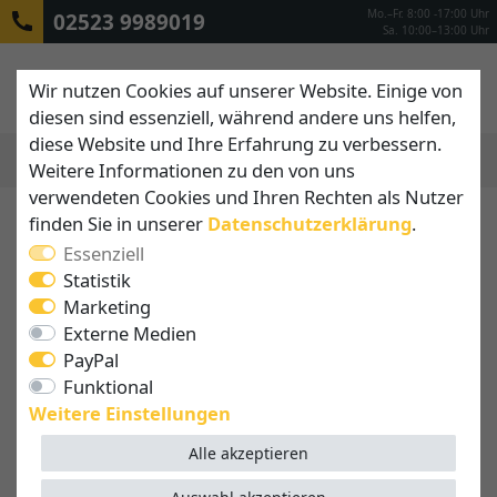
Mo.–Fr. 8:00 -17:00 Uhr
02523 9989019
Sa. 10:00–13:00 Uhr
Wir nutzen Cookies auf unserer Website. Einige von
diesen sind essenziell, während andere uns helfen,
diese Website und Ihre Erfahrung zu verbessern.
Weitere Informationen zu den von uns
MENÜ
verwendeten Cookies und Ihren Rechten als Nutzer
finden Sie in unserer
Daten­schutz­erklärung
.
Essenziell
Statistik
Marketing
Externe Medien
PayPal
Funktional
Weitere Einstellungen
Alle akzeptieren