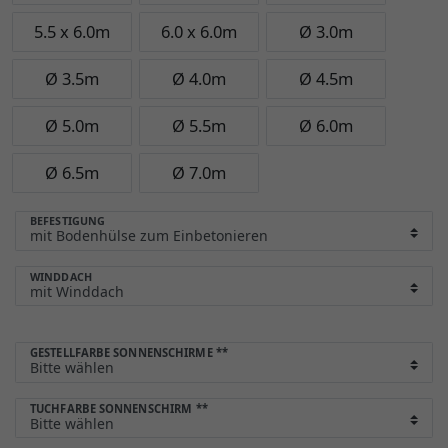
5.5 x 6.0m
6.0 x 6.0m
Ø 3.0m
Ø 3.5m
Ø 4.0m
Ø 4.5m
Ø 5.0m
Ø 5.5m
Ø 6.0m
Ø 6.5m
Ø 7.0m
BEFESTIGUNG
WINDDACH
GESTELLFARBE SONNENSCHIRME
**
TUCHFARBE SONNENSCHIRM
**