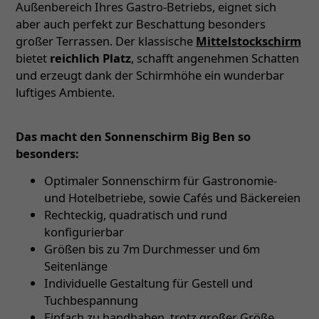
Außenbereich Ihres Gastro-Betriebs, eignet sich
aber auch perfekt zur Beschattung besonders
großer Terrassen. Der klassische
Mittelstockschirm
bietet
reichlich Platz
, schafft angenehmen Schatten
und erzeugt dank der Schirmhöhe ein wunderbar
luftiges Ambiente.
Das macht den Sonnenschirm Big Ben so
besonders:
Optimaler Sonnenschirm für Gastronomie-
und Hotelbetriebe, sowie Cafés und Bäckereien
Rechteckig, quadratisch und rund
konfigurierbar
Größen bis zu 7m Durchmesser und 6m
Seitenlänge
Individuelle Gestaltung für Gestell und
Tuchbespannung
Einfach zu handhaben, trotz großer Größe