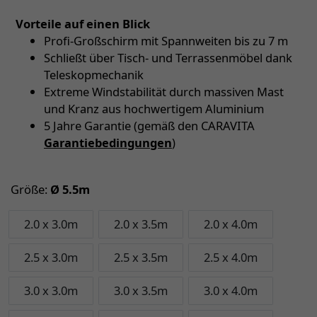
Vorteile auf einen Blick
Profi-Großschirm mit Spannweiten bis zu 7 m
Schließt über Tisch- und Terrassenmöbel dank
Teleskopmechanik
Extreme Windstabilität durch massiven Mast
und Kranz aus hochwertigem Aluminium
5 Jahre Garantie (gemäß den CARAVITA
Garantiebedingungen
)
Größe:
Ø 5.5m
2.0 x 3.0m
2.0 x 3.5m
2.0 x 4.0m
2.5 x 3.0m
2.5 x 3.5m
2.5 x 4.0m
3.0 x 3.0m
3.0 x 3.5m
3.0 x 4.0m