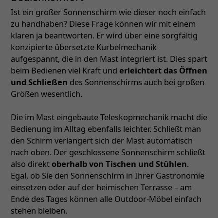
Ist ein großer Sonnenschirm wie dieser noch einfach
zu handhaben? Diese Frage können wir mit einem
klaren ja beantworten. Er wird über eine sorgfältig
konzipierte übersetzte Kurbelmechanik
aufgespannt, die in den Mast integriert ist. Dies spart
beim Bedienen viel Kraft und
erleichtert das Öffnen
und Schließen
des Sonnenschirms auch bei großen
Größen wesentlich.
Die im Mast eingebaute Teleskopmechanik macht die
Bedienung im Alltag ebenfalls leichter. Schließt man
den Schirm verlängert sich der Mast automatisch
nach oben. Der geschlossene Sonnenschirm schließt
also direkt
oberhalb von Tischen und Stühlen
.
Egal, ob Sie den Sonnenschirm in Ihrer Gastronomie
einsetzen oder auf der heimischen Terrasse – am
Ende des Tages können alle Outdoor-Möbel einfach
stehen bleiben.