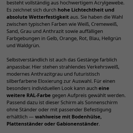
besteht vollständig aus hochwertigem Acrylgewebe.
Es zeichnet sich durch
hohe Lichtechtheit und
absolute Wetterfestigkeit
aus. Sie haben die Wahl
zwischen typischen Farben wie Weiß, Cremeweiß,
Sand, Grau und Anthrazit sowie auffälligen
Farbgebungen in Gelb, Orange, Rot, Blau, Hellgrün
und Waldgrün.
Selbstverständlich ist auch das Gestänge farblich
anpassbar. Hier stehen strahlendes Verkehrsweiß,
modernes Anthrazitgrau und futuristisch
silberfarbene Eloxierung zur Auswahl. Für einen
besonders individuellen Look kann auch
eine
weitere RAL-Farbe
gegen Aufpreis gewählt werden.
Passend dazu ist dieser Schirm als Sonnenschirm
ohne Ständer oder mit passender Befestigung
erhältlich —
wahlweise mit Bodenhülse,
Plattenständer oder Gabionenständer
.