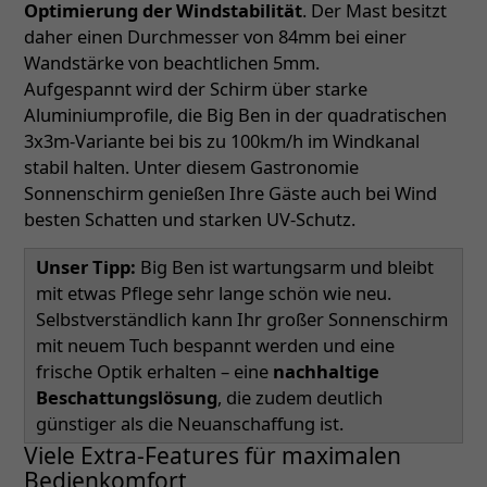
Optimierung der Windstabilität
. Der Mast besitzt
daher einen Durchmesser von 84mm bei einer
Wandstärke von beachtlichen 5mm.
Aufgespannt wird der Schirm über starke
Aluminiumprofile, die Big Ben in der quadratischen
3x3m-Variante bei bis zu 100km/h im Windkanal
stabil halten. Unter diesem Gastronomie
Sonnenschirm genießen Ihre Gäste auch bei Wind
besten Schatten und starken UV-Schutz.
Unser Tipp:
Big Ben ist wartungsarm und bleibt
mit etwas Pflege sehr lange schön wie neu.
Selbstverständlich kann Ihr großer Sonnenschirm
mit neuem Tuch bespannt werden und eine
frische Optik erhalten – eine
nachhaltige
Beschattungslösung
, die zudem deutlich
günstiger als die Neuanschaffung ist.
Viele Extra-Features für maximalen
Bedienkomfort