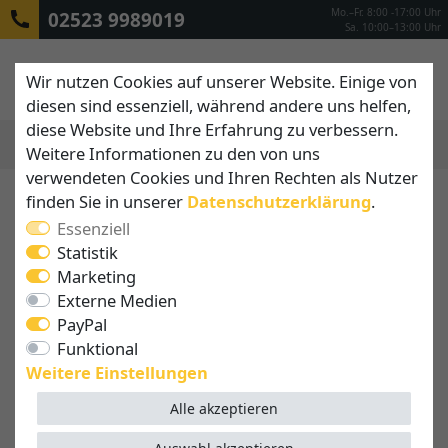
Mo.–Fr. 8:00 -17:00 Uhr
02523 9989019
Sa. 10:00–13:00 Uhr
Wir nutzen Cookies auf unserer Website. Einige von
diesen sind essenziell, während andere uns helfen,
diese Website und Ihre Erfahrung zu verbessern.
Weitere Informationen zu den von uns
MENÜ
verwendeten Cookies und Ihren Rechten als Nutzer
finden Sie in unserer
Daten­schutz­erklärung
.
Essenziell
Statistik
Marketing
Externe Medien
PayPal
Funktional
Weitere Einstellungen
Alle akzeptieren