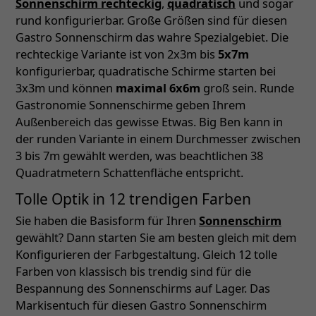
Sonnenschirm rechteckig
,
quadratisch
und sogar
rund konfigurierbar. Große Größen sind für diesen
Gastro Sonnenschirm das wahre Spezialgebiet. Die
rechteckige Variante ist von 2x3m bis
5x7m
konfigurierbar, quadratische Schirme starten bei
3x3m und können
maximal 6x6m
groß sein. Runde
Gastronomie Sonnenschirme geben Ihrem
Außenbereich das gewisse Etwas. Big Ben kann in
der runden Variante in einem Durchmesser zwischen
3 bis 7m gewählt werden, was beachtlichen 38
Quadratmetern Schattenfläche entspricht.
Tolle Optik in 12 trendigen Farben
Sie haben die Basisform für Ihren
Sonnenschirm
gewählt? Dann starten Sie am besten gleich mit dem
Konfigurieren der Farbgestaltung. Gleich 12 tolle
Farben von klassisch bis trendig sind für die
Bespannung des Sonnenschirms auf Lager. Das
Markisentuch für diesen Gastro Sonnenschirm