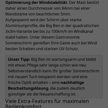
Optimierung der Windstabilität
. Der Mast besitzt
daher einen Durchmesser von 84mm bei einer
Wandstärke von beachtlichen 5mm.
Aufgespannt wird der Schirm über starke
Aluminiumprofile, die Big Ben in der quadratischen
3x3m-Variante bei bis zu 100km/h im Windkanal
stabil halten. Unter diesem Gastronomie
Sonnenschirm genießen Ihre Gäste auch bei Wind
besten Schatten und starken UV-Schutz.
Unser Tipp:
Big Ben ist wartungsarm und bleibt
mit etwas Pflege sehr lange schön wie neu.
Selbstverständlich kann Ihr großer Sonnenschirm
mit neuem Tuch bespannt werden und eine
frische Optik erhalten – eine
nachhaltige
Beschattungslösung
, die zudem deutlich
günstiger als die Neuanschaffung ist.
Viele Extra-Features für maximalen
Bedienkomfort