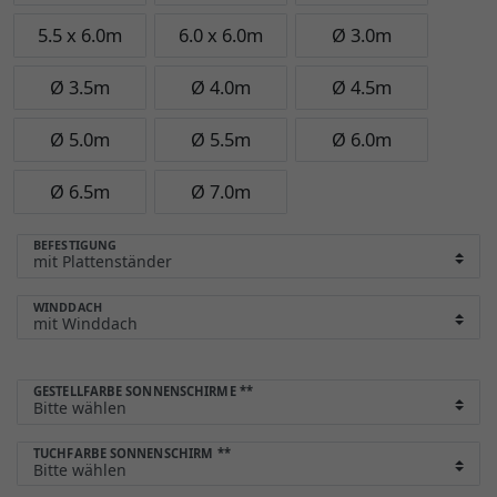
5.5 x 6.0m
6.0 x 6.0m
Ø 3.0m
Ø 3.5m
Ø 4.0m
Ø 4.5m
Ø 5.0m
Ø 5.5m
Ø 6.0m
Ø 6.5m
Ø 7.0m
BEFESTIGUNG
WINDDACH
GESTELLFARBE SONNENSCHIRME
**
TUCHFARBE SONNENSCHIRM
**