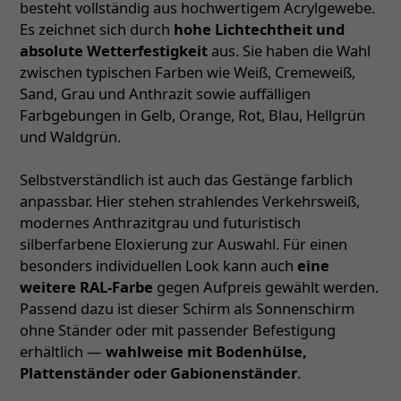
besteht vollständig aus hochwertigem Acrylgewebe.
Es zeichnet sich durch
hohe Lichtechtheit und
absolute Wetterfestigkeit
aus. Sie haben die Wahl
zwischen typischen Farben wie Weiß, Cremeweiß,
Sand, Grau und Anthrazit sowie auffälligen
Farbgebungen in Gelb, Orange, Rot, Blau, Hellgrün
und Waldgrün.
Selbstverständlich ist auch das Gestänge farblich
anpassbar. Hier stehen strahlendes Verkehrsweiß,
modernes Anthrazitgrau und futuristisch
silberfarbene Eloxierung zur Auswahl. Für einen
besonders individuellen Look kann auch
eine
weitere RAL-Farbe
gegen Aufpreis gewählt werden.
Passend dazu ist dieser Schirm als Sonnenschirm
ohne Ständer oder mit passender Befestigung
erhältlich —
wahlweise mit Bodenhülse,
Plattenständer oder Gabionenständer
.