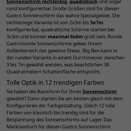
Sonnenschirm rechteckig
,
quadratisch
und sogar
rund konfigurierbar. Große Größen sind für diesen
Gastro Sonnenschirm das wahre Spezialgebiet. Die
rechteckige Variante ist von 2x3m bis
5x7m
konfigurierbar, quadratische Schirme starten bei
3x3m und können
maximal 6x6m
groß sein. Runde
Gastronomie Sonnenschirme geben Ihrem
Außenbereich das gewisse Etwas. Big Ben kann in
der runden Variante in einem Durchmesser zwischen
3 bis 7m gewählt werden, was beachtlichen 38
Quadratmetern Schattenfläche entspricht.
Tolle Optik in 12 trendigen Farben
Sie haben die Basisform für Ihren
Sonnenschirm
gewählt? Dann starten Sie am besten gleich mit dem
Konfigurieren der Farbgestaltung. Gleich 12 tolle
Farben von klassisch bis trendig sind für die
Bespannung des Sonnenschirms auf Lager. Das
Markisentuch für diesen Gastro Sonnenschirm