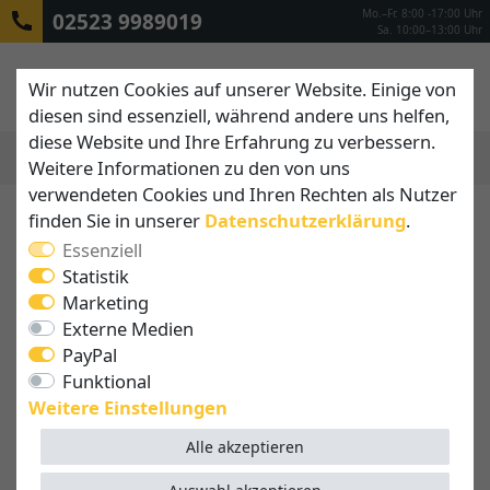
Mo.–Fr. 8:00 -17:00 Uhr
02523 9989019
Sa. 10:00–13:00 Uhr
Wir nutzen Cookies auf unserer Website. Einige von
diesen sind essenziell, während andere uns helfen,
diese Website und Ihre Erfahrung zu verbessern.
Weitere Informationen zu den von uns
MENÜ
verwendeten Cookies und Ihren Rechten als Nutzer
finden Sie in unserer
Daten­schutz­erklärung
.
Essenziell
Statistik
Marketing
Externe Medien
PayPal
Funktional
Weitere Einstellungen
Alle akzeptieren