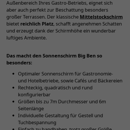
Außenbereich Ihres Gastro-Betriebs, eignet sich
aber auch perfekt zur Beschattung besonders
großer Terrassen. Der klassische
Mittelstockschirm
bietet
reichlich Platz
, schafft angenehmen Schatten
und erzeugt dank der Schirmhöhe ein wunderbar
luftiges Ambiente.
Das macht den Sonnenschirm Big Ben so
besonders:
Optimaler Sonnenschirm für Gastronomie-
und Hotelbetriebe, sowie Cafés und Bäckereien
Rechteckig, quadratisch und rund
konfigurierbar
Größen bis zu 7m Durchmesser und 6m
Seitenlänge
Individuelle Gestaltung für Gestell und
Tuchbespannung
Einfach zu handhaben, trotz großer Größe