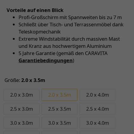
Vorteile auf einen Blick
Profi-Großschirm mit Spannweiten bis zu 7 m
Schließt über Tisch- und Terrassenmöbel dank
Teleskopmechanik
Extreme Windstabilität durch massiven Mast
und Kranz aus hochwertigem Aluminium
5 Jahre Garantie (gemäß den CARAVITA
Garantiebedingungen
)
Größe:
2.0 x 3.5m
2.0 x 3.0m
2.0 x 3.5m
2.0 x 4.0m
2.5 x 3.0m
2.5 x 3.5m
2.5 x 4.0m
3.0 x 3.0m
3.0 x 3.5m
3.0 x 4.0m