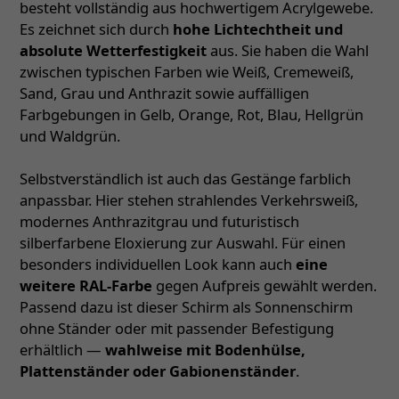
besteht vollständig aus hochwertigem Acrylgewebe.
Es zeichnet sich durch
hohe Lichtechtheit und
absolute Wetterfestigkeit
aus. Sie haben die Wahl
zwischen typischen Farben wie Weiß, Cremeweiß,
Sand, Grau und Anthrazit sowie auffälligen
Farbgebungen in Gelb, Orange, Rot, Blau, Hellgrün
und Waldgrün.
Selbstverständlich ist auch das Gestänge farblich
anpassbar. Hier stehen strahlendes Verkehrsweiß,
modernes Anthrazitgrau und futuristisch
silberfarbene Eloxierung zur Auswahl. Für einen
besonders individuellen Look kann auch
eine
weitere RAL-Farbe
gegen Aufpreis gewählt werden.
Passend dazu ist dieser Schirm als Sonnenschirm
ohne Ständer oder mit passender Befestigung
erhältlich —
wahlweise mit Bodenhülse,
Plattenständer oder Gabionenständer
.