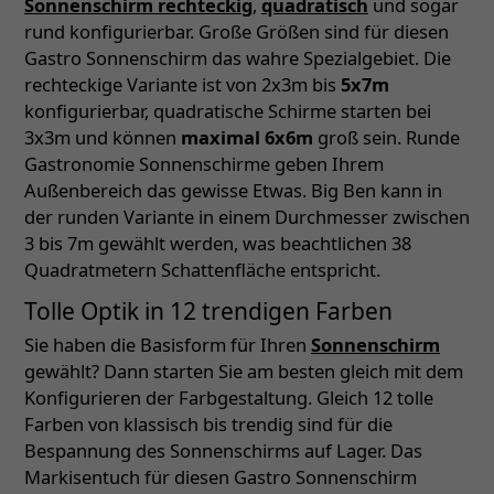
Sonnenschirm rechteckig
,
quadratisch
und sogar
rund konfigurierbar. Große Größen sind für diesen
Gastro Sonnenschirm das wahre Spezialgebiet. Die
rechteckige Variante ist von 2x3m bis
5x7m
konfigurierbar, quadratische Schirme starten bei
3x3m und können
maximal 6x6m
groß sein. Runde
Gastronomie Sonnenschirme geben Ihrem
Außenbereich das gewisse Etwas. Big Ben kann in
der runden Variante in einem Durchmesser zwischen
3 bis 7m gewählt werden, was beachtlichen 38
Quadratmetern Schattenfläche entspricht.
Tolle Optik in 12 trendigen Farben
Sie haben die Basisform für Ihren
Sonnenschirm
gewählt? Dann starten Sie am besten gleich mit dem
Konfigurieren der Farbgestaltung. Gleich 12 tolle
Farben von klassisch bis trendig sind für die
Bespannung des Sonnenschirms auf Lager. Das
Markisentuch für diesen Gastro Sonnenschirm