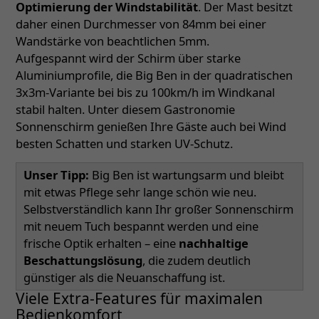
Optimierung der Windstabilität
. Der Mast besitzt
daher einen Durchmesser von 84mm bei einer
Wandstärke von beachtlichen 5mm.
Aufgespannt wird der Schirm über starke
Aluminiumprofile, die Big Ben in der quadratischen
3x3m-Variante bei bis zu 100km/h im Windkanal
stabil halten. Unter diesem Gastronomie
Sonnenschirm genießen Ihre Gäste auch bei Wind
besten Schatten und starken UV-Schutz.
Unser Tipp:
Big Ben ist wartungsarm und bleibt
mit etwas Pflege sehr lange schön wie neu.
Selbstverständlich kann Ihr großer Sonnenschirm
mit neuem Tuch bespannt werden und eine
frische Optik erhalten – eine
nachhaltige
Beschattungslösung
, die zudem deutlich
günstiger als die Neuanschaffung ist.
Viele Extra-Features für maximalen
Bedienkomfort