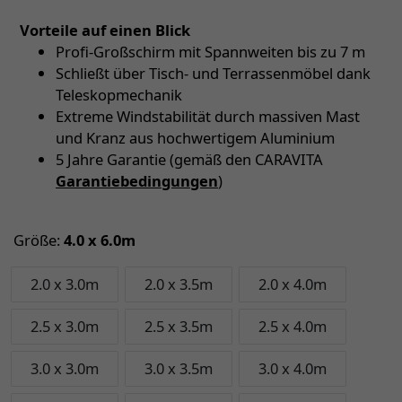
Vorteile auf einen Blick
Profi-Großschirm mit Spannweiten bis zu 7 m
Schließt über Tisch- und Terrassenmöbel dank
Teleskopmechanik
Extreme Windstabilität durch massiven Mast
und Kranz aus hochwertigem Aluminium
5 Jahre Garantie (gemäß den CARAVITA
Garantiebedingungen
)
Größe:
4.0 x 6.0m
2.0 x 3.0m
2.0 x 3.5m
2.0 x 4.0m
2.5 x 3.0m
2.5 x 3.5m
2.5 x 4.0m
3.0 x 3.0m
3.0 x 3.5m
3.0 x 4.0m