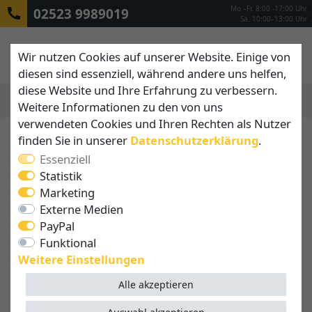
Mo.–Fr. 8:00 -17:00 Uhr
02523 9989019
Sa. 10:00–13:00 Uhr
Wir nutzen Cookies auf unserer Website. Einige von
diesen sind essenziell, während andere uns helfen,
diese Website und Ihre Erfahrung zu verbessern.
Weitere Informationen zu den von uns
MENÜ
verwendeten Cookies und Ihren Rechten als Nutzer
finden Sie in unserer
Daten­schutz­erklärung
.
Essenziell
Statistik
Marketing
Externe Medien
PayPal
Funktional
Weitere Einstellungen
Alle akzeptieren