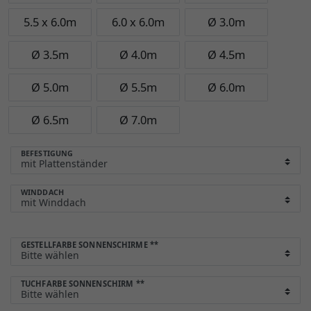
5.5 x 6.0m
6.0 x 6.0m
Ø 3.0m
Ø 3.5m
Ø 4.0m
Ø 4.5m
Ø 5.0m
Ø 5.5m
Ø 6.0m
Ø 6.5m
Ø 7.0m
BEFESTIGUNG
WINDDACH
GESTELLFARBE SONNENSCHIRME
**
TUCHFARBE SONNENSCHIRM
**