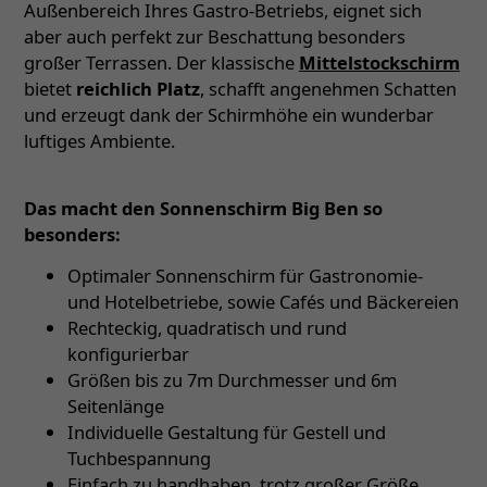
Außenbereich Ihres Gastro-Betriebs, eignet sich
aber auch perfekt zur Beschattung besonders
großer Terrassen. Der klassische
Mittelstockschirm
bietet
reichlich Platz
, schafft angenehmen Schatten
und erzeugt dank der Schirmhöhe ein wunderbar
luftiges Ambiente.
Das macht den Sonnenschirm Big Ben so
besonders:
Optimaler Sonnenschirm für Gastronomie-
und Hotelbetriebe, sowie Cafés und Bäckereien
Rechteckig, quadratisch und rund
konfigurierbar
Größen bis zu 7m Durchmesser und 6m
Seitenlänge
Individuelle Gestaltung für Gestell und
Tuchbespannung
Einfach zu handhaben, trotz großer Größe