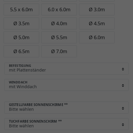
5.5 x 6.0m
6.0 x 6.0m
Ø 3.0m
Ø 3.5m
Ø 4.0m
Ø 4.5m
Ø 5.0m
Ø 5.5m
Ø 6.0m
Ø 6.5m
Ø 7.0m
BEFESTIGUNG
WINDDACH
GESTELLFARBE SONNENSCHIRME
**
TUCHFARBE SONNENSCHIRM
**