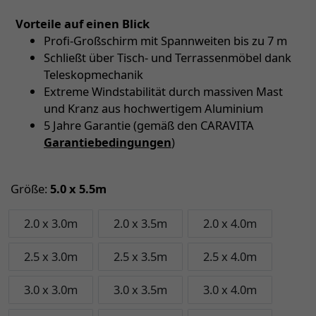
Vorteile auf einen Blick
Profi-Großschirm mit Spannweiten bis zu 7 m
Schließt über Tisch- und Terrassenmöbel dank
Teleskopmechanik
Extreme Windstabilität durch massiven Mast
und Kranz aus hochwertigem Aluminium
5 Jahre Garantie (gemäß den CARAVITA
Garantiebedingungen
)
Größe:
5.0 x 5.5m
2.0 x 3.0m
2.0 x 3.5m
2.0 x 4.0m
2.5 x 3.0m
2.5 x 3.5m
2.5 x 4.0m
3.0 x 3.0m
3.0 x 3.5m
3.0 x 4.0m