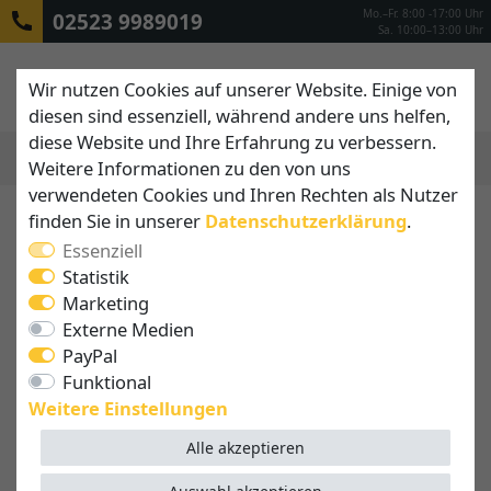
Mo.–Fr. 8:00 -17:00 Uhr
02523 9989019
Sa. 10:00–13:00 Uhr
Wir nutzen Cookies auf unserer Website. Einige von
diesen sind essenziell, während andere uns helfen,
diese Website und Ihre Erfahrung zu verbessern.
Weitere Informationen zu den von uns
MENÜ
verwendeten Cookies und Ihren Rechten als Nutzer
finden Sie in unserer
Daten­schutz­erklärung
.
Essenziell
Statistik
Marketing
Externe Medien
PayPal
Funktional
Weitere Einstellungen
Alle akzeptieren