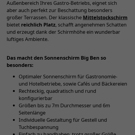
Außenbereich Ihres Gastro-Betriebs, eignet sich
aber auch perfekt zur Beschattung besonders
großer Terrassen. Der klassische
Mittelstockschirm
bietet
reichlich Platz
, schafft angenehmen Schatten
und erzeugt dank der Schirmhöhe ein wunderbar
luftiges Ambiente.
Das macht den Sonnenschirm Big Ben so
besonders:
Optimaler Sonnenschirm für Gastronomie-
und Hotelbetriebe, sowie Cafés und Bäckereien
Rechteckig, quadratisch und rund
konfigurierbar
Größen bis zu 7m Durchmesser und 6m
Seitenlänge
Individuelle Gestaltung für Gestell und
Tuchbespannung
Einfach zu handhaben, trotz großer Größe