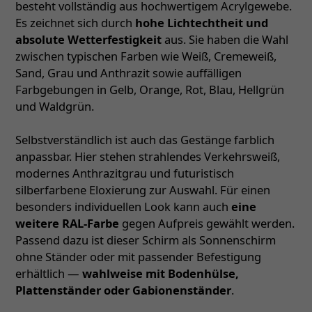
besteht vollständig aus hochwertigem Acrylgewebe.
Es zeichnet sich durch
hohe Lichtechtheit und
absolute Wetterfestigkeit
aus. Sie haben die Wahl
zwischen typischen Farben wie Weiß, Cremeweiß,
Sand, Grau und Anthrazit sowie auffälligen
Farbgebungen in Gelb, Orange, Rot, Blau, Hellgrün
und Waldgrün.
Selbstverständlich ist auch das Gestänge farblich
anpassbar. Hier stehen strahlendes Verkehrsweiß,
modernes Anthrazitgrau und futuristisch
silberfarbene Eloxierung zur Auswahl. Für einen
besonders individuellen Look kann auch
eine
weitere RAL-Farbe
gegen Aufpreis gewählt werden.
Passend dazu ist dieser Schirm als Sonnenschirm
ohne Ständer oder mit passender Befestigung
erhältlich —
wahlweise mit Bodenhülse,
Plattenständer oder Gabionenständer
.