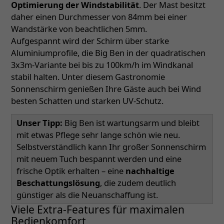
Optimierung der Windstabilität
. Der Mast besitzt
daher einen Durchmesser von 84mm bei einer
Wandstärke von beachtlichen 5mm.
Aufgespannt wird der Schirm über starke
Aluminiumprofile, die Big Ben in der quadratischen
3x3m-Variante bei bis zu 100km/h im Windkanal
stabil halten. Unter diesem Gastronomie
Sonnenschirm genießen Ihre Gäste auch bei Wind
besten Schatten und starken UV-Schutz.
Unser Tipp:
Big Ben ist wartungsarm und bleibt
mit etwas Pflege sehr lange schön wie neu.
Selbstverständlich kann Ihr großer Sonnenschirm
mit neuem Tuch bespannt werden und eine
frische Optik erhalten – eine
nachhaltige
Beschattungslösung
, die zudem deutlich
günstiger als die Neuanschaffung ist.
Viele Extra-Features für maximalen
Bedienkomfort