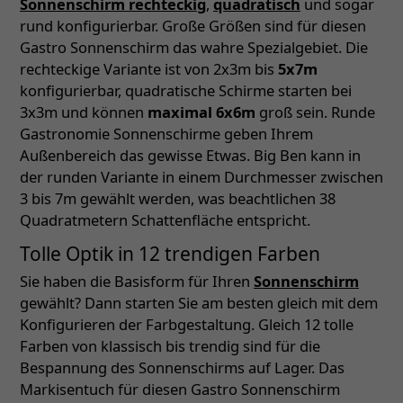
Sonnenschirm rechteckig
,
quadratisch
und sogar
rund konfigurierbar. Große Größen sind für diesen
Gastro Sonnenschirm das wahre Spezialgebiet. Die
rechteckige Variante ist von 2x3m bis
5x7m
konfigurierbar, quadratische Schirme starten bei
3x3m und können
maximal 6x6m
groß sein. Runde
Gastronomie Sonnenschirme geben Ihrem
Außenbereich das gewisse Etwas. Big Ben kann in
der runden Variante in einem Durchmesser zwischen
3 bis 7m gewählt werden, was beachtlichen 38
Quadratmetern Schattenfläche entspricht.
Tolle Optik in 12 trendigen Farben
Sie haben die Basisform für Ihren
Sonnenschirm
gewählt? Dann starten Sie am besten gleich mit dem
Konfigurieren der Farbgestaltung. Gleich 12 tolle
Farben von klassisch bis trendig sind für die
Bespannung des Sonnenschirms auf Lager. Das
Markisentuch für diesen Gastro Sonnenschirm